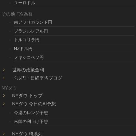
ユーロドル
その他 FX/為替
南アフリカランド円
ブラジルレアル円
トルコリラ円
NZドル円
メキシコペソ円
世界の政策金利
ドル円・日経平均ブログ
NYダウ
NYダウ トップ
NYダウ 今日のAI予想
今週のレンジ予想
米国の利上げ予想
NYダウ 時系列