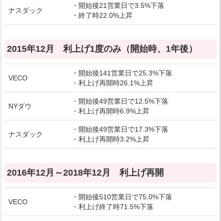
・開始後21営業日で3.5%下落
ナスダック
・終了時22.0%上昇
2015年12月 利上げ1度のみ（開始時、1年後）
・開始後141営業日で25.3%下落
VECO
・利上げ再開時26.1%上昇
・開始後49営業日で12.5%下落
NYダウ
・利上げ再開時6.9%上昇
・開始後49営業日で17.3%下落
ナスダック
・利上げ再開時3.2%上昇
2016年12月～2018年12月 利上げ再開
・開始後510営業日で75.0%下落
VECO
・利上げ終了時71.5%下落