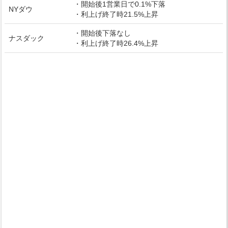
・開始後1営業日で0.1%下落
NYダウ
・利上げ終了時21.5%上昇
・開始後下落なし
ナスダック
・利上げ終了時26.4%上昇