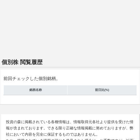
個別株 閲覧履歴
前回チェックした個別銘柄。
銘柄名称
前日比(%)
投資の森に掲載されている各種情報は、情報取得元各社より提供を受けた情
報が含まれております。できる限り正確な情報掲載に努めておりますが、弊
社において内容を完全に保証するものではありません。