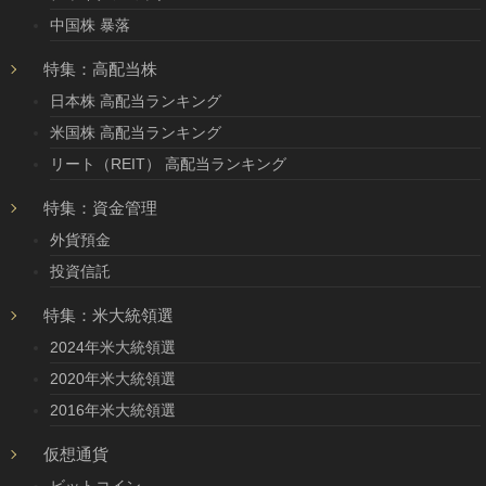
中国株 暴落
特集：高配当株
日本株 高配当ランキング
米国株 高配当ランキング
リート（REIT） 高配当ランキング
特集：資金管理
外貨預金
投資信託
特集：米大統領選
2024年米大統領選
2020年米大統領選
2016年米大統領選
仮想通貨
ビットコイン