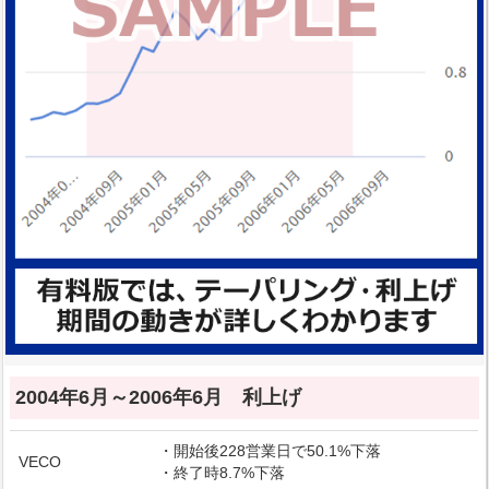
2004年6月～2006年6月 利上げ
・開始後228営業日で50.1%下落
VECO
・終了時8.7%下落