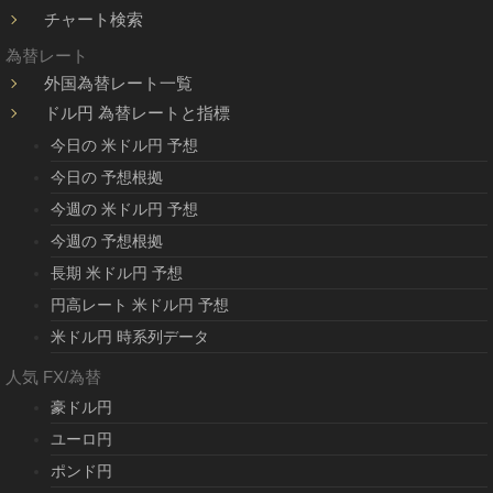
チャート検索
為替レート
外国為替レート一覧
ドル円 為替レートと指標
今日の 米ドル円 予想
今日の 予想根拠
今週の 米ドル円 予想
今週の 予想根拠
長期 米ドル円 予想
円高レート 米ドル円 予想
米ドル円 時系列データ
人気 FX/為替
豪ドル円
ユーロ円
ポンド円