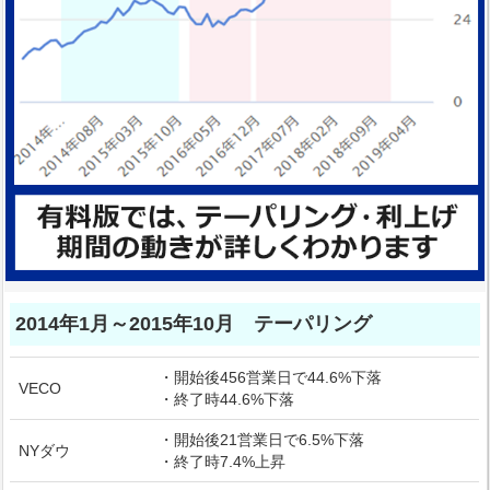
2014年1月～2015年10月 テーパリング
・開始後456営業日で44.6%下落
VECO
・終了時44.6%下落
・開始後21営業日で6.5%下落
NYダウ
・終了時7.4%上昇