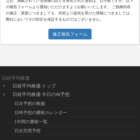
なお、掲載されている情報の誤りを発見された場合は、お手数ですが、以下
の報告フォームより通知いただけますようお願いいたします。 ご指摘内容
の修正・更新につきましても、外部より提供を受けた情報につきましては、
弊社においてその対応を保証するものではございません。
修正報告フォーム
日経平均株価
日経平均株価 トップ
日経平均株価 今日のAI予想
日次予想の根拠
日時予想の勝敗カレンダー
1年間の勝敗一覧
日次売買予想