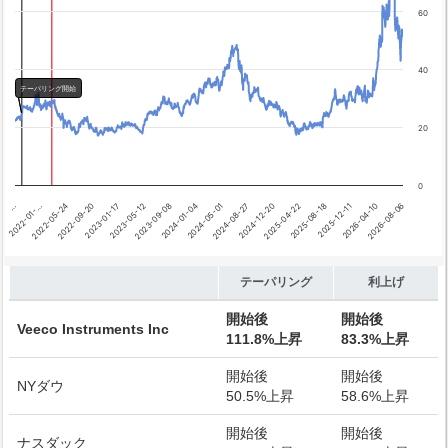
テーパリング開始
60
利上げ開始
40
テーパリング開始
20
0
2026-08-06
2025-04-22
2024-01-04
2022-09-20
2026-04-10
2024-12-20
2023-09-08
2022-05-24
2025-12-11
2024-08-27
2023-05-12
2022-01-…
2025-08-18
2024-05-01
2023-01-17
…
End of interactive chart.
テーパリング
利上げ
開始後
開始後
Veeco Instruments Inc
111.8%上昇
83.3%上昇
開始後
開始後
NYダウ
50.5%上昇
58.6%上昇
開始後
開始後
ナスダック