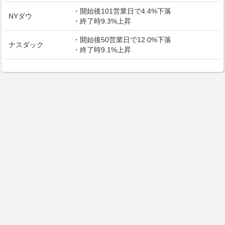
・開始後101営業日で4.4%下落
NYダウ
・終了時9.3%上昇
・開始後50営業日で12.0%下落
ナスダック
・終了時9.1%上昇