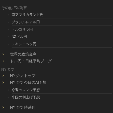
その他 FX/為替
南アフリカランド円
ブラジルレアル円
トルコリラ円
NZドル円
メキシコペソ円
世界の政策金利
ドル円・日経平均ブログ
NYダウ
NYダウ トップ
NYダウ 今日のAI予想
今週のレンジ予想
米国の利上げ予想
NYダウ 時系列