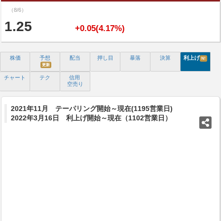
（8/6）
1.25
+0.05(4.17%)
株価
予想
配当
押し目
暴落
決算
利上げ
N!
更新
チャート
テク
信用
空売り
2021年11月 テーパリング開始～現在(1195営業日)
2022年3月16日 利上げ開始～現在（1102営業日）