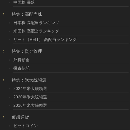
中国株 暴落
特集：高配当株
日本株 高配当ランキング
米国株 高配当ランキング
リート（REIT） 高配当ランキング
特集：資金管理
外貨預金
投資信託
特集：米大統領選
2024年米大統領選
2020年米大統領選
2016年米大統領選
仮想通貨
ビットコイン