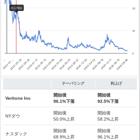
利上げ開始
利上げ開始
20
10
0
2026-04-10
2024-01-04
…
2025-08-18
2023-05-12
2024-12-20
2022-09-20
2026-08-06
2024-05-01
2022-01-…
2025-12-11
2023-09-08
2025-04-22
2023-01-17
2024-08-27
2022-05-24
End of interactive chart.
テーパリング
利上げ
開始後
開始後
Veritone Inc
96.1%下落
92.5%下落
開始後
開始後
NYダウ
50.0%上昇
58.2%上昇
開始後
開始後
ナスダック
68.9%上昇
96.1%上昇