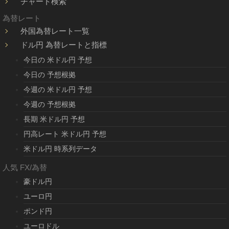
チャート検索
為替レート
外国為替レート一覧
ドル円 為替レートと指標
今日の 米ドル円 予想
今日の 予想根拠
今週の 米ドル円 予想
今週の 予想根拠
長期 米ドル円 予想
円高レート 米ドル円 予想
米ドル円 時系列データ
人気 FX/為替
豪ドル円
ユーロ円
ポンド円
ユーロドル