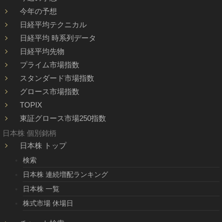
今年の予想
日経平均テクニカル
日経平均 時系列データ
日経平均先物
プライム市場指数
スタンダード市場指数
グロース市場指数
TOPIX
東証グロース市場250指数
日本株 個別銘柄
日本株 トップ
検索
日本株 連続増配ランキング
日本株 一覧
株式市場 休場日