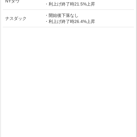
NYダウ
・利上げ終了時21.5%上昇
・開始後下落なし
ナスダック
・利上げ終了時26.4%上昇