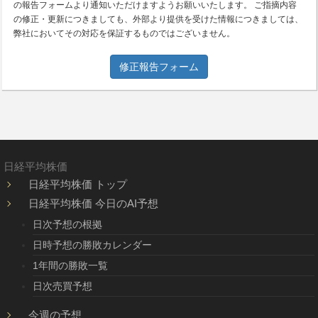
の報告フォームより通知いただけますようお願いいたします。 ご指摘内容
の修正・更新につきましても、外部より提供を受けた情報につきましては、
弊社においてその対応を保証するものではございません。
修正報告フォーム
日経平均株価
日経平均株価 トップ
日経平均株価 今日のAI予想
日次予想の根拠
日時予想の勝敗カレンダー
1年間の勝敗一覧
日次売買予想
今週の予想