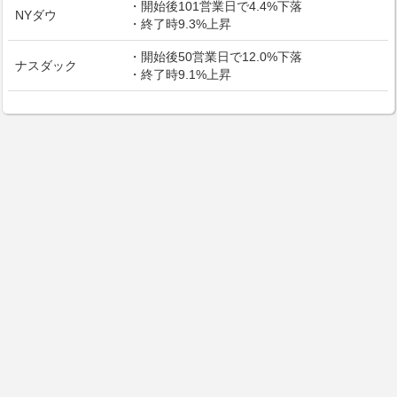
・開始後101営業日で4.4%下落
NYダウ
・終了時9.3%上昇
・開始後50営業日で12.0%下落
ナスダック
・終了時9.1%上昇