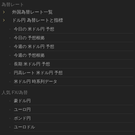
為替レート
外国為替レート一覧
ドル円 為替レートと指標
今日の 米ドル円 予想
今日の 予想根拠
今週の 米ドル円 予想
今週の 予想根拠
長期 米ドル円 予想
円高レート 米ドル円 予想
米ドル円 時系列データ
人気 FX/為替
豪ドル円
ユーロ円
ポンド円
ユーロドル