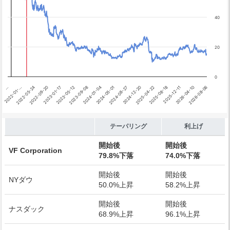
40
20
0
2024-12-20
2022-01-…
2025-04-22
2022-05-24
2025-08-18
2022-09-20
2025-12-11
2023-01-17
2026-04-10
2023-05-12
2026-08-06
2023-09-08
2024-01-04
2024-05-01
2024-08-27
…
End of interactive chart.
テーパリング
利上げ
開始後
開始後
VF Corporation
79.8%下落
74.0%下落
開始後
開始後
NYダウ
50.0%上昇
58.2%上昇
開始後
開始後
ナスダック
68.9%上昇
96.1%上昇