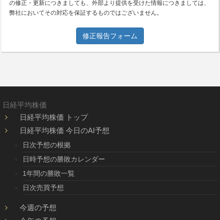
の修正・更新につきましても、外部より提供を受けた情報につきましては、
弊社においてその対応を保証するものではございません。
修正報告フォーム
日経平均株価
日経平均株価 トップ
日経平均株価 今日のAI予想
日次予想の根拠
日時予想の勝敗カレンダー
1年間の勝敗一覧
日次売買予想
今週の予想