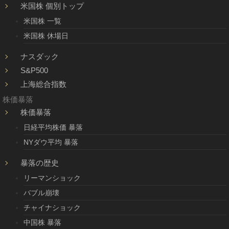
米国株 個別トップ
米国株 一覧
米国株 休場日
ナスダック
S&P500
上海総合指数
株価暴落
株価暴落
日経平均株価 暴落
NYダウ平均 暴落
暴落の歴史
リーマンショック
バブル崩壊
チャイナショック
中国株 暴落