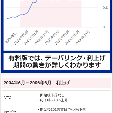
2004年6月～2006年6月 利上げ
・開始後下落なし
VFC
・終了時53.3%上昇
・開始後101営業日で4.4%下落
NYダウ