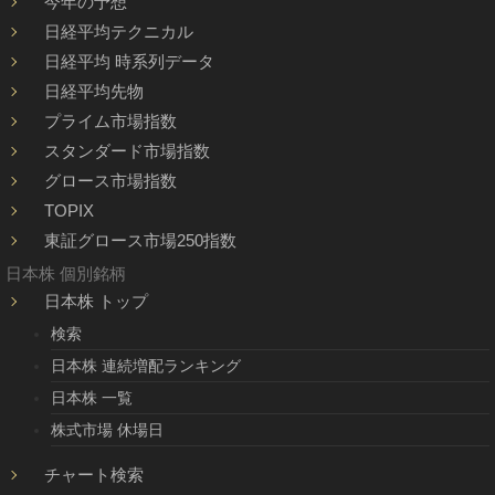
今年の予想
日経平均テクニカル
日経平均 時系列データ
日経平均先物
プライム市場指数
スタンダード市場指数
グロース市場指数
TOPIX
東証グロース市場250指数
日本株 個別銘柄
日本株 トップ
検索
日本株 連続増配ランキング
日本株 一覧
株式市場 休場日
チャート検索