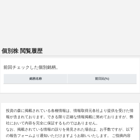
個別株 閲覧履歴
前回チェックした個別銘柄。
銘柄名称
前日比(%)
投資の森に掲載されている各種情報は、情報取得元各社より提供を受けた情
報が含まれております。できる限り正確な情報掲載に努めておりますが、弊
社において内容を完全に保証するものではありません。
なお、掲載されている情報の誤りを発見された場合は、お手数ですが、以下
の報告フォームより通知いただけますようお願いいたします。 ご指摘内容