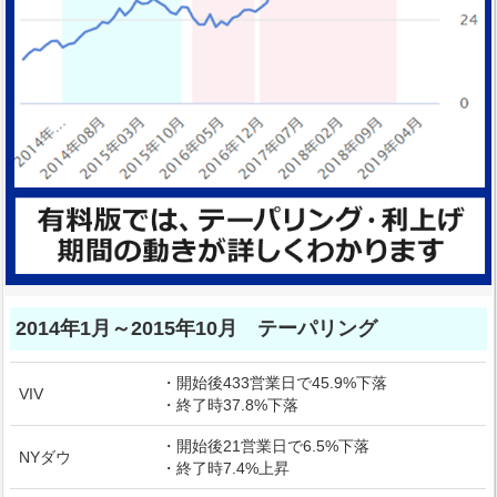
2014年1月～2015年10月 テーパリング
・開始後433営業日で45.9%下落
VIV
・終了時37.8%下落
・開始後21営業日で6.5%下落
NYダウ
・終了時7.4%上昇