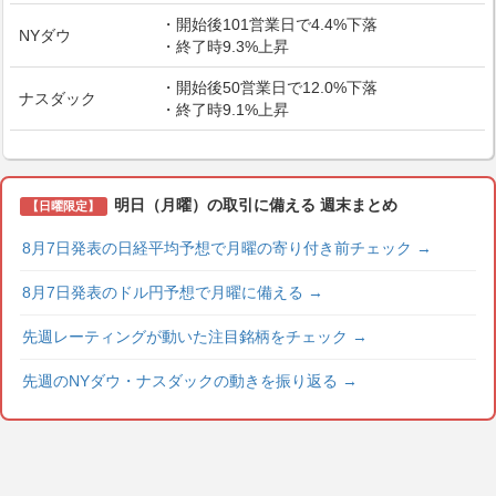
・開始後101営業日で4.4%下落
NYダウ
・終了時9.3%上昇
・開始後50営業日で12.0%下落
ナスダック
・終了時9.1%上昇
明日（月曜）の取引に備える 週末まとめ
【日曜限定】
8月7日発表の日経平均予想で月曜の寄り付き前チェック
→
8月7日発表のドル円予想で月曜に備える
→
先週レーティングが動いた注目銘柄をチェック
→
先週のNYダウ・ナスダックの動きを振り返る
→