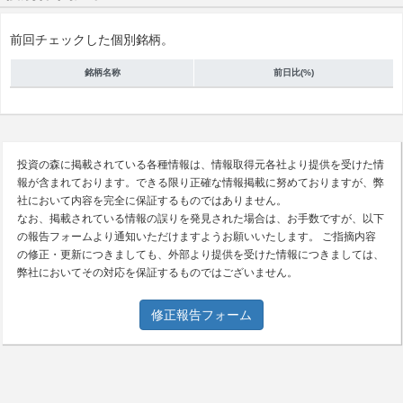
前回チェックした個別銘柄。
銘柄名称
前日比(%)
投資の森に掲載されている各種情報は、情報取得元各社より提供を受けた情
報が含まれております。できる限り正確な情報掲載に努めておりますが、弊
社において内容を完全に保証するものではありません。
なお、掲載されている情報の誤りを発見された場合は、お手数ですが、以下
の報告フォームより通知いただけますようお願いいたします。 ご指摘内容
の修正・更新につきましても、外部より提供を受けた情報につきましては、
弊社においてその対応を保証するものではございません。
修正報告フォーム