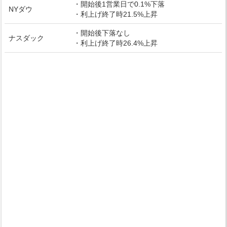
・開始後1営業日で0.1%下落
NYダウ
・利上げ終了時21.5%上昇
・開始後下落なし
ナスダック
・利上げ終了時26.4%上昇