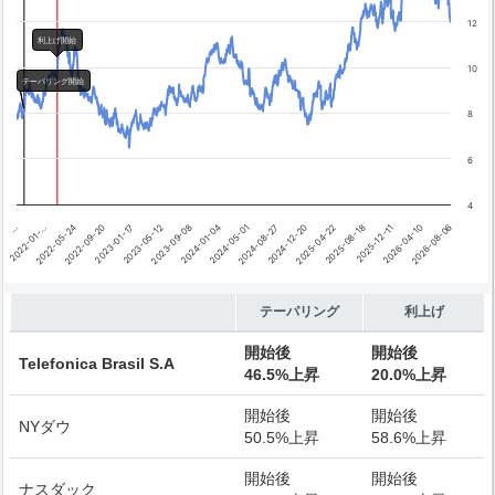
テーパリング開始
利上げ開始
12
利上げ開始
10
テーパリング開始
8
6
4
…
2022-01-…
2022-05-24
2022-09-20
2023-01-17
2023-05-12
2023-09-08
2024-01-04
2024-05-01
2024-08-27
2024-12-20
2025-04-22
2025-08-18
2025-12-11
2026-04-10
2026-08-06
End of interactive chart.
テーパリング
利上げ
開始後
開始後
Telefonica Brasil S.A
46.5%上昇
20.0%上昇
開始後
開始後
NYダウ
50.5%上昇
58.6%上昇
開始後
開始後
ナスダック