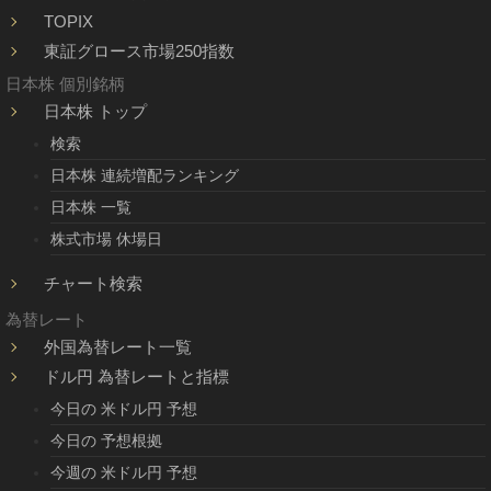
TOPIX
東証グロース市場250指数
日本株 個別銘柄
日本株 トップ
検索
日本株 連続増配ランキング
日本株 一覧
株式市場 休場日
チャート検索
為替レート
外国為替レート一覧
ドル円 為替レートと指標
今日の 米ドル円 予想
今日の 予想根拠
今週の 米ドル円 予想