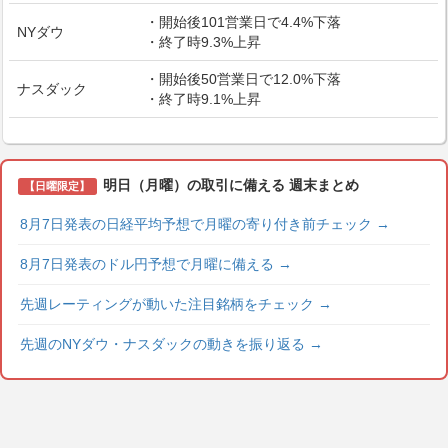
・開始後101営業日で4.4%下落
NYダウ
・終了時9.3%上昇
・開始後50営業日で12.0%下落
ナスダック
・終了時9.1%上昇
明日（月曜）の取引に備える 週末まとめ
【日曜限定】
8月7日発表の日経平均予想で月曜の寄り付き前チェック
→
8月7日発表のドル円予想で月曜に備える
→
先週レーティングが動いた注目銘柄をチェック
→
先週のNYダウ・ナスダックの動きを振り返る
→