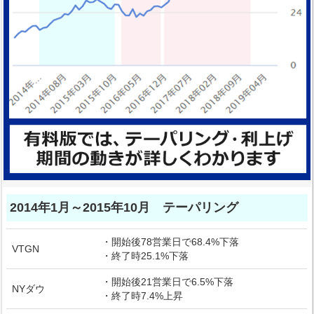
2014年1月～2015年10月 テーパリング
・開始後78営業日で68.4%下落
VTGN
・終了時25.1%下落
・開始後21営業日で6.5%下落
NYダウ
・終了時7.4%上昇