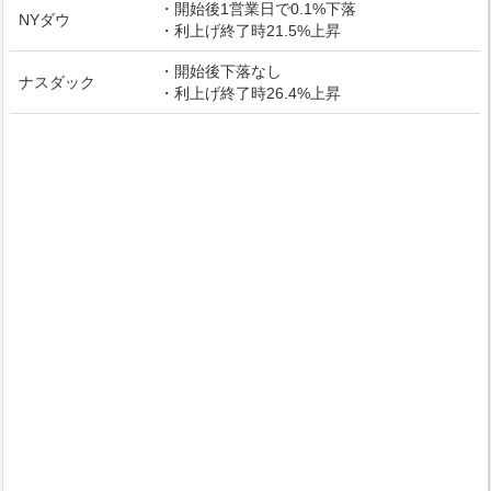
・開始後1営業日で0.1%下落
NYダウ
・利上げ終了時21.5%上昇
・開始後下落なし
ナスダック
・利上げ終了時26.4%上昇