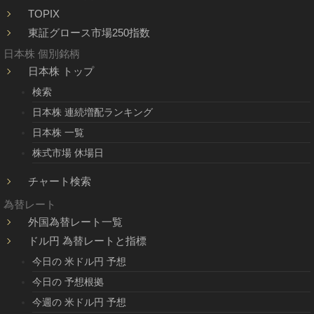
TOPIX
東証グロース市場250指数
日本株 個別銘柄
日本株 トップ
検索
日本株 連続増配ランキング
日本株 一覧
株式市場 休場日
チャート検索
為替レート
外国為替レート一覧
ドル円 為替レートと指標
今日の 米ドル円 予想
今日の 予想根拠
今週の 米ドル円 予想