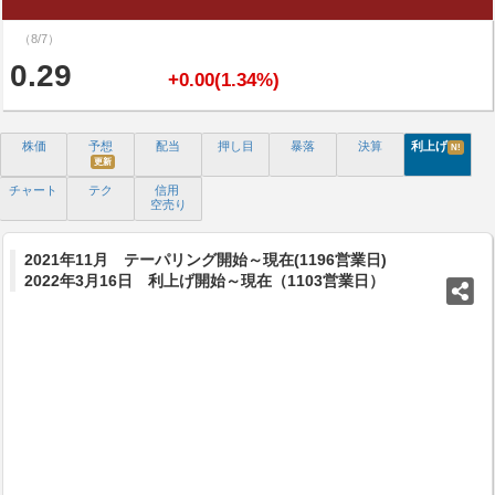
（8/7）
0.29
+0.00(1.34%)
株価
予想
配当
押し目
暴落
決算
利上げ
N!
更新
チャート
テク
信用
空売り
2021年11月 テーパリング開始～現在(1196営業日)
2022年3月16日 利上げ開始～現在（1103営業日）