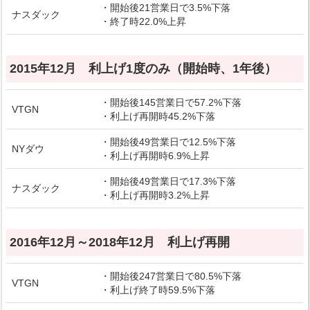
・開始後21営業日で3.5%下落
ナスダック
・終了時22.0%上昇
2015年12月 利上げ1度のみ（開始時、1年後）
・開始後145営業日で57.2%下落
VTGN
・利上げ再開時45.2%下落
・開始後49営業日で12.5%下落
NYダウ
・利上げ再開時6.9%上昇
・開始後49営業日で17.3%下落
ナスダック
・利上げ再開時3.2%上昇
2016年12月～2018年12月 利上げ再開
・開始後247営業日で80.5%下落
VTGN
・利上げ終了時59.5%下落