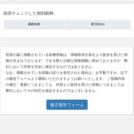
前回チェックした個別銘柄。
銘柄名称
前日比(%)
投資の森に掲載されている各種情報は、情報取得元各社より提供を受けた情
報が含まれております。できる限り正確な情報掲載に努めておりますが、弊
社において内容を完全に保証するものではありません。
なお、掲載されている情報の誤りを発見された場合は、お手数ですが、以下
の報告フォームより通知いただけますようお願いいたします。 ご指摘内容
の修正・更新につきましても、外部より提供を受けた情報につきましては、
弊社においてその対応を保証するものではございません。
修正報告フォーム