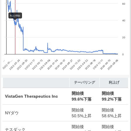
テーパリング開始
60
利上げ開始
利上げ開始
40
20
0
2026-08-06
2025-04-22
2024-01-04
2022-09-20
2026-04-10
2024-12-20
2023-09-08
2022-05-24
2025-12-11
2024-08-27
2023-05-12
2022-01-…
2025-08-18
2024-05-01
2023-01-17
…
End of interactive chart.
テーパリング
利上げ
開始後
開始後
VistaGen Therapeutics Inc
99.6%下落
99.2%下落
開始後
開始後
NYダウ
50.5%上昇
58.6%上昇
開始後
開始後
ナスダック