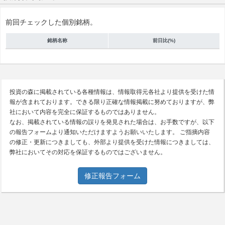
前回チェックした個別銘柄。
銘柄名称
前日比(%)
投資の森に掲載されている各種情報は、情報取得元各社より提供を受けた情
報が含まれております。できる限り正確な情報掲載に努めておりますが、弊
社において内容を完全に保証するものではありません。
なお、掲載されている情報の誤りを発見された場合は、お手数ですが、以下
の報告フォームより通知いただけますようお願いいたします。 ご指摘内容
の修正・更新につきましても、外部より提供を受けた情報につきましては、
弊社においてその対応を保証するものではございません。
修正報告フォーム