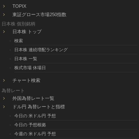
TOPIX
東証グロース市場250指数
日本株 個別銘柄
日本株 トップ
検索
日本株 連続増配ランキング
日本株 一覧
株式市場 休場日
チャート検索
為替レート
外国為替レート一覧
ドル円 為替レートと指標
今日の 米ドル円 予想
今日の 予想根拠
今週の 米ドル円 予想