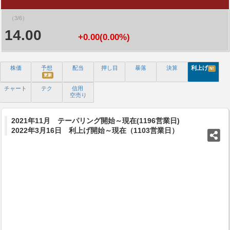
（3/6）
14.00
+0.00(0.00%)
株価
予想
配当
押し目
暴落
決算
利上げ
N!
更新
チャート
テク
信用
空売り
2021年11月 テーパリング開始～現在(1196営業日)
2022年3月16日 利上げ開始～現在（1103営業日）