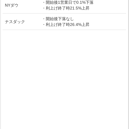
・開始後1営業日で0.1%下落
NYダウ
・利上げ終了時21.5%上昇
・開始後下落なし
ナスダック
・利上げ終了時26.4%上昇