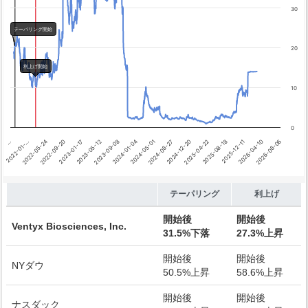
テーパリング開始
30
利上げ開始
テーパリング開始
20
利上げ開始
10
0
…
2022-01-…
2022-05-24
2022-09-20
2023-01-17
2023-05-12
2023-09-08
2024-01-04
2024-05-01
2024-08-27
2024-12-20
2025-04-22
2025-08-18
2025-12-11
2026-04-10
2026-08-06
End of interactive chart.
テーパリング
利上げ
開始後
開始後
Ventyx Biosciences, Inc.
31.5%下落
27.3%上昇
開始後
開始後
NYダウ
50.5%上昇
58.6%上昇
開始後
開始後
ナスダック