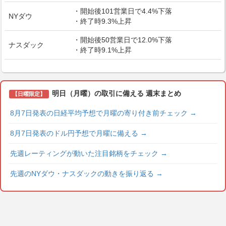
・開始後101営業日で4.4%下落
NYダウ
・終了時9.3%上昇
・開始後50営業日で12.0%下落
ナスダック
・終了時9.1%上昇
明日（月曜）の取引に備える 週末まとめ
【日曜限定】
8月7日発表の日経平均予想で月曜の寄り付き前チェック
→
8月7日発表のドル円予想で月曜に備える
→
先週レーティングが動いた注目銘柄をチェック
→
先週のNYダウ・ナスダックの動きを振り返る
→