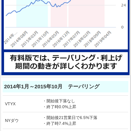
2014年1月～2015年10月 テーパリング
・開始後下落なし
VTYX
・終了時0.0%上昇
・開始後21営業日で6.5%下落
NYダウ
・終了時7.4%上昇