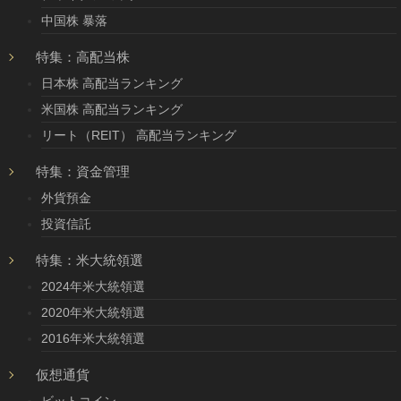
中国株 暴落
特集：高配当株
日本株 高配当ランキング
米国株 高配当ランキング
リート（REIT） 高配当ランキング
特集：資金管理
外貨預金
投資信託
特集：米大統領選
2024年米大統領選
2020年米大統領選
2016年米大統領選
仮想通貨
ビットコイン