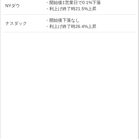
・開始後1営業日で0.1%下落
NYダウ
・利上げ終了時21.5%上昇
・開始後下落なし
ナスダック
・利上げ終了時26.4%上昇