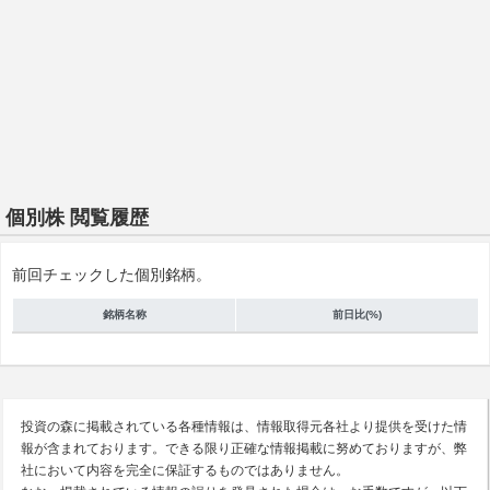
個別株 閲覧履歴
前回チェックした個別銘柄。
銘柄名称
前日比(%)
投資の森に掲載されている各種情報は、情報取得元各社より提供を受けた情
報が含まれております。できる限り正確な情報掲載に努めておりますが、弊
社において内容を完全に保証するものではありません。