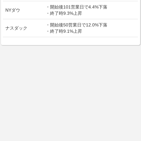
・開始後101営業日で4.4%下落
NYダウ
・終了時9.3%上昇
・開始後50営業日で12.0%下落
ナスダック
・終了時9.1%上昇