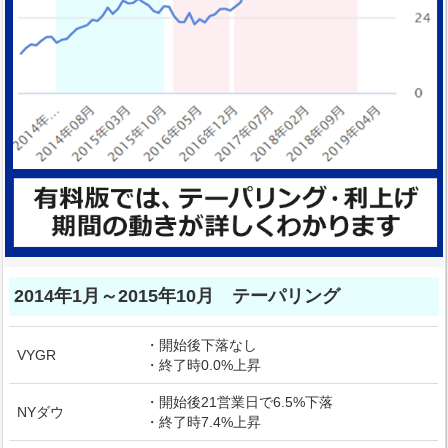
2014年1月～2015年10月 テーパリング
・開始後下落なし
VYGR
・終了時0.0%上昇
・開始後21営業日で6.5%下落
NYダウ
・終了時7.4%上昇