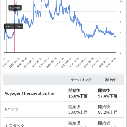
テーパリング開始
10
利上げ開始
利上げ開始
8
6
テーパリング開始
4
2
0
2026-04-10
2024-01-04
…
2025-08-18
2023-05-12
2024-12-20
2022-09-20
2026-08-06
2024-05-01
2022-01-…
2025-12-11
2023-09-08
2025-04-22
2023-01-17
2024-08-27
2022-05-24
End of interactive chart.
テーパリング
利上げ
開始後
開始後
Voyager Therapeutics Inc
15.6%下落
57.4%下落
開始後
開始後
NYダウ
50.0%上昇
58.2%上昇
開始後
開始後
ナスダック