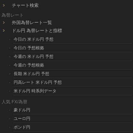
チャート検索
為替レート
外国為替レート一覧
ドル円 為替レートと指標
今日の 米ドル円 予想
今日の 予想根拠
今週の 米ドル円 予想
今週の 予想根拠
長期 米ドル円 予想
円高レート 米ドル円 予想
米ドル円 時系列データ
人気 FX/為替
豪ドル円
ユーロ円
ポンド円