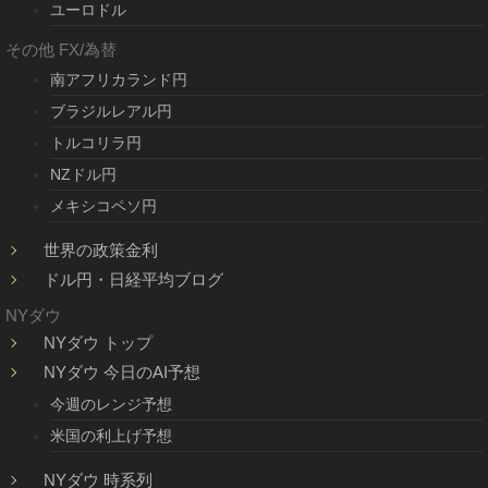
ユーロドル
その他 FX/為替
南アフリカランド円
ブラジルレアル円
トルコリラ円
NZドル円
メキシコペソ円
世界の政策金利
ドル円・日経平均ブログ
NYダウ
NYダウ トップ
NYダウ 今日のAI予想
今週のレンジ予想
米国の利上げ予想
NYダウ 時系列