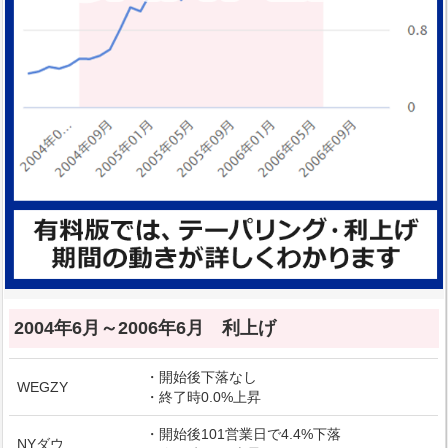
2004年6月～2006年6月 利上げ
・開始後下落なし
WEGZY
・終了時0.0%上昇
・開始後101営業日で4.4%下落
NYダウ