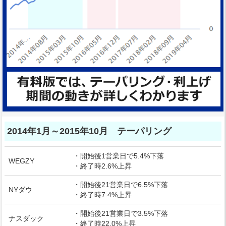
2014年1月～2015年10月 テーパリング
・開始後1営業日で5.4%下落
WEGZY
・終了時2.6%上昇
・開始後21営業日で6.5%下落
NYダウ
・終了時7.4%上昇
・開始後21営業日で3.5%下落
ナスダック
・終了時22.0%上昇