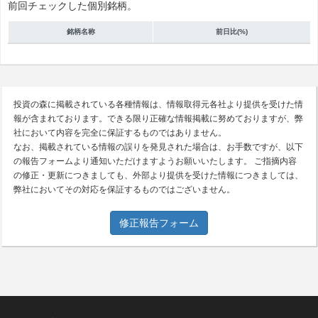
前回チェックした個別銘柄。
銘柄名称
前日比(%)
投資の森に掲載されている各種情報は、情報取得元各社より提供を受けた情
報が含まれております。できる限り正確な情報掲載に努めておりますが、弊
社において内容を完全に保証するものではありません。
なお、掲載されている情報の誤りを発見された場合は、お手数ですが、以下
の報告フォームより通知いただけますようお願いいたします。 ご指摘内容
の修正・更新につきましても、外部より提供を受けた情報につきましては、
弊社においてその対応を保証するものではございません。
修正報告フォーム