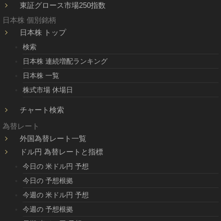
東証グロース市場250指数
日本株 個別銘柄
日本株 トップ
検索
日本株 連続増配ランキング
日本株 一覧
株式市場 休場日
チャート検索
為替レート
外国為替レート一覧
ドル円 為替レートと指標
今日の 米ドル円 予想
今日の 予想根拠
今週の 米ドル円 予想
今週の 予想根拠