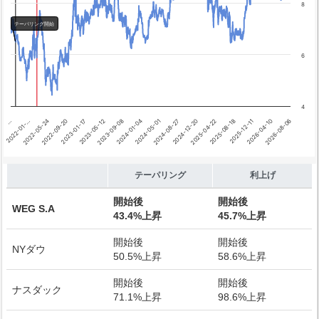
8
テーパリング開始
6
4
…
2022-01-…
2022-05-24
2022-09-20
2023-01-17
2023-05-12
2023-09-08
2024-01-04
2024-05-01
2024-08-27
2024-12-20
2025-04-22
2025-08-18
2025-12-11
2026-04-10
2026-08-06
End of interactive chart.
テーパリング
利上げ
開始後
開始後
WEG S.A
43.4%上昇
45.7%上昇
開始後
開始後
NYダウ
50.5%上昇
58.6%上昇
開始後
開始後
ナスダック
71.1%上昇
98.6%上昇