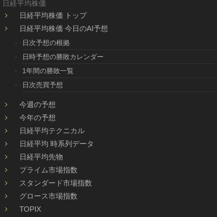
日経平均株価
日経平均株価 トップ
日経平均株価 今日のAI予想
日次予想の根拠
日時予想の勝敗カレンダー
1年間の勝敗一覧
日次売買予想
今週の予想
今年の予想
日経平均テクニカル
日経平均 時系列データ
日経平均先物
プライム市場指数
スタンダード市場指数
グロース市場指数
TOPIX