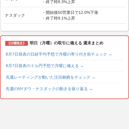
・終了時9.3%上昇
・開始後50営業日で12.0%下落
ナスダック
・終了時9.1%上昇
明日（月曜）の取引に備える 週末まとめ
【日曜限定】
8月7日発表の日経平均予想で月曜の寄り付き前チェック
→
8月7日発表のドル円予想で月曜に備える
→
先週レーティングが動いた注目銘柄をチェック
→
先週のNYダウ・ナスダックの動きを振り返る
→