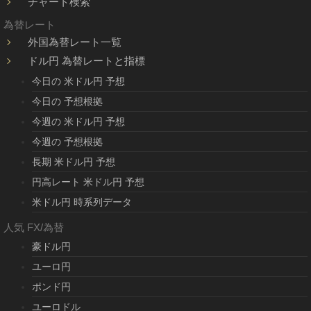
チャート検索
為替レート
外国為替レート一覧
ドル円 為替レートと指標
今日の 米ドル円 予想
今日の 予想根拠
今週の 米ドル円 予想
今週の 予想根拠
長期 米ドル円 予想
円高レート 米ドル円 予想
米ドル円 時系列データ
人気 FX/為替
豪ドル円
ユーロ円
ポンド円
ユーロドル