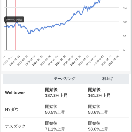
利上げ開始
150
テーパリング開始
100
50
0
2026-08-06
2025-04-22
2024-01-04
2022-09-20
2026-04-10
2024-12-20
2023-09-08
2022-05-24
2025-12-11
2024-08-27
2023-05-12
2022-01-…
2025-08-18
2024-05-01
2023-01-17
…
End of interactive chart.
テーパリング
利上げ
開始後
開始後
Welltower
187.3%上昇
161.2%上昇
開始後
開始後
NYダウ
50.5%上昇
58.6%上昇
開始後
開始後
ナスダック
71.1%上昇
98.6%上昇