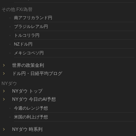
その他 FX/為替
南アフリカランド円
ブラジルレアル円
トルコリラ円
NZドル円
メキシコペソ円
世界の政策金利
ドル円・日経平均ブログ
NYダウ
NYダウ トップ
NYダウ 今日のAI予想
今週のレンジ予想
米国の利上げ予想
NYダウ 時系列