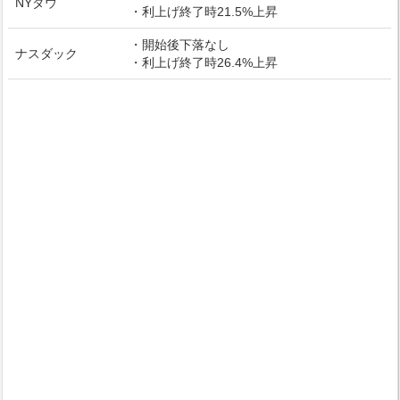
NYダウ
・利上げ終了時21.5%上昇
・開始後下落なし
ナスダック
・利上げ終了時26.4%上昇