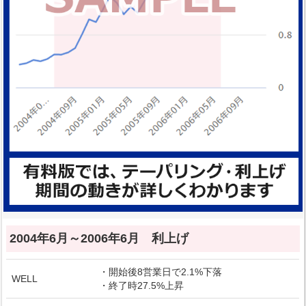
2004年6月～2006年6月 利上げ
・開始後8営業日で2.1%下落
WELL
・終了時27.5%上昇