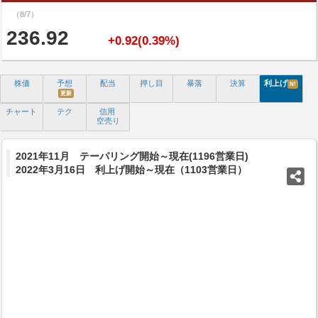
（8/7）
236.92
+0.92(0.39%)
株価
予想
配当
押し目
暴落
決算
利上げ
N!
更新
チャート
テク
信用
空売り
2021年11月 テーパリング開始～現在(1196営業日)
2022年3月16日 利上げ開始～現在（1103営業日）