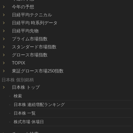
今年の予想
日経平均テクニカル
日経平均 時系列データ
日経平均先物
プライム市場指数
スタンダード市場指数
グロース市場指数
TOPIX
東証グロース市場250指数
日本株 個別銘柄
日本株 トップ
検索
日本株 連続増配ランキング
日本株 一覧
株式市場 休場日