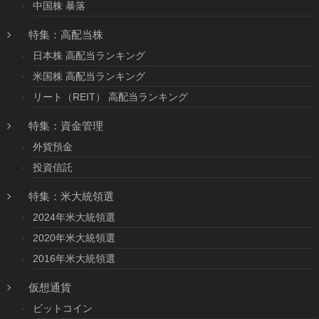
中国株 暴落
特集：高配当株
日本株 高配当ランキング
米国株 高配当ランキング
リート（REIT） 高配当ランキング
特集：資金管理
外貨預金
投資信託
特集：米大統領選
2024年米大統領選
2020年米大統領選
2016年米大統領選
仮想通貨
ビットコイン