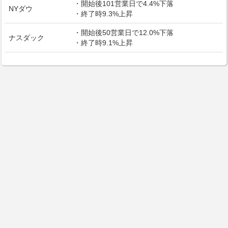
・開始後101営業日で4.4%下落
NYダウ
・終了時9.3%上昇
・開始後50営業日で12.0%下落
ナスダック
・終了時9.1%上昇