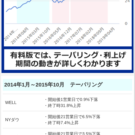
2014年1月～2015年10月 テーパリング
・開始後1営業日で0.9%下落
WELL
・終了時31.8%上昇
・開始後21営業日で6.5%下落
NYダウ
・終了時7.4%上昇
・開始後21営業日で3.5%下落