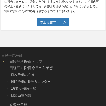
の報告フォームより通知いただけますようお願いいたします。 ご指摘内容
の修正・更新につきましても、外部より提供を受けた情報につきましては、
弊社においてその対応を保証するものではございません。
修正報告フォーム
日経平均株価
日経平均株価 トップ
日経平均株価 今日のAI予想
日次予想の根拠
日時予想の勝敗カレンダー
1年間の勝敗一覧
日次売買予想
今週の予想