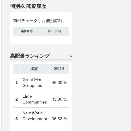
個別株 閲覧履歴
前回チェックした個別銘柄。
銘柄名称
前日比(%)
高配当ランキング
»
銘柄
利回り
Great Elm
1
46.30 %
Group, Inc
Elme
2
43.90 %
Communities
New World
3
Development
36.52 %
...