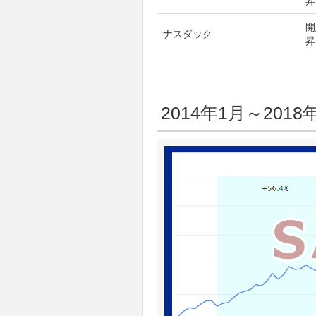
昇
開
ナスダック
昇
2014年1月～20