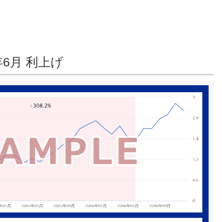
年6月 利上げ