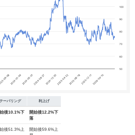
 yA0, yA1, yA2, and yA3.
100
90
80
70
60
50
2024-01-04
2025-04-22
2024-05-01
2025-08-18
2024-08-27
2025-12-11
023-09-08
2024-12-20
2026-04-10
テーパリング
利上げ
始後
10.1%下
開始後
12.2%下
落
始後
51.3%上
開始後
59.6%上