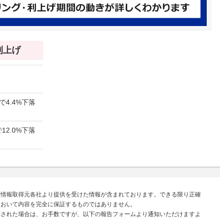
 利上げ
で4.4%下落
12.0%下落
、情報取得元各社より提供を受けた情報が含まれております。できる限り正確
において内容を完全に保証するものではありません。
見された場合は、お手数ですが、以下の報告フォームより通知いただけますよ