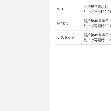
・開始後下落なし
WH
・利上げ再開時0.0
・開始後49営業日で
NYダウ
・利上げ再開時6.9
・開始後49営業日で
ナスダック
・利上げ再開時3.2