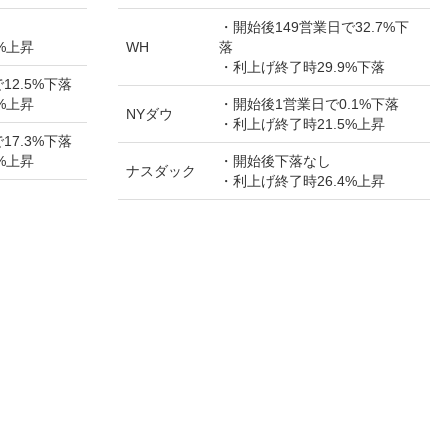
・開始後149営業日で32.7%下
%上昇
WH
落
・利上げ終了時29.9%下落
12.5%下落
%上昇
・開始後1営業日で0.1%下落
NYダウ
・利上げ終了時21.5%上昇
17.3%下落
%上昇
・開始後下落なし
ナスダック
・利上げ終了時26.4%上昇