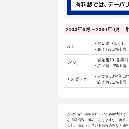
2004年6月～2006年6月
・開始後下落なし
WH
・終了時0.0%上昇
・開始後101営業日
NYダウ
・終了時9.3%上昇
・開始後50営業日で
ナスダック
・終了時9.1%上昇
投資の森に掲載されている各種情報は
な情報掲載に努めておりますが、弊社
なお、掲載されている情報の誤りを発