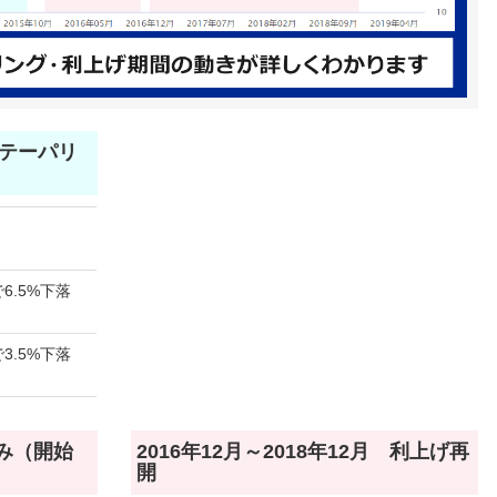
月 テーパリ
6.5%下落
3.5%下落
のみ（開始
2016年12月～2018年12月 利上げ再
開