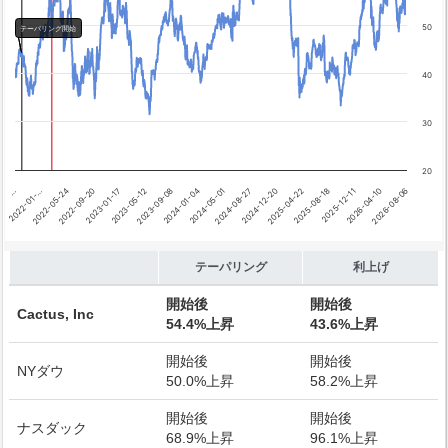
利上げ開始
50
テーパリング開始
40
30
20
2023-09-08
…
2025-12-11
2024-01-04
2022-01-…
2026-04-10
2024-05-01
2022-05-24
2026-08-06
2024-08-27
2022-09-20
2024-12-20
2023-01-17
2025-04-22
2023-05-12
2025-08-18
End of interactive chart.
テーパリング
利上げ
開始後
開始後
Cactus, Inc
54.4%上昇
43.6%上昇
開始後
開始後
NYダウ
50.0%上昇
58.2%上昇
開始後
開始後
ナスダック
68.9%上昇
96.1%上昇