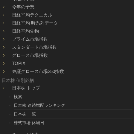
今年の予想
日経平均テクニカル
日経平均 時系列データ
日経平均先物
プライム市場指数
スタンダード市場指数
グロース市場指数
TOPIX
東証グロース市場250指数
日本株 個別銘柄
日本株 トップ
検索
日本株 連続増配ランキング
日本株 一覧
株式市場 休場日