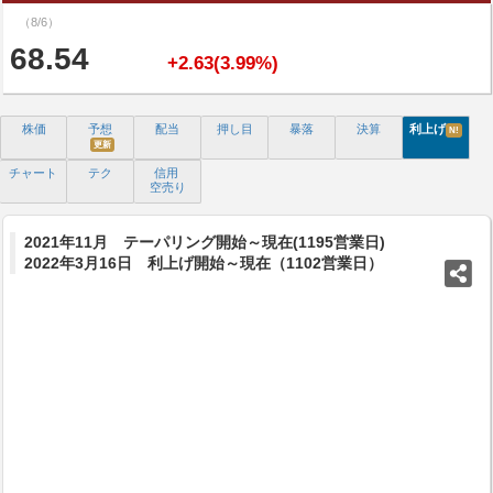
（8/6）
68.54
+2.63(3.99%)
株価
予想
配当
押し目
暴落
決算
利上げ
N!
更新
チャート
テク
信用
空売り
2021年11月 テーパリング開始～現在(1195営業日)
2022年3月16日 利上げ開始～現在（1102営業日）