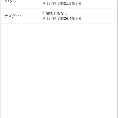
NYダウ
・利上げ終了時21.5%上昇
・開始後下落なし
ナスダック
・利上げ終了時26.4%上昇