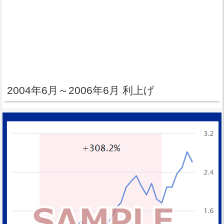
2004年6月～2006年6月 利上げ