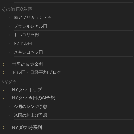
その他 FX/為替
南アフリカランド円
ブラジルレアル円
トルコリラ円
NZドル円
メキシコペソ円
世界の政策金利
ドル円・日経平均ブログ
NYダウ
NYダウ トップ
NYダウ 今日のAI予想
今週のレンジ予想
米国の利上げ予想
NYダウ 時系列