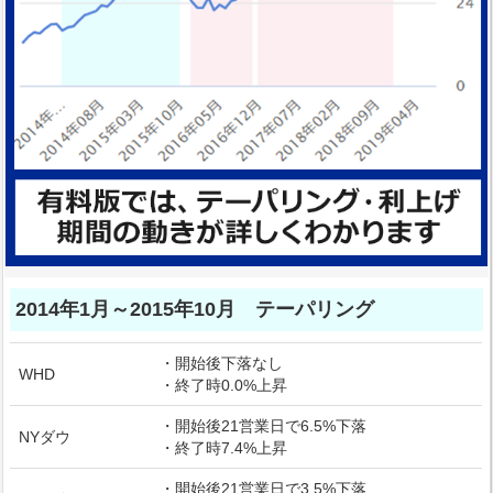
2014年1月～2015年10月 テーパリング
・開始後下落なし
WHD
・終了時0.0%上昇
・開始後21営業日で6.5%下落
NYダウ
・終了時7.4%上昇
・開始後21営業日で3.5%下落