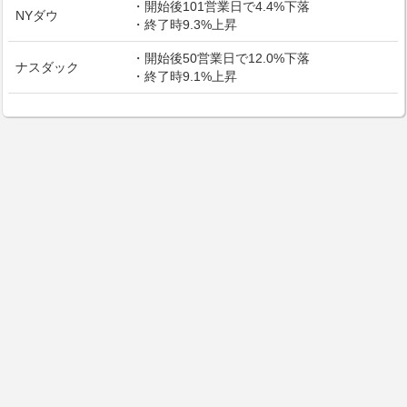
・開始後101営業日で4.4%下落
NYダウ
・終了時9.3%上昇
・開始後50営業日で12.0%下落
ナスダック
・終了時9.1%上昇