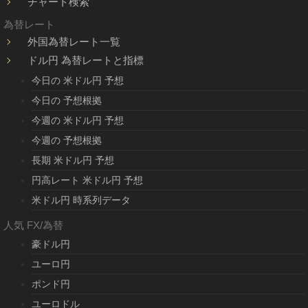
チャート検索
為替レート
外国為替レート一覧
ドル円 為替レートと指標
今日の 米ドル円 予想
今日の 予想根拠
今週の 米ドル円 予想
今週の 予想根拠
長期 米ドル円 予想
円高レート 米ドル円 予想
米ドル円 時系列データ
人気 FX/為替
豪ドル円
ユーロ円
ポンド円
ユーロドル