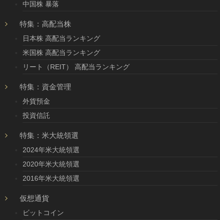
中国株 暴落
特集：高配当株
日本株 高配当ランキング
米国株 高配当ランキング
リート（REIT） 高配当ランキング
特集：資金管理
外貨預金
投資信託
特集：米大統領選
2024年米大統領選
2020年米大統領選
2016年米大統領選
仮想通貨
ビットコイン