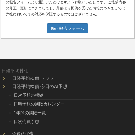
の報告フォームより通知いただけますようお願いいたします。 ご指摘内容
の修正・更新につきましても、外部より提供を受けた情報につきましては、
弊社においてその対応を保証するものではございません。
修正報告フォーム
日経平均株価
日経平均株価 トップ
日経平均株価 今日のAI予想
日次予想の根拠
日時予想の勝敗カレンダー
1年間の勝敗一覧
日次売買予想
今週の予想