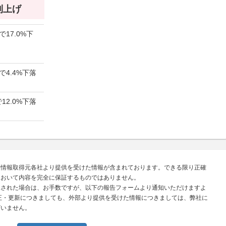
 利上げ
17.0%下
で4.4%下落
12.0%下落
、情報取得元各社より提供を受けた情報が含まれております。できる限り正確
において内容を完全に保証するものではありません。
見された場合は、お手数ですが、以下の報告フォームより通知いただけますよ
正・更新につきましても、外部より提供を受けた情報につきましては、弊社に
ざいません。