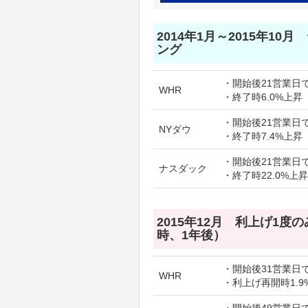
2014年1月～2015年10
ング
・開始後21営業日で
WHR
・終了時6.0%上昇
・開始後21営業日で
NYダウ
・終了時7.4%上昇
・開始後21営業日で
ナスダック
・終了時22.0%上昇
2015年12月 利上げ1度
時、1年後）
・開始後31営業日で
WHR
・利上げ再開時1.9
・開始後49営業日で