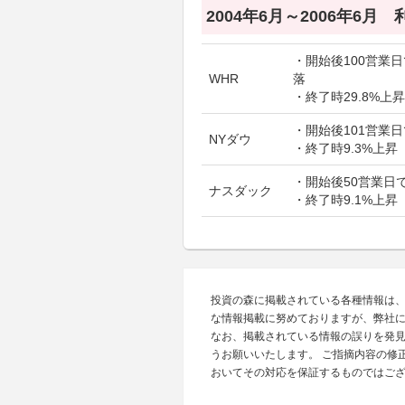
2004年6月～2006年6月
・開始後100営業日で
WHR
落
・終了時29.8%上昇
・開始後101営業日
NYダウ
・終了時9.3%上昇
・開始後50営業日で
ナスダック
・終了時9.1%上昇
投資の森に掲載されている各種情報は
な情報掲載に努めておりますが、弊社
なお、掲載されている情報の誤りを発
うお願いいたします。 ご指摘内容の修
おいてその対応を保証するものではご