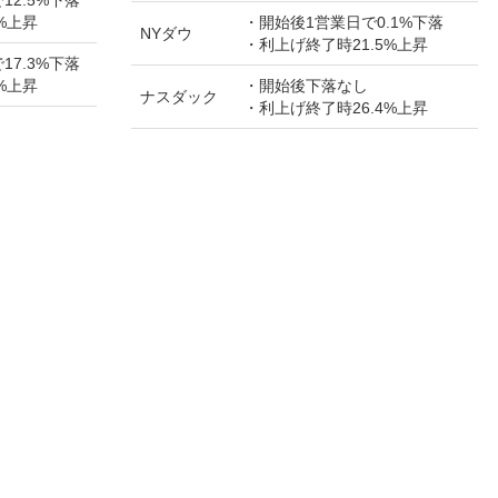
%上昇
・開始後1営業日で0.1%下落
NYダウ
・利上げ終了時21.5%上昇
17.3%下落
%上昇
・開始後下落なし
ナスダック
・利上げ終了時26.4%上昇