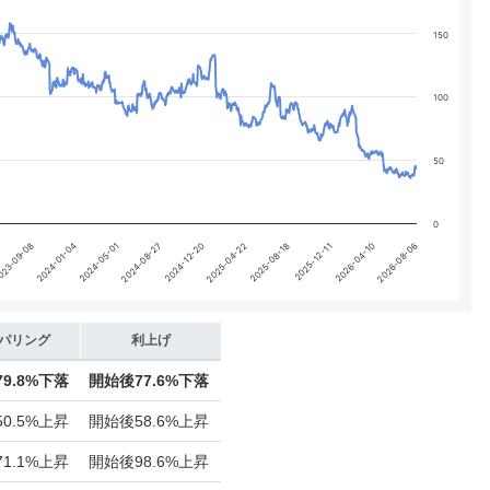
150
100
50
0
2025-08-18
23-09-08
2025-12-11
2024-01-04
2026-04-10
2024-05-01
2026-08-06
2024-08-27
2024-12-20
2025-04-22
パリング
利上げ
79.8%下落
開始後
77.6%下落
50.5%上昇
開始後
58.6%上昇
71.1%上昇
開始後
98.6%上昇