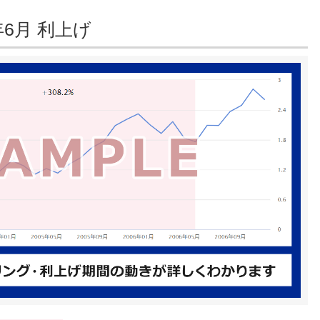
年6月 利上げ