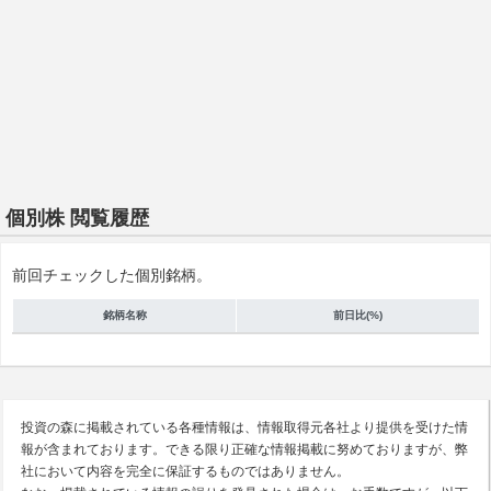
個別株 閲覧履歴
前回チェックした個別銘柄。
銘柄名称
前日比(%)
投資の森に掲載されている各種情報は、情報取得元各社より提供を受けた情
報が含まれております。できる限り正確な情報掲載に努めておりますが、弊
社において内容を完全に保証するものではありません。