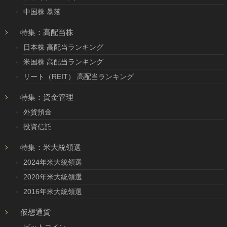
中国株 暴落
特集：高配当株
日本株 高配当ランキング
米国株 高配当ランキング
リート（REIT） 高配当ランキング
特集：資金管理
外貨預金
投資信託
特集：米大統領選
2024年米大統領選
2020年米大統領選
2016年米大統領選
仮想通貨
ビットコイン