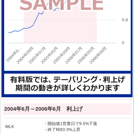
2004年6月～2006年6月 利上げ
・開始後1営業日で9.5%下落
WLK
・終了時83.3%上昇