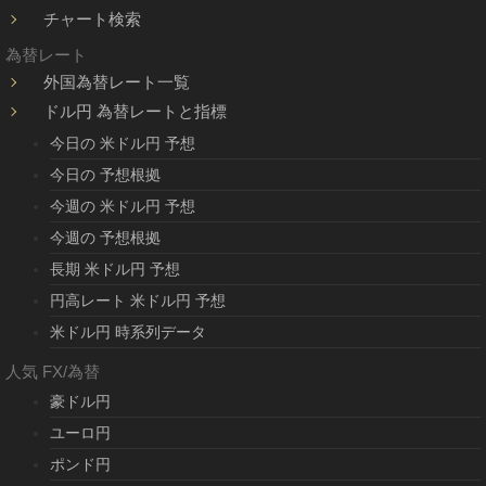
チャート検索
為替レート
外国為替レート一覧
ドル円 為替レートと指標
今日の 米ドル円 予想
今日の 予想根拠
今週の 米ドル円 予想
今週の 予想根拠
長期 米ドル円 予想
円高レート 米ドル円 予想
米ドル円 時系列データ
人気 FX/為替
豪ドル円
ユーロ円
ポンド円