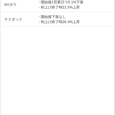
・開始後1営業日で0.1%下落
NYダウ
・利上げ終了時21.5%上昇
・開始後下落なし
ナスダック
・利上げ終了時26.4%上昇