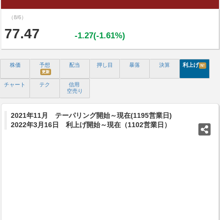
（8/6）
77.47
-1.27(-1.61%)
株価
予想
配当
押し目
暴落
決算
利上げ
N!
更新
チャート
テク
信用
空売り
2021年11月 テーパリング開始～現在(1195営業日)
2022年3月16日 利上げ開始～現在（1102営業日）