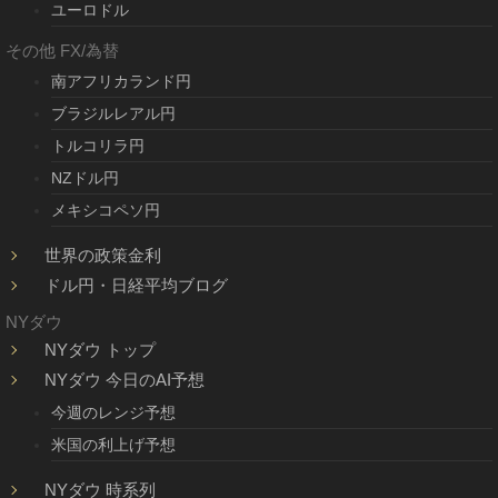
ユーロドル
その他 FX/為替
南アフリカランド円
ブラジルレアル円
トルコリラ円
NZドル円
メキシコペソ円
世界の政策金利
ドル円・日経平均ブログ
NYダウ
NYダウ トップ
NYダウ 今日のAI予想
今週のレンジ予想
米国の利上げ予想
NYダウ 時系列