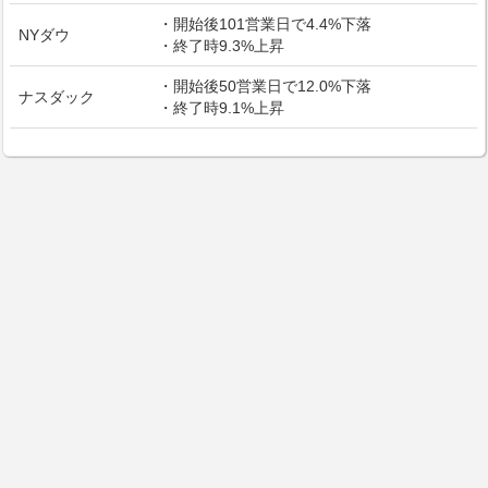
・開始後101営業日で4.4%下落
NYダウ
・終了時9.3%上昇
・開始後50営業日で12.0%下落
ナスダック
・終了時9.1%上昇