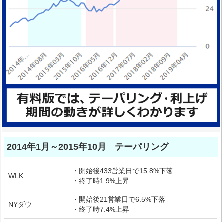
2014年1月～2015年10月 テーパリング
・開始後433営業日で15.8%下落
WLK
・終了時1.9%上昇
・開始後21営業日で6.5%下落
NYダウ
・終了時7.4%上昇