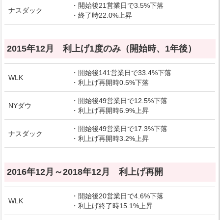
・開始後21営業日で3.5%下落
ナスダック
・終了時22.0%上昇
2015年12月 利上げ1度のみ（開始時、1年後）
・開始後141営業日で33.4%下落
WLK
・利上げ再開時0.5%下落
・開始後49営業日で12.5%下落
NYダウ
・利上げ再開時6.9%上昇
・開始後49営業日で17.3%下落
ナスダック
・利上げ再開時3.2%上昇
2016年12月～2018年12月 利上げ再開
・開始後20営業日で4.6%下落
WLK
・利上げ終了時15.1%上昇