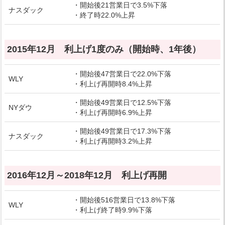
・開始後21営業日で3.5%下落
ナスダック
・終了時22.0%上昇
2015年12月 利上げ1度のみ（開始時、1年後）
・開始後47営業日で22.0%下落
WLY
・利上げ再開時8.4%上昇
・開始後49営業日で12.5%下落
NYダウ
・利上げ再開時6.9%上昇
・開始後49営業日で17.3%下落
ナスダック
・利上げ再開時3.2%上昇
2016年12月～2018年12月 利上げ再開
・開始後516営業日で13.8%下落
WLY
・利上げ終了時9.9%下落