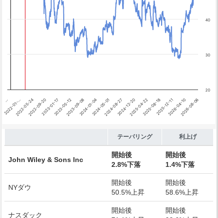
テーパリング開始
利上げ開始
40
30
20
2026-04-10
…
2024-08-27
2023-01-17
2025-12-11
2024-05-01
2022-09-20
2025-08-18
2024-01-04
2022-05-24
2025-04-22
2023-09-08
2026-08-06
2022-01-…
2024-12-20
2023-05-12
End of interactive chart.
テーパリング
利上げ
開始後
開始後
John Wiley & Sons Inc
2.8%下落
1.4%下落
開始後
開始後
NYダウ
50.5%上昇
58.6%上昇
開始後
開始後
ナスダック