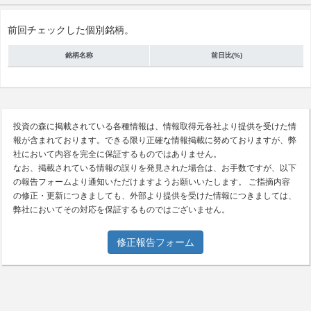
前回チェックした個別銘柄。
銘柄名称
前日比(%)
投資の森に掲載されている各種情報は、情報取得元各社より提供を受けた情
報が含まれております。できる限り正確な情報掲載に努めておりますが、弊
社において内容を完全に保証するものではありません。
なお、掲載されている情報の誤りを発見された場合は、お手数ですが、以下
の報告フォームより通知いただけますようお願いいたします。 ご指摘内容
の修正・更新につきましても、外部より提供を受けた情報につきましては、
弊社においてその対応を保証するものではございません。
修正報告フォーム