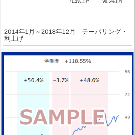
71.1%上昇
98.6%上昇
2014年1月～2018年12月 テーパリング・
利上げ