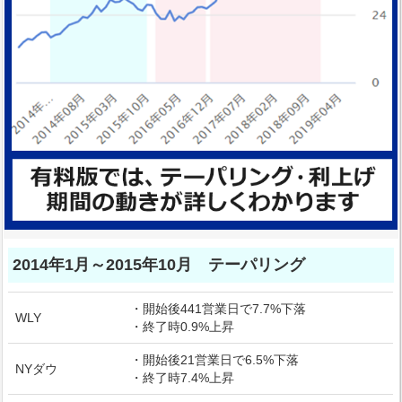
2014年1月～2015年10月 テーパリング
・開始後441営業日で7.7%下落
WLY
・終了時0.9%上昇
・開始後21営業日で6.5%下落
NYダウ
・終了時7.4%上昇