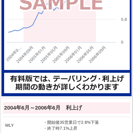
2004年6月～2006年6月 利上げ
・開始後35営業日で2.8%下落
WLY
・終了時7.1%上昇