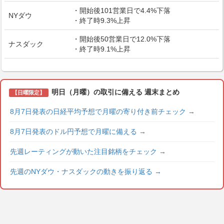
・開始後101営業日で4.4%下落
NYダウ
・終了時9.3%上昇
・開始後50営業日で12.0%下落
ナスダック
・終了時9.1%上昇
明日（月曜）の取引に備える 週末まとめ
【日曜限定】
8月7日発表の日経平均予想で月曜の寄り付き前チェック
→
8月7日発表のドル円予想で月曜に備える
→
先週レーティングが動いた注目銘柄をチェック
→
先週のNYダウ・ナスダックの動きを振り返る
→