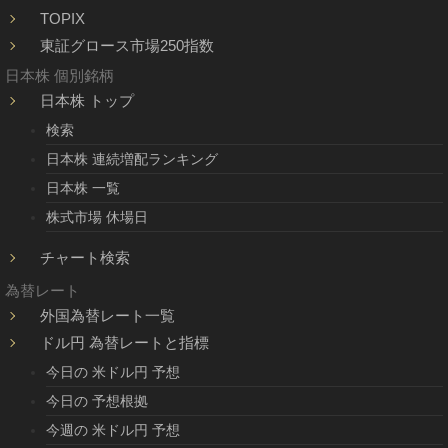
TOPIX
東証グロース市場250指数
日本株 個別銘柄
日本株 トップ
検索
日本株 連続増配ランキング
日本株 一覧
株式市場 休場日
チャート検索
為替レート
外国為替レート一覧
ドル円 為替レートと指標
今日の 米ドル円 予想
今日の 予想根拠
今週の 米ドル円 予想