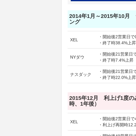
2014年1月～2015年10
ング
・開始後2営業日で0
XEL
・終了時38.4%上昇
・開始後21営業日で
NYダウ
・終了時7.4%上昇
・開始後21営業日で
ナスダック
・終了時22.0%上昇
2015年12月 利上げ1度
時、1年後）
・開始後2営業日で4
XEL
・利上げ再開時12.
・開始後49営業日で