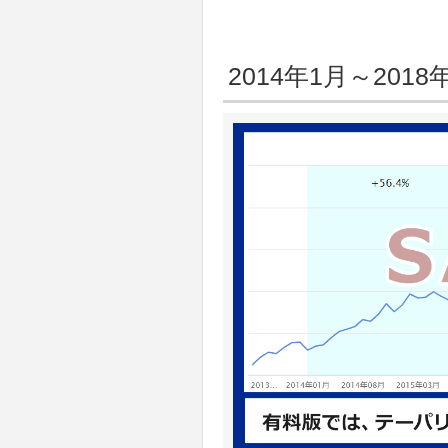
2014年1月～20