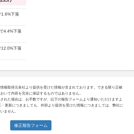
1.6%下落
で4.4%下落
12.0%下落
、情報取得元各社より提供を受けた情報が含まれております。できる限り正確
において内容を完全に保証するものではありません。
見された場合は、お手数ですが、以下の報告フォームより通知いただけますよ
正・更新につきましても、外部より提供を受けた情報につきましては、弊社に
ざいません。
修正報告フォーム