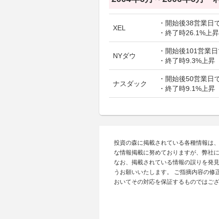
・開始後38営業日で
XEL
・終了時26.1%上昇
・開始後101営業日
NYダウ
・終了時9.3%上昇
・開始後50営業日で
ナスダック
・終了時9.1%上昇
投資の森に掲載されている各種情報は
な情報掲載に努めておりますが、弊社
なお、掲載されている情報の誤りを発
うお願いいたします。 ご指摘内容の修
おいてその対応を保証するものではご