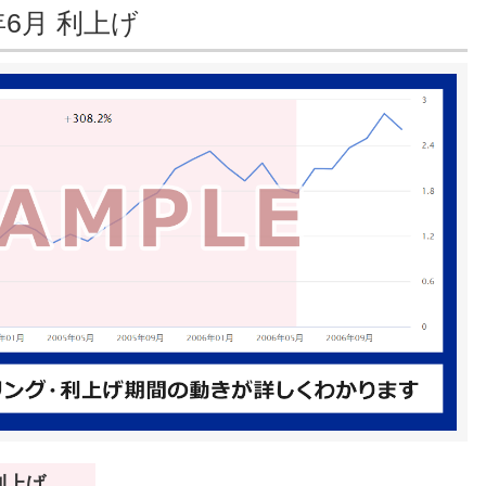
年6月 利上げ
 利上げ