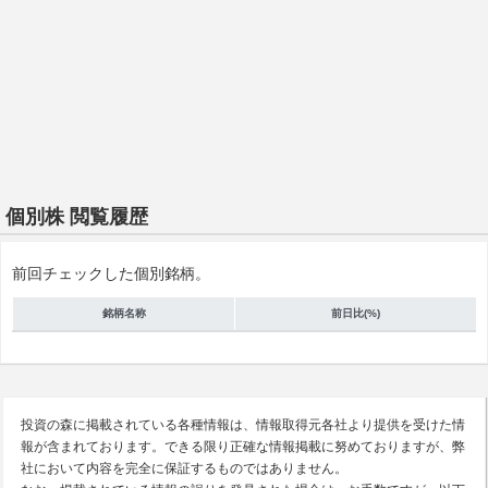
個別株 閲覧履歴
前回チェックした個別銘柄。
銘柄名称
前日比(%)
投資の森に掲載されている各種情報は、情報取得元各社より提供を受けた情
報が含まれております。できる限り正確な情報掲載に努めておりますが、弊
社において内容を完全に保証するものではありません。