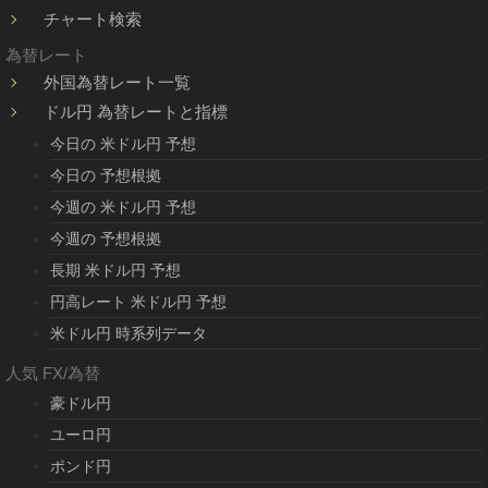
チャート検索
為替レート
外国為替レート一覧
ドル円 為替レートと指標
今日の 米ドル円 予想
今日の 予想根拠
今週の 米ドル円 予想
今週の 予想根拠
長期 米ドル円 予想
円高レート 米ドル円 予想
米ドル円 時系列データ
人気 FX/為替
豪ドル円
ユーロ円
ポンド円