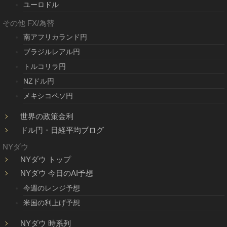
ユーロドル
その他 FX/為替
南アフリカランド円
ブラジルレアル円
トルコリラ円
NZドル円
メキシコペソ円
世界の政策金利
ドル円・日経平均ブログ
NYダウ
NYダウ トップ
NYダウ 今日のAI予想
今週のレンジ予想
米国の利上げ予想
NYダウ 時系列