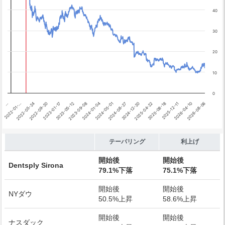
テーパリング開始
利上げ開始
40
30
20
10
0
…
2022-01-…
2022-05-24
2022-09-20
2023-01-17
2023-05-12
2023-09-08
2024-01-04
2024-05-01
2024-08-27
2024-12-20
2025-04-22
2025-08-18
2025-12-11
2026-04-10
2026-08-06
End of interactive chart.
テーパリング
利上げ
開始後
開始後
Dentsply Sirona
79.1%下落
75.1%下落
開始後
開始後
NYダウ
50.5%上昇
58.6%上昇
開始後
開始後
ナスダック