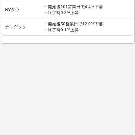
・開始後101営業日で4.4%下落
NYダウ
・終了時9.3%上昇
・開始後50営業日で12.0%下落
ナスダック
・終了時9.1%上昇