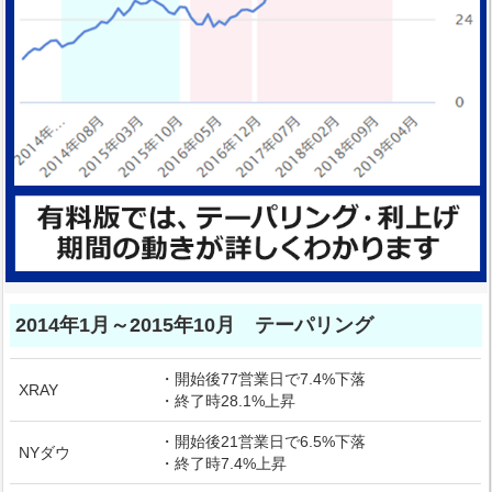
2014年1月～2015年10月 テーパリング
・開始後77営業日で7.4%下落
XRAY
・終了時28.1%上昇
・開始後21営業日で6.5%下落
NYダウ
・終了時7.4%上昇