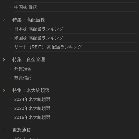
中国株 暴落
特集：高配当株
日本株 高配当ランキング
米国株 高配当ランキング
リート（REIT） 高配当ランキング
特集：資金管理
外貨預金
投資信託
特集：米大統領選
2024年米大統領選
2020年米大統領選
2016年米大統領選
仮想通貨
ビットコイン