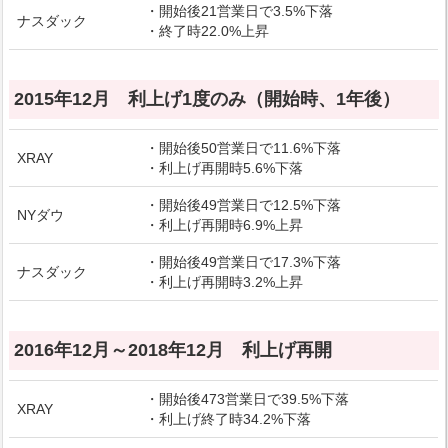
・開始後21営業日で3.5%下落
ナスダック
・終了時22.0%上昇
2015年12月 利上げ1度のみ（開始時、1年後）
・開始後50営業日で11.6%下落
XRAY
・利上げ再開時5.6%下落
・開始後49営業日で12.5%下落
NYダウ
・利上げ再開時6.9%上昇
・開始後49営業日で17.3%下落
ナスダック
・利上げ再開時3.2%上昇
2016年12月～2018年12月 利上げ再開
・開始後473営業日で39.5%下落
XRAY
・利上げ終了時34.2%下落