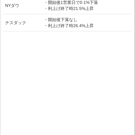
・開始後1営業日で0.1%下落
NYダウ
・利上げ終了時21.5%上昇
・開始後下落なし
ナスダック
・利上げ終了時26.4%上昇