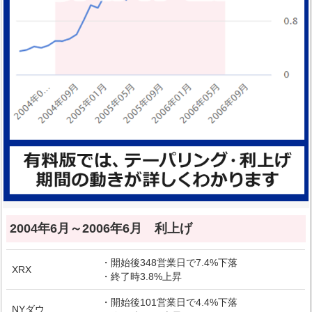
2004年6月～2006年6月 利上げ
・開始後348営業日で7.4%下落
XRX
・終了時3.8%上昇
・開始後101営業日で4.4%下落
NYダウ