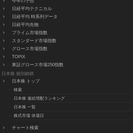
今年の予想
日経平均テクニカル
日経平均 時系列データ
日経平均先物
プライム市場指数
スタンダード市場指数
グロース市場指数
TOPIX
東証グロース市場250指数
日本株 個別銘柄
日本株 トップ
検索
日本株 連続増配ランキング
日本株 一覧
株式市場 休場日
チャート検索