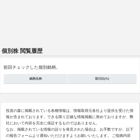
個別株 閲覧履歴
前回チェックした個別銘柄。
銘柄名称
前日比(%)
投資の森に掲載されている各種情報は、情報取得元各社より提供を受けた情
報が含まれております。できる限り正確な情報掲載に努めておりますが、弊
社において内容を完全に保証するものではありません。
なお、掲載されている情報の誤りを発見された場合は、お手数ですが、以下
の報告フォームより通知いただけますようお願いいたします。 ご指摘内容