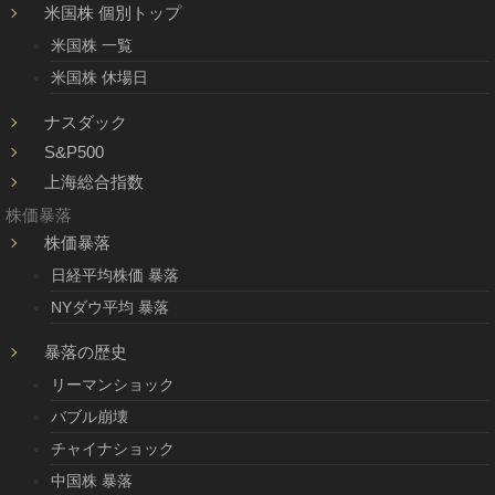
米国株 個別トップ
米国株 一覧
米国株 休場日
ナスダック
S&P500
上海総合指数
株価暴落
株価暴落
日経平均株価 暴落
NYダウ平均 暴落
暴落の歴史
リーマンショック
バブル崩壊
チャイナショック
中国株 暴落