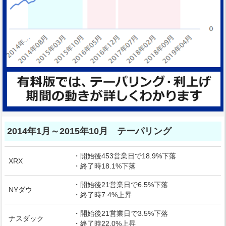
2014年1月～2015年10月 テーパリング
・開始後453営業日で18.9%下落
XRX
・終了時18.1%下落
・開始後21営業日で6.5%下落
NYダウ
・終了時7.4%上昇
・開始後21営業日で3.5%下落
ナスダック
・終了時22.0%上昇