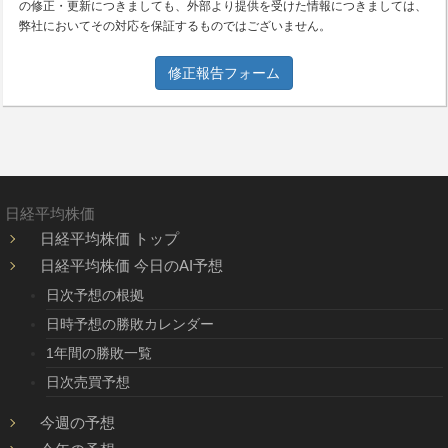
の修正・更新につきましても、外部より提供を受けた情報につきましては、
弊社においてその対応を保証するものではございません。
修正報告フォーム
日経平均株価
日経平均株価 トップ
日経平均株価 今日のAI予想
日次予想の根拠
日時予想の勝敗カレンダー
1年間の勝敗一覧
日次売買予想
今週の予想