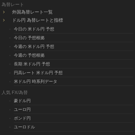
為替レート
外国為替レート一覧
ドル円 為替レートと指標
今日の 米ドル円 予想
今日の 予想根拠
今週の 米ドル円 予想
今週の 予想根拠
長期 米ドル円 予想
円高レート 米ドル円 予想
米ドル円 時系列データ
人気 FX/為替
豪ドル円
ユーロ円
ポンド円
ユーロドル