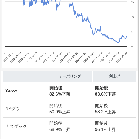
15
10
5
0
2026-04-10
2024-01-04
…
2025-08-18
2023-05-12
2024-12-20
2022-09-20
2026-08-06
2024-05-01
2022-01-…
2025-12-11
2023-09-08
2025-04-22
2023-01-17
2024-08-27
2022-05-24
End of interactive chart.
テーパリング
利上げ
開始後
開始後
Xerox
82.6%下落
83.6%下落
開始後
開始後
NYダウ
50.0%上昇
58.2%上昇
開始後
開始後
ナスダック
68.9%上昇
96.1%上昇