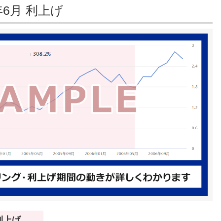
年6月 利上げ
 利上げ