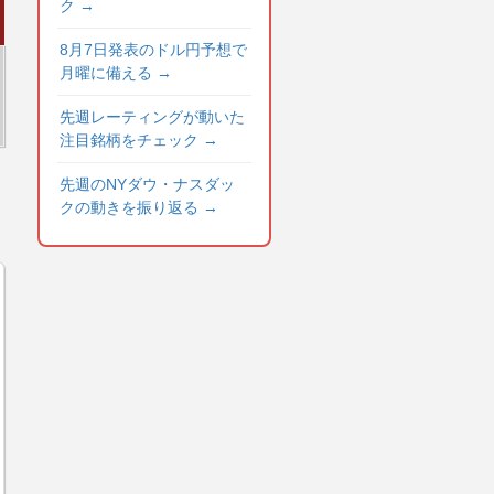
ク
→
8月7日発表のドル円予想で
月曜に備える
→
先週レーティングが動いた
注目銘柄をチェック
→
先週のNYダウ・ナスダッ
クの動きを振り返る
→