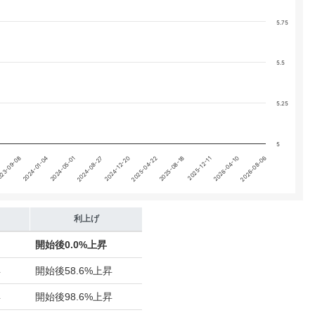
5.75
5.5
5.25
5
2025-12-11
2024-05-01
2025-04-22
23-09-08
2026-04-10
2024-08-27
2025-08-18
2024-01-04
2026-08-06
2024-12-20
利上げ
開始後
0.0%上昇
昇
開始後
58.6%上昇
昇
開始後
98.6%上昇