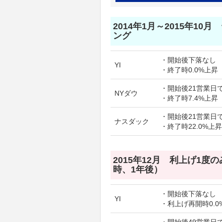
2014年1月～2015年10
ング
・開始後下落なし
YI
・終了時0.0%上昇
・開始後21営業日で
NYダウ
・終了時7.4%上昇
・開始後21営業日で
ナスダック
・終了時22.0%上昇
2015年12月 利上げ1度
時、1年後）
・開始後下落なし
YI
・利上げ再開時0.0
・開始後49営業日で