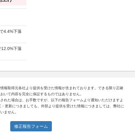
で4.4%下落
12.0%下落
、情報取得元各社より提供を受けた情報が含まれております。できる限り正確
において内容を完全に保証するものではありません。
見された場合は、お手数ですが、以下の報告フォームより通知いただけますよ
正・更新につきましても、外部より提供を受けた情報につきましては、弊社に
ざいません。
修正報告フォーム