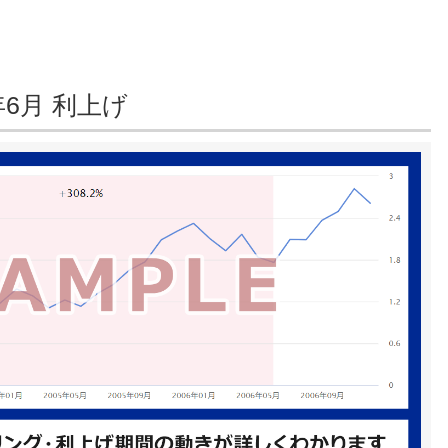
年6月 利上げ