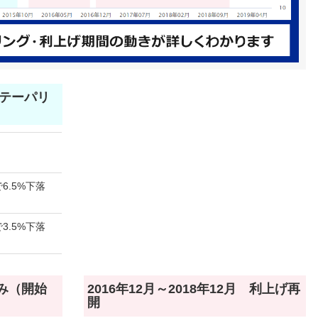
月 テーパリ
6.5%下落
3.5%下落
のみ（開始
2016年12月～2018年12月 利上げ再
開