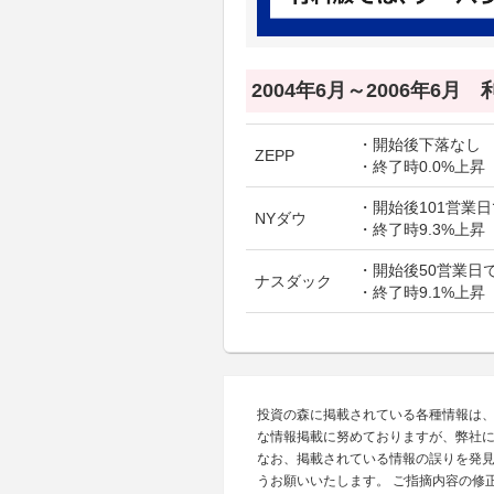
2004年6月～2006年6月
・開始後下落なし
ZEPP
・終了時0.0%上昇
・開始後101営業日
NYダウ
・終了時9.3%上昇
・開始後50営業日で
ナスダック
・終了時9.1%上昇
投資の森に掲載されている各種情報は
な情報掲載に努めておりますが、弊社
なお、掲載されている情報の誤りを発
うお願いいたします。 ご指摘内容の修