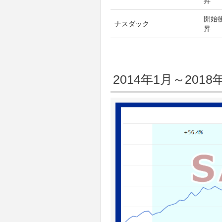
昇
開始
ナスダック
昇
2014年1月～20