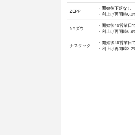
・開始後下落なし
ZEPP
・利上げ再開時0.0
・開始後49営業日で
NYダウ
・利上げ再開時6.9
・開始後49営業日で
ナスダック
・利上げ再開時3.2