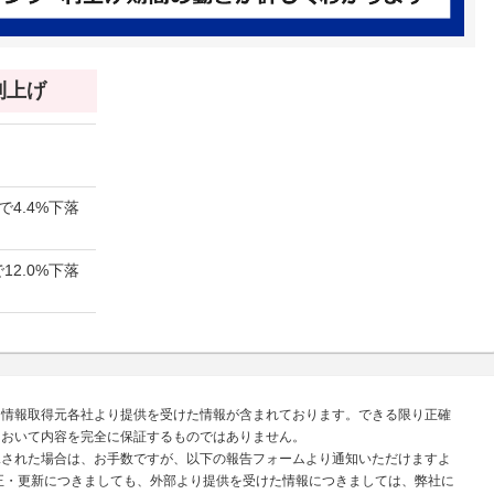
 利上げ
で4.4%下落
12.0%下落
、情報取得元各社より提供を受けた情報が含まれております。できる限り正確
において内容を完全に保証するものではありません。
見された場合は、お手数ですが、以下の報告フォームより通知いただけますよ
正・更新につきましても、外部より提供を受けた情報につきましては、弊社に