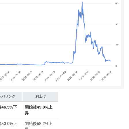
 yA0, yA1, yA2, and yA3.
60
40
20
0
2024-01-04
2024-08-27
2025-04-22
2025-12-11
2026-08-06
023-09-08
2024-05-01
2024-12-20
2025-08-18
2026-04-10
ーパリング
利上げ
後
46.5%下
開始後
49.0%上
昇
後
50.0%上
開始後
58.2%上