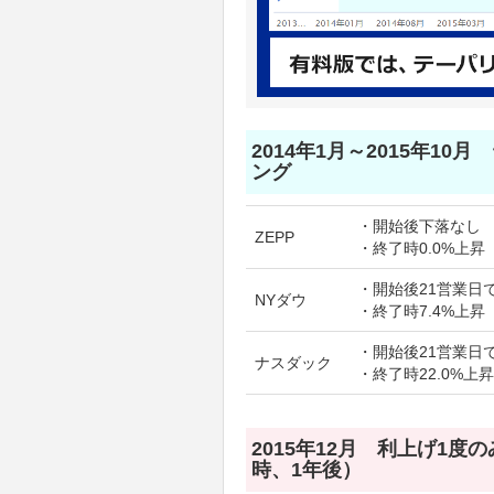
2014年1月～2015年10
ング
・開始後下落なし
ZEPP
・終了時0.0%上昇
・開始後21営業日で
NYダウ
・終了時7.4%上昇
・開始後21営業日で
ナスダック
・終了時22.0%上昇
2015年12月 利上げ1度
時、1年後）