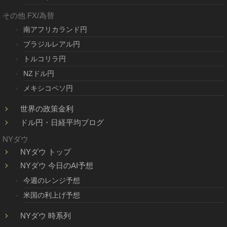
その他 FX/為替
南アフリカランド円
ブラジルレアル円
トルコリラ円
NZドル円
メキシコペソ円
世界の政策金利
ドル円・日経平均ブログ
NYダウ
NYダウ トップ
NYダウ 今日のAI予想
今週のレンジ予想
米国の利上げ予想
NYダウ 時系列