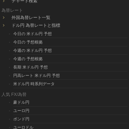
チャート検索
為替レート
外国為替レート一覧
ドル円 為替レートと指標
今日の 米ドル円 予想
今日の 予想根拠
今週の 米ドル円 予想
今週の 予想根拠
長期 米ドル円 予想
円高レート 米ドル円 予想
米ドル円 時系列データ
人気 FX/為替
豪ドル円
ユーロ円
ポンド円
ユーロドル