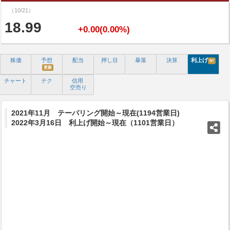
（10/21）
18.99
+0.00(0.00%)
株価
予想
配当
押し目
暴落
決算
利上げ
N!
更新
チャート
テク
信用
空売り
2021年11月 テーパリング開始～現在(1194営業日)
2022年3月16日 利上げ開始～現在（1101営業日）