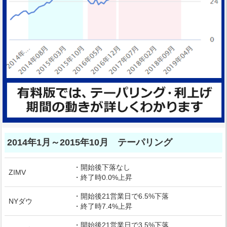
2014年1月～2015年10月 テーパリング
・開始後下落なし
ZIMV
・終了時0.0%上昇
・開始後21営業日で6.5%下落
NYダウ
・終了時7.4%上昇
・開始後21営業日で3.5%下落