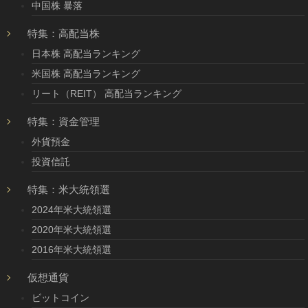
中国株 暴落
特集：高配当株
日本株 高配当ランキング
米国株 高配当ランキング
リート（REIT） 高配当ランキング
特集：資金管理
外貨預金
投資信託
特集：米大統領選
2024年米大統領選
2020年米大統領選
2016年米大統領選
仮想通貨
ビットコイン