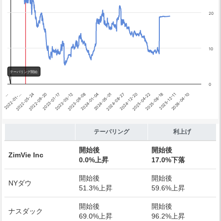
利上げ開始
20
10
テーパリング開始
0
…
2023-05-12
2024-12-20
2023-01-17
2024-08-27
2026-04-10
2022-09-20
2024-05-01
2025-12-11
2022-05-24
2024-01-04
2025-08-18
2022-01-…
2023-09-08
2025-04-22
End of interactive chart.
テーパリング
利上げ
開始後
開始後
ZimVie Inc
0.0%上昇
17.0%下落
開始後
開始後
NYダウ
51.3%上昇
59.6%上昇
開始後
開始後
ナスダック
69.0%上昇
96.2%上昇