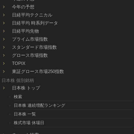
今年の予想
日経平均テクニカル
日経平均 時系列データ
日経平均先物
プライム市場指数
スタンダード市場指数
グロース市場指数
TOPIX
東証グロース市場250指数
日本株 個別銘柄
日本株 トップ
検索
日本株 連続増配ランキング
日本株 一覧
株式市場 休場日