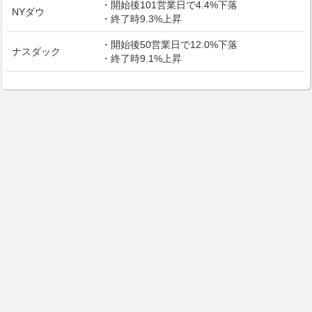
・開始後101営業日で4.4%下落
NYダウ
・終了時9.3%上昇
・開始後50営業日で12.0%下落
ナスダック
・終了時9.1%上昇