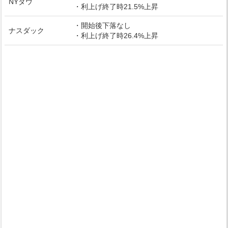
NYダウ
・利上げ終了時21.5%上昇
・開始後下落なし
ナスダック
・利上げ終了時26.4%上昇