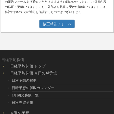
の報告フォームより通知いただけますようお願いいたします。 ご指摘内容
の修正・更新につきましても、外部より提供を受けた情報につきましては、
弊社においてその対応を保証するものではございません。
修正報告フォーム
日経平均株価
日経平均株価 トップ
日経平均株価 今日のAI予想
日次予想の根拠
日時予想の勝敗カレンダー
1年間の勝敗一覧
日次売買予想
今週の予想