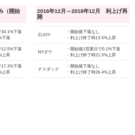
のみ（開始
2016年12月～2018年12月 利上げ再
開
34.1%下落
・開始後下落なし
ZLIOY
%下落
・利上げ終了時13.5%上昇
12.5%下落
・開始後1営業日で0.1%下落
NYダウ
%上昇
・利上げ終了時21.5%上昇
17.3%下落
・開始後下落なし
ナスダック
%上昇
・利上げ終了時26.4%上昇