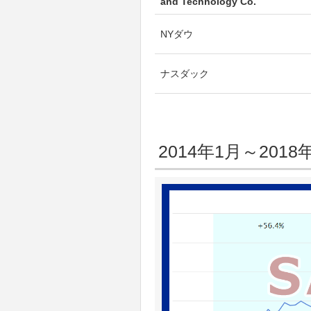
and Technology Co.
NYダウ
ナスダック
2014年1月～20