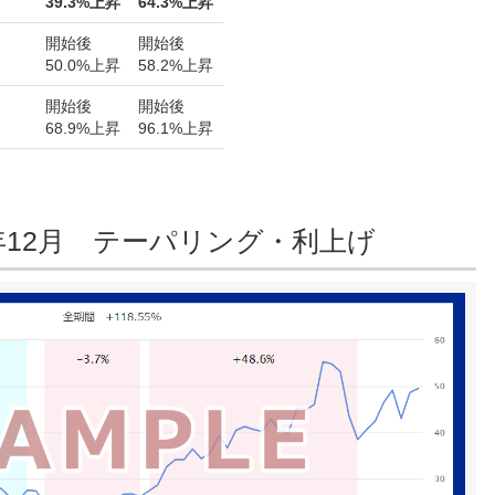
39.3%上昇
64.3%上昇
開始後
開始後
50.0%上昇
58.2%上昇
開始後
開始後
68.9%上昇
96.1%上昇
18年12月 テーパリング・利上げ