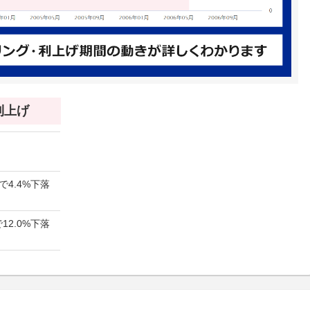
 利上げ
で4.4%下落
12.0%下落