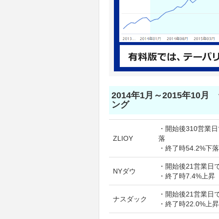
2014年1月～2015年10
ング
・開始後310営業日で
ZLIOY
落
・終了時54.2%下落
・開始後21営業日で
NYダウ
・終了時7.4%上昇
・開始後21営業日で
ナスダック
・終了時22.0%上昇