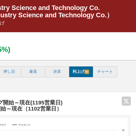
try Science and Technology Co.
ustry Science and Technology Co.）
げ
75%)
押し目
暴落
決算
利上げ
チャート
N!
グ開始～現在(1195営業日)
開始～現在（1102営業日）
Yダウ
ナスダック
16