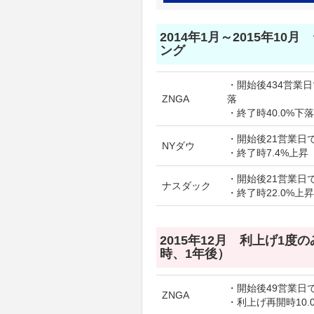
2014年1月～2015年10
ング
・開始後434営業日で
ZNGA
落
・終了時40.0%下落
・開始後21営業日で
NYダウ
・終了時7.4%上昇
・開始後21営業日で
ナスダック
・終了時22.0%上昇
2015年12月 利上げ1度
時、1年後）
・開始後49営業日で
ZNGA
・利上げ再開時10.