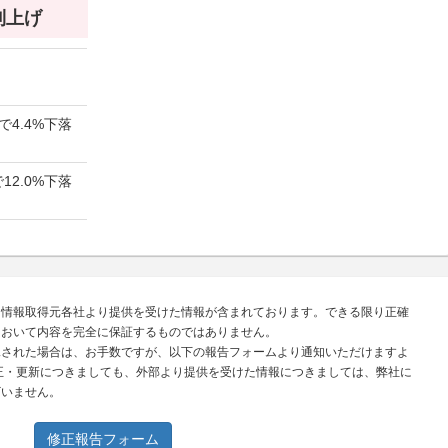
 利上げ
で4.4%下落
12.0%下落
、情報取得元各社より提供を受けた情報が含まれております。できる限り正確
において内容を完全に保証するものではありません。
見された場合は、お手数ですが、以下の報告フォームより通知いただけますよ
正・更新につきましても、外部より提供を受けた情報につきましては、弊社に
ざいません。
修正報告フォーム