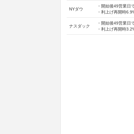
・開始後49営業日で
NYダウ
・利上げ再開時6.9
・開始後49営業日で
ナスダック
・利上げ再開時3.2