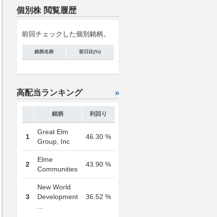
個別株 閲覧履歴
前回チェックした個別銘柄。
銘柄名称
前日比(%)
高配当ランキング
»
銘柄
利回り
Great Elm
1
46.30 %
Group, Inc
Elme
2
43.90 %
Communities
New World
3
Development
36.52 %
...