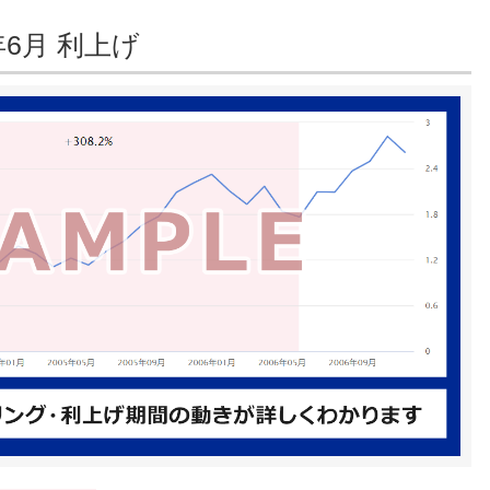
年6月 利上げ