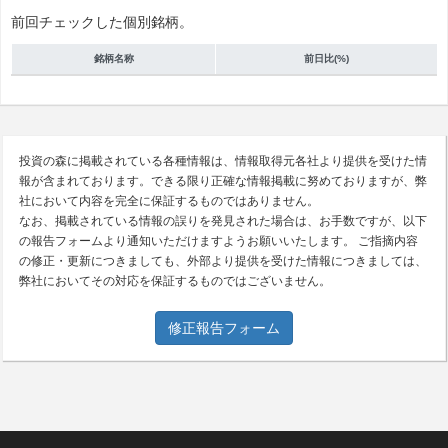
前回チェックした個別銘柄。
銘柄名称
前日比(%)
投資の森に掲載されている各種情報は、情報取得元各社より提供を受けた情
報が含まれております。できる限り正確な情報掲載に努めておりますが、弊
社において内容を完全に保証するものではありません。
なお、掲載されている情報の誤りを発見された場合は、お手数ですが、以下
の報告フォームより通知いただけますようお願いいたします。 ご指摘内容
の修正・更新につきましても、外部より提供を受けた情報につきましては、
弊社においてその対応を保証するものではございません。
修正報告フォーム