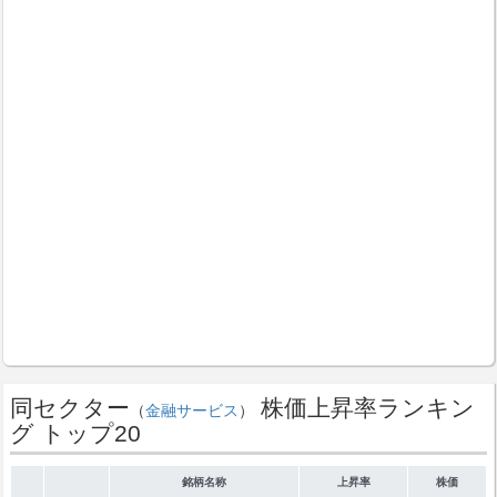
同セクター
株価上昇率ランキン
（
金融サービス
）
グ トップ20
銘柄名称
上昇率
株価