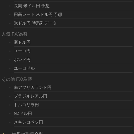
長期 米ドル円 予想
円高レート 米ドル円 予想
米ドル円 時系列データ
人気 FX/為替
豪ドル円
ユーロ円
ポンド円
ユーロドル
その他 FX/為替
南アフリカランド円
ブラジルレアル円
トルコリラ円
NZドル円
メキシコペソ円