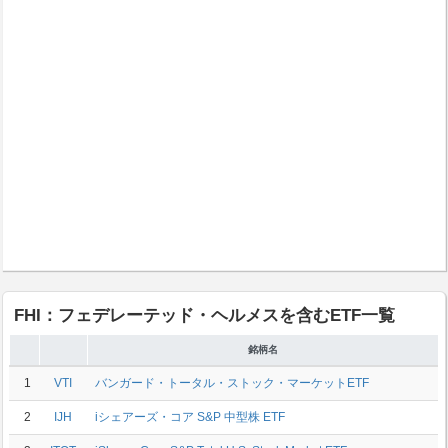
FHI：フェデレーテッド・ヘルメスを含むETF一覧
銘柄名
1
VTI
バンガード・トータル・ストック・マーケットETF
2
IJH
iシェアーズ・コア S&P 中型株 ETF