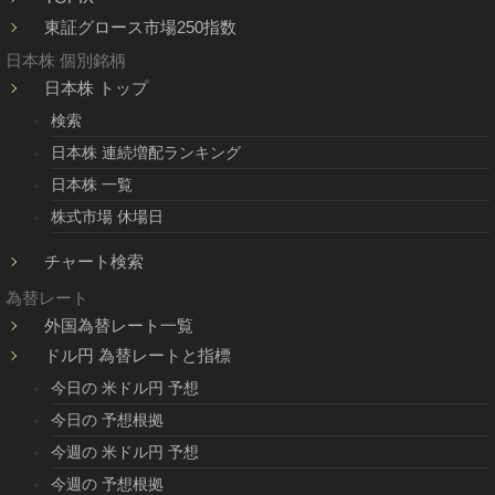
東証グロース市場250指数
日本株 個別銘柄
日本株 トップ
検索
日本株 連続増配ランキング
日本株 一覧
株式市場 休場日
チャート検索
為替レート
外国為替レート一覧
ドル円 為替レートと指標
今日の 米ドル円 予想
今日の 予想根拠
今週の 米ドル円 予想
今週の 予想根拠