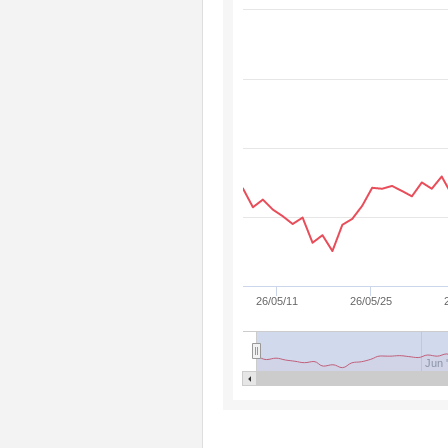
26/05/11
26/05/25
Jun 