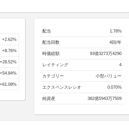
配当
1.78%
+2.62%
配当回数
4回/年
+8.76%
時価総額
93億3273万4290
+28.52%
レイティング
4
+54.84%
カテゴリー
小型バリュー
+61.08%
エクスペンスレシオ
0.070%
純資産
382億5943万7509