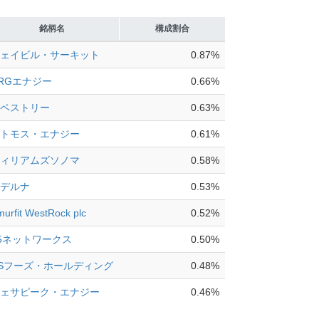
銘柄名
構成割合
ジェイビル・サーキット
0.87%
RGエナジー
0.66%
タペストリー
0.63%
アトモス・エナジー
0.61%
ウィリアムズソノマ
0.58%
モデルナ
0.53%
urfit WestRock plc
0.52%
5ネットワークス
0.50%
Sフーズ・ホールディング
0.48%
チェサピーク・エナジー
0.46%