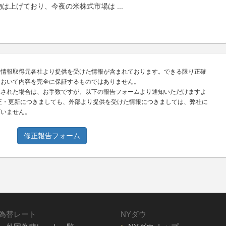
物は上げており、今夜の米株式市場は
...
、情報取得元各社より提供を受けた情報が含まれております。できる限り正確
において内容を完全に保証するものではありません。
見された場合は、お手数ですが、以下の報告フォームより通知いただけますよ
正・更新につきましても、外部より提供を受けた情報につきましては、弊社に
ざいません。
修正報告フォーム
為替レート
NYダウ