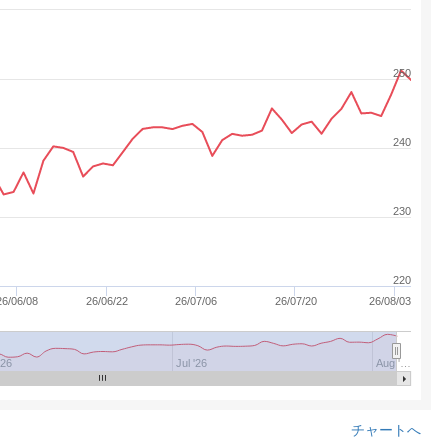
250
240
230
220
26/06/08
26/06/22
26/07/06
26/07/20
26/08/03
'26
Jul '26
Aug '…
チャートへ