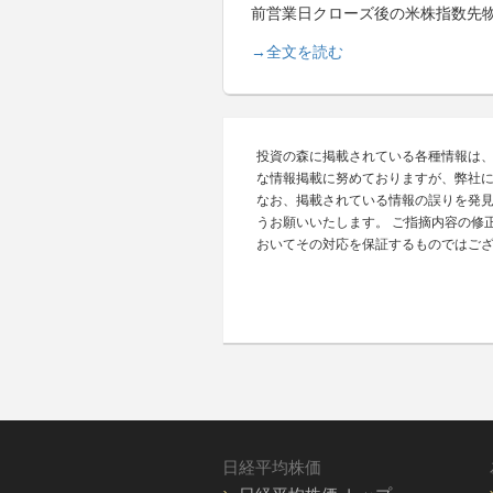
前営業日クローズ後の米株指数先
→全文を読む
投資の森に掲載されている各種情報は
な情報掲載に努めておりますが、弊社
なお、掲載されている情報の誤りを発
うお願いいたします。 ご指摘内容の修
おいてその対応を保証するものではご
日経平均株価