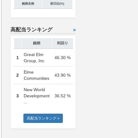
銘柄名称
前日比(%)
高配当ランキング
»
銘柄
利回り
Great Elm
1
46.30 %
Group, Inc
Elme
2
43.90 %
Communities
New World
3
Development
36.52 %
...
高配当ランキング »