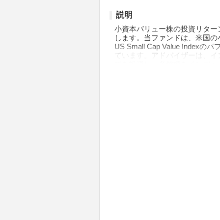
説明
小資本バリュー株の投資リター
します。当ファンドは、米国の
US Small Cap Value
ています。アドバイザーは、イ
てを投資し、各銘柄をインデッ
象インデックスを再現しようと