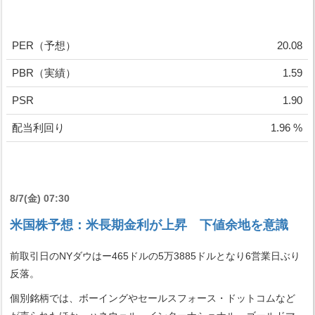
PER（予想）
20.08
PBR（実績）
1.59
PSR
1.90
配当利回り
1.96 %
8/7(金) 07:30
米国株予想：米長期金利が上昇 下値余地を意識
前取引日のNYダウはー465ドルの5万3885ドルとなり6営業日ぶり
反落。
個別銘柄では、ボーイングやセールスフォース・ドットコムなど