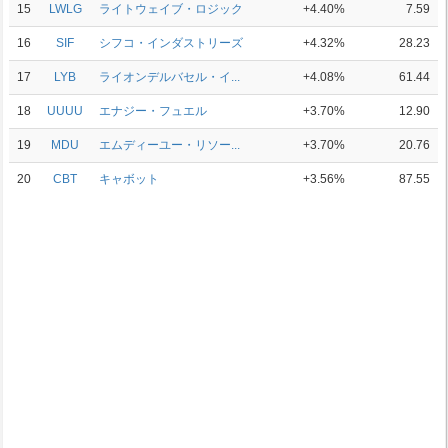
15
LWLG
ライトウェイブ・ロジック
+4.40%
7.59
16
SIF
シフコ・インダストリーズ
+4.32%
28.23
17
LYB
ライオンデルバセル・イ...
+4.08%
61.44
18
UUUU
エナジー・フュエル
+3.70%
12.90
19
MDU
エムディーユー・リソー...
+3.70%
20.76
20
CBT
キャボット
+3.56%
87.55