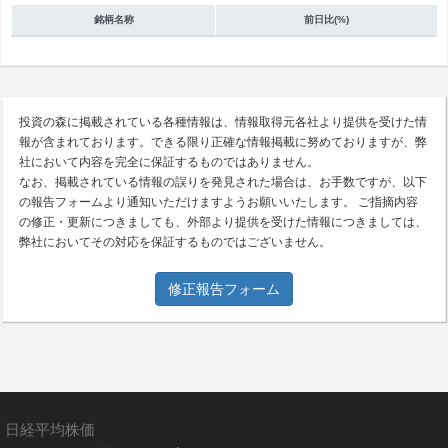
銘柄名称
前日比(%)
投資の森に掲載されている各種情報は、情報取得元各社より提供を受けた情
報が含まれております。できる限り正確な情報掲載に努めておりますが、弊
社において内容を完全に保証するものではありません。
なお、掲載されている情報の誤りを発見された場合は、お手数ですが、以下
の報告フォームより通知いただけますようお願いいたします。 ご指摘内容
の修正・更新につきましても、外部より提供を受けた情報につきましては、
弊社においてその対応を保証するものではございません。
修正報告フォーム
日経平均株価