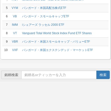
5
VYM
バンガード・米国高配当株式ETF
6
VB
バンガード・スモールキャップETF
7
IWM
iシェアーズ ラッセル 2000 ETF
8
VT
Vanguard Total World Stock Index Fund ETF Shares
9
VBR
バンガード・米国スモールキャップ・バリューETF
10
VXF
バンガード・米国エクステンデッド・マーケットETF
銘柄検索
検索