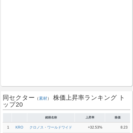
同セクター
株価上昇率ランキング ト
（
素材
）
ップ20
銘柄名称
上昇率
株価
1
KRO
クロノス・ワールドワイド
+32.53%
8.23