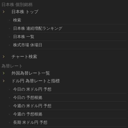
日本株 個別銘柄
日本株 トップ
検索
日本株 連続増配ランキング
日本株 一覧
株式市場 休場日
チャート検索
為替レート
外国為替レート一覧
ドル円 為替レートと指標
今日の 米ドル円 予想
今日の 予想根拠
今週の 米ドル円 予想
今週の 予想根拠
長期 米ドル円 予想