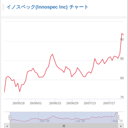
イノスペック(Innospec Inc) チャート
90
85
80
75
26/05/18
26/06/01
26/06/15
26/06/29
26/07/13
26/07/27
Jun '26
Jul '26
Aug '26