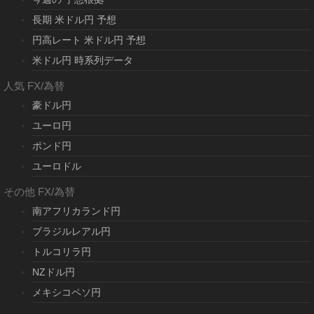
長期 米ドル円 予想
円高レート 米ドル円 予想
米ドル円 時系列データ
人気 FX/為替
豪ドル円
ユーロ円
ポンド円
ユーロドル
その他 FX/為替
南アフリカランド円
ブラジルレアル円
トルコリラ円
NZドル円
メキシコペソ円