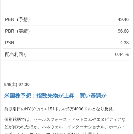
PER（予想）
49.46
PBR（実績）
96.68
PSR
4.38
配当利回り
0.44 %
8/8(土) 07:30
米国株予想：指数先物が上昇 買い基調か
前取引日のNYダウは＋151ドルの5万4036ドルとなり反発。
個別銘柄では、セールスフォース・ドットコムやエヌビディアな
どが買われたほか、ハネウェル・インターナショナル、ホーム・