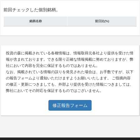
前回チェックした個別銘柄。
銘柄名称
前日比(%)
投資の森に掲載されている各種情報は、情報取得元各社より提供を受けた情
報が含まれております。できる限り正確な情報掲載に努めておりますが、弊
社において内容を完全に保証するものではありません。
なお、掲載されている情報の誤りを発見された場合は、お手数ですが、以下
の報告フォームより通知いただけますようお願いいたします。 ご指摘内容
の修正・更新につきましても、外部より提供を受けた情報につきましては、
弊社においてその対応を保証するものではございません。
修正報告フォーム