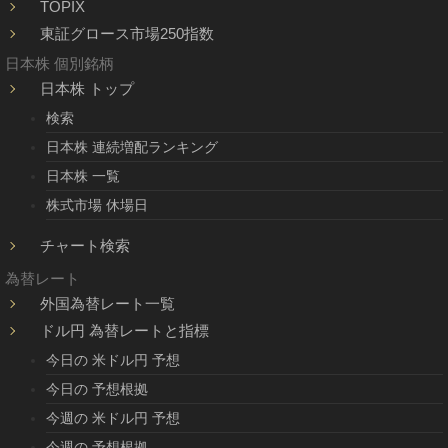
TOPIX
東証グロース市場250指数
日本株 個別銘柄
日本株 トップ
検索
日本株 連続増配ランキング
日本株 一覧
株式市場 休場日
チャート検索
為替レート
外国為替レート一覧
ドル円 為替レートと指標
今日の 米ドル円 予想
今日の 予想根拠
今週の 米ドル円 予想
今週の 予想根拠