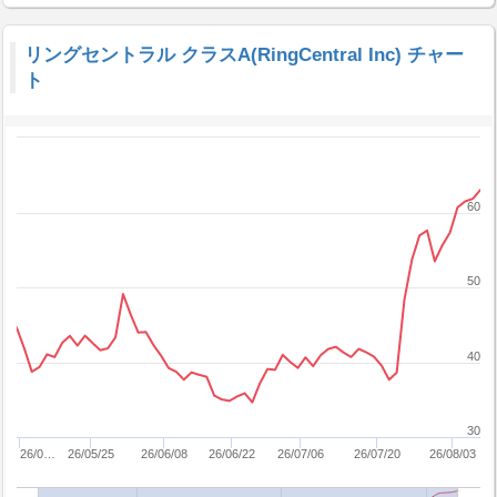
リングセントラル クラスA(RingCentral Inc) チャー
ト
60
50
40
30
26/0…
26/05/25
26/06/08
26/06/22
26/07/06
26/07/20
26/08/03