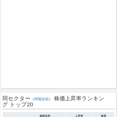
同セクター
株価上昇率ランキン
（
情報技術
）
グ トップ20
銘柄名称
上昇率
株価