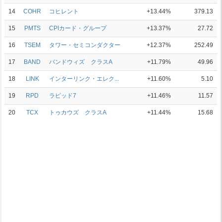
14
COHR
コヒレント
+13.44%
379.13
15
PMTS
CPIカード・グループ
+13.37%
27.72
16
TSEM
タワー・セミコンダクター
+12.37%
252.49
17
BAND
バンドウィズ クラスA
+11.79%
49.96
18
LINK
インターリンク・エレク...
+11.60%
5.10
19
RPD
ラピッド7
+11.46%
11.57
20
TCX
トゥカウズ クラスA
+11.44%
15.68