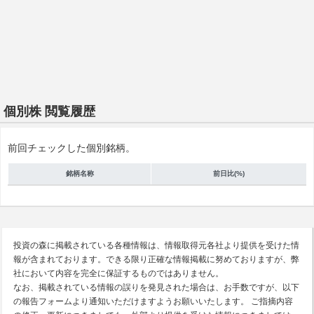
個別株 閲覧履歴
前回チェックした個別銘柄。
銘柄名称
前日比(%)
投資の森に掲載されている各種情報は、情報取得元各社より提供を受けた情
報が含まれております。できる限り正確な情報掲載に努めておりますが、弊
社において内容を完全に保証するものではありません。
なお、掲載されている情報の誤りを発見された場合は、お手数ですが、以下
の報告フォームより通知いただけますようお願いいたします。 ご指摘内容