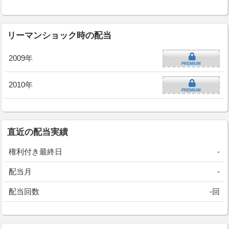
リーマンショック時の配当
2009年
PREMIUM
2010年
PREMIUM
直近の配当実績
権利付き最終日
-
配当月
-
配当回数
-回