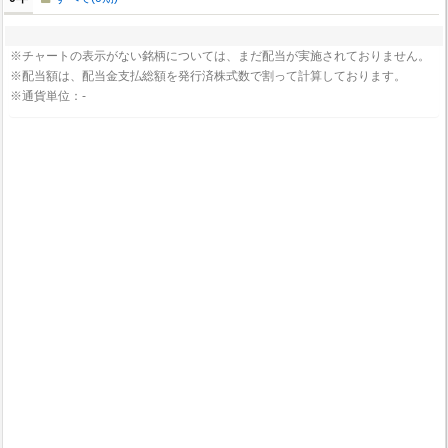
※チャートの表示がない銘柄については、まだ配当が実施されておりません。
※配当額は、配当金支払総額を発行済株式数で割って計算しております。
※通貨単位：-