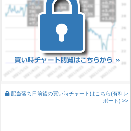
配当落ち日前後の買い時チャートはこちら(有料レ
ポート) >>