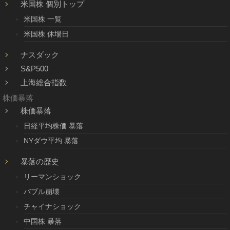
米国株 個別トップ
米国株 一覧
米国株 休場日
ナスダック
S&P500
上海総合指数
株価暴落
株価暴落
日経平均株価 暴落
NYダウ平均 暴落
暴落の歴史
リーマンショック
バブル崩壊
チャイナショック
中国株 暴落