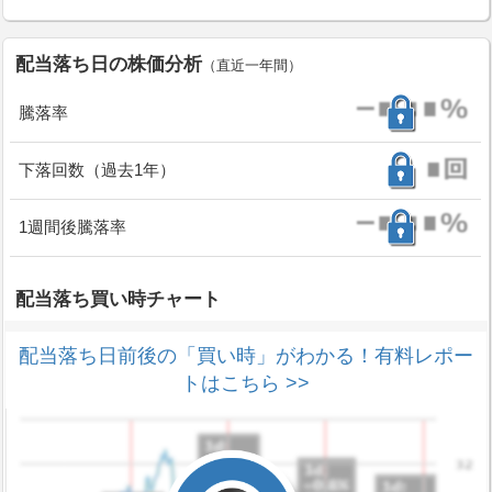
配当落ち日の株価分析
（直近一年間）
騰落率
下落回数（過去1年）
1週間後騰落率
配当落ち買い時チャート
配当落ち日前後の「買い時」がわかる！有料レポー
トはこちら >>