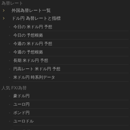
為替レート
外国為替レート一覧
ドル円 為替レートと指標
今日の 米ドル円 予想
今日の 予想根拠
今週の 米ドル円 予想
今週の 予想根拠
長期 米ドル円 予想
円高レート 米ドル円 予想
米ドル円 時系列データ
人気 FX/為替
豪ドル円
ユーロ円
ポンド円
ユーロドル