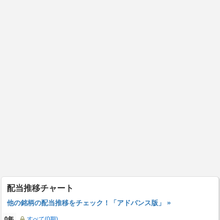
配当推移チャート
他の銘柄の配当推移をチェック！「アドバンス版」 »
0年
すべて(0期)