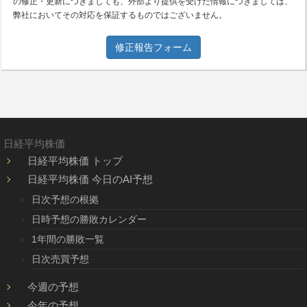
の修正・更新につきましても、外部より提供を受けた情報につきましては、
弊社においてその対応を保証するものではございません。
修正報告フォーム
日経平均株価
日経平均株価 トップ
日経平均株価 今日のAI予想
日次予想の根拠
日時予想の勝敗カレンダー
1年間の勝敗一覧
日次売買予想
今週の予想
今年の予想