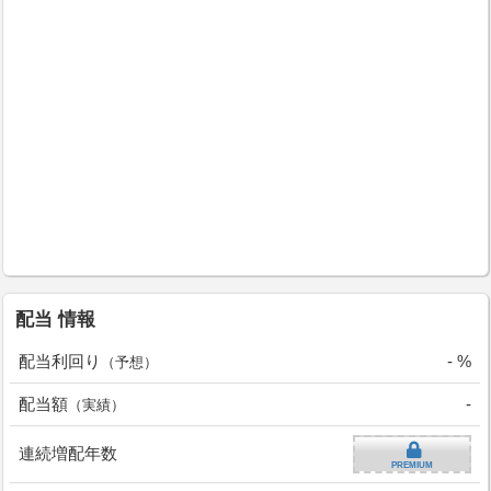
配当 情報
配当利回り
- %
（予想）
配当額
-
（実績）
連続増配年数
PREMIUM