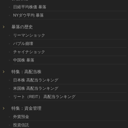
日経平均株価 暴落
NYダウ平均 暴落
暴落の歴史
リーマンショック
バブル崩壊
チャイナショック
中国株 暴落
特集：高配当株
日本株 高配当ランキング
米国株 高配当ランキング
リート（REIT） 高配当ランキング
特集：資金管理
外貨預金
投資信託