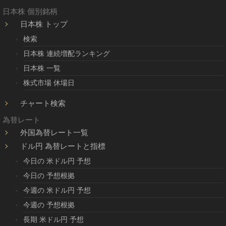
日本株 個別銘柄
日本株 トップ
検索
日本株 連続増配ランキング
日本株 一覧
株式市場 休場日
チャート検索
為替レート
外国為替レート一覧
ドル円 為替レートと指標
今日の 米ドル円 予想
今日の 予想根拠
今週の 米ドル円 予想
今週の 予想根拠
長期 米ドル円 予想