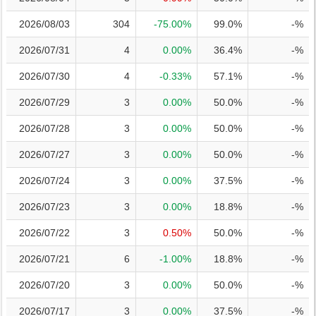
2026/08/03
304
-75.00%
99.0%
-%
2026/07/31
4
0.00%
36.4%
-%
2026/07/30
4
-0.33%
57.1%
-%
2026/07/29
3
0.00%
50.0%
-%
2026/07/28
3
0.00%
50.0%
-%
2026/07/27
3
0.00%
50.0%
-%
2026/07/24
3
0.00%
37.5%
-%
2026/07/23
3
0.00%
18.8%
-%
2026/07/22
3
0.50%
50.0%
-%
2026/07/21
6
-1.00%
18.8%
-%
2026/07/20
3
0.00%
50.0%
-%
2026/07/17
3
0.00%
37.5%
-%