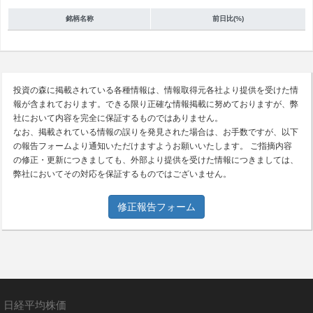
銘柄名称
前日比(%)
投資の森に掲載されている各種情報は、情報取得元各社より提供を受けた情
報が含まれております。できる限り正確な情報掲載に努めておりますが、弊
社において内容を完全に保証するものではありません。
なお、掲載されている情報の誤りを発見された場合は、お手数ですが、以下
の報告フォームより通知いただけますようお願いいたします。 ご指摘内容
の修正・更新につきましても、外部より提供を受けた情報につきましては、
弊社においてその対応を保証するものではございません。
修正報告フォーム
日経平均株価