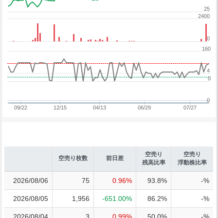
25
2400
0
160
4
0
0
09/22
12/15
04/13
06/29
07/27
空売り
空売り
空売り枚数
前日差
残高比率
浮動株比率
2026/08/06
75
0.96%
93.8%
-%
2026/08/05
1,956
-651.00%
86.2%
-%
2026/08/04
3
0.99%
50.0%
-%