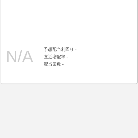
予想配当利回り -
直近増配率 -
配当回数 -