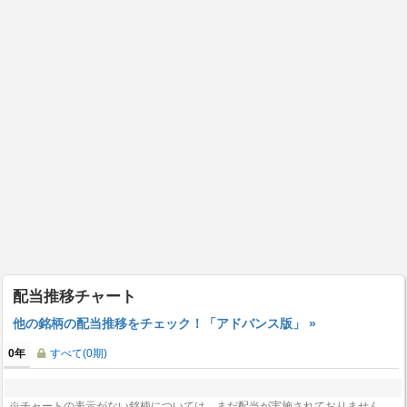
配当推移チャート
他の銘柄の配当推移をチェック！「アドバンス版」 »
0年
すべて(0期)
※チャートの表示がない銘柄については、まだ配当が実施されておりません。