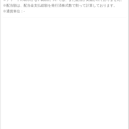
※配当額は、配当金支払総額を発行済株式数で割って計算しております。
※通貨単位：-