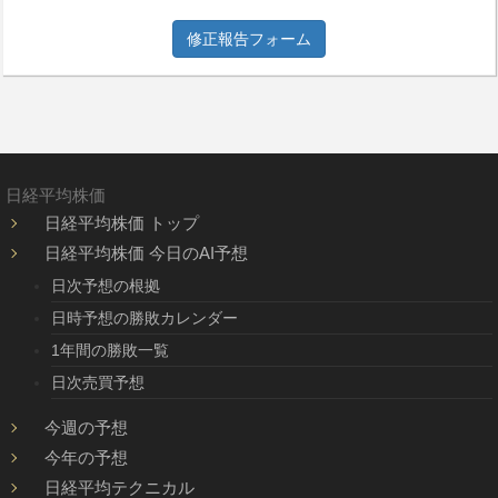
修正報告フォーム
日経平均株価
日経平均株価 トップ
日経平均株価 今日のAI予想
日次予想の根拠
日時予想の勝敗カレンダー
1年間の勝敗一覧
日次売買予想
今週の予想
今年の予想
日経平均テクニカル