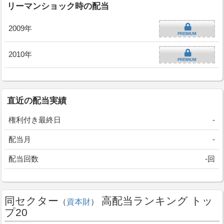
リーマンショック時の配当
2009年
PREMIUM
2010年
PREMIUM
直近の配当実績
権利付き最終日
-
配当月
-
配当回数
-回
同セクター
高配当ランキング トッ
（
資本財
）
プ20