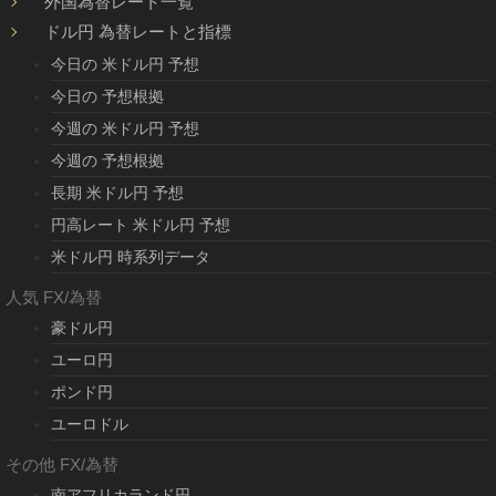
外国為替レート一覧
ドル円 為替レートと指標
今日の 米ドル円 予想
今日の 予想根拠
今週の 米ドル円 予想
今週の 予想根拠
長期 米ドル円 予想
円高レート 米ドル円 予想
米ドル円 時系列データ
人気 FX/為替
豪ドル円
ユーロ円
ポンド円
ユーロドル
その他 FX/為替
南アフリカランド円