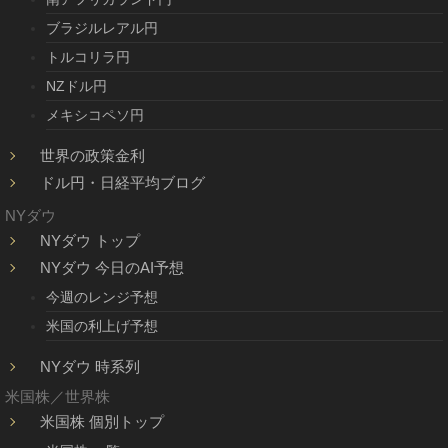
ブラジルレアル円
トルコリラ円
NZドル円
メキシコペソ円
世界の政策金利
ドル円・日経平均ブログ
NYダウ
NYダウ トップ
NYダウ 今日のAI予想
今週のレンジ予想
米国の利上げ予想
NYダウ 時系列
米国株／世界株
米国株 個別トップ