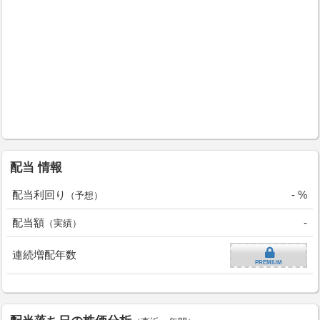
配当 情報
配当利回り
- %
（予想）
配当額
-
（実績）
連続増配年数
PREMIUM