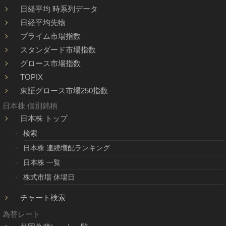
日経平均 時系列データ
日経平均先物
プライム市場指数
スタンダード市場指数
グロース市場指数
TOPIX
東証グロース市場250指数
日本株 個別銘柄
日本株 トップ
検索
日本株 連続増配ランキング
日本株 一覧
株式市場 休場日
チャート検索
為替レート