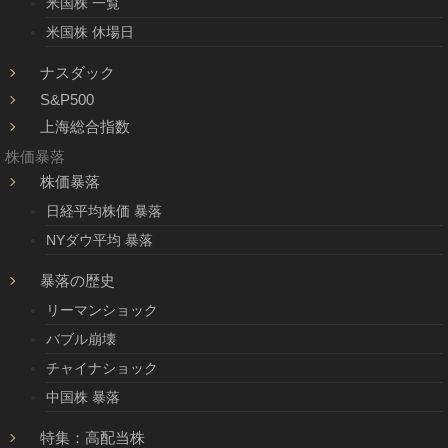
米国株 一覧
米国株 休場日
ナスダック
S&P500
上海総合指数
株価暴落
株価暴落
日経平均株価 暴落
NYダウ平均 暴落
暴落の歴史
リーマンショック
バブル崩壊
チャイナショック
中国株 暴落
特集：高配当株