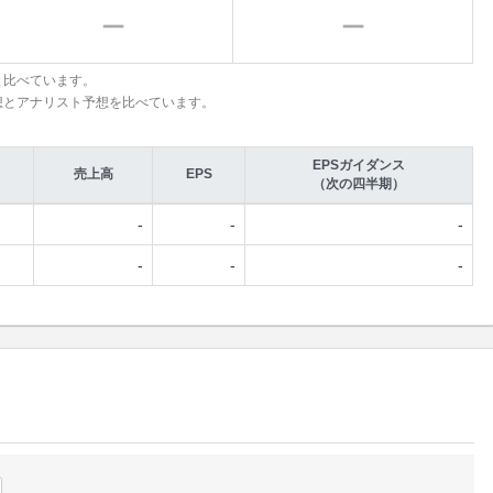
と比べています。
想とアナリスト予想を比べています。
EPSガイダンス
売上高
EPS
（次の四半期）
-
-
-
-
-
-