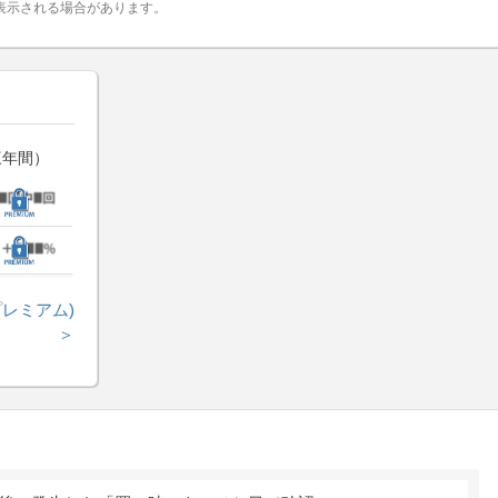
表示される場合があります。
三年間）
レミアム)
＞