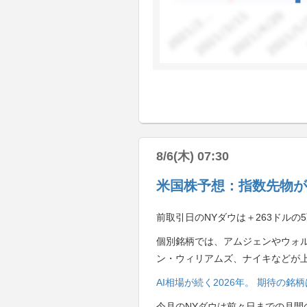
8/6(木) 07:30
米国株予想：指数先物が
前取引日のNYダウは＋263ドルの5
個別銘柄では、アムジェンやウォ
ン・ウィリアムズ、ナイキなどが
AI相場が続く2026年。 期待の
今月のNYダウは前々日までの月間