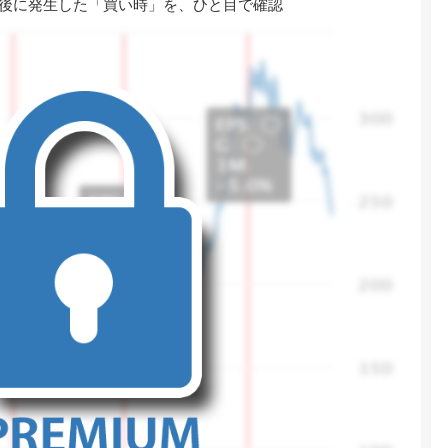
後に発生した「買い時」を、ひと目で確認