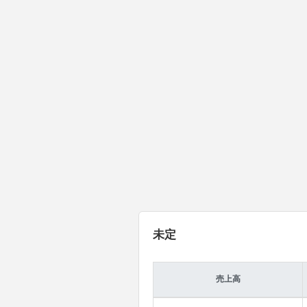
未定
売上高