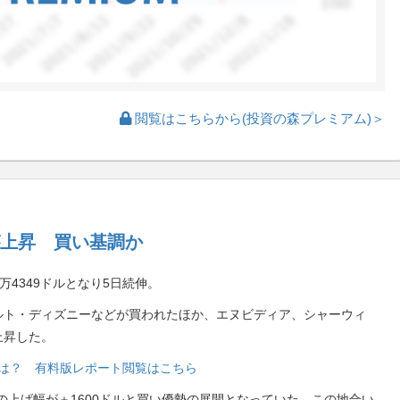
閲覧はこちらから(投資の森プレミアム)＞
上昇 買い基調か
万4349ドルとなり5日続伸。
ルト・ディズニーなどが買われたほか、エヌビディア、シャーウィ
上昇した。
銘柄は？ 有料版レポート閲覧はこちら
の上げ幅が＋1600ドルと買い優勢の展開となっていた。この地合い