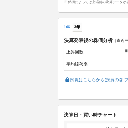
※ 銘柄によっては上場前の決算データが
1年
3年
決算発表後の株価分析
（直近
上昇回数
平均騰落率
閲覧はこちらから(投資の森 プ
決算日・買い時チャート