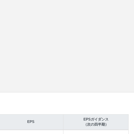
EPSガイダンス
EPS
（次の四半期）