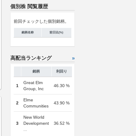
個別株 閲覧履歴
前回チェックした個別銘柄。
銘柄名称
前日比(%)
高配当ランキング
»
銘柄
利回り
Great Elm
1
46.30 %
Group, Inc
Elme
2
43.90 %
Communities
New World
3
Development
36.52 %
...