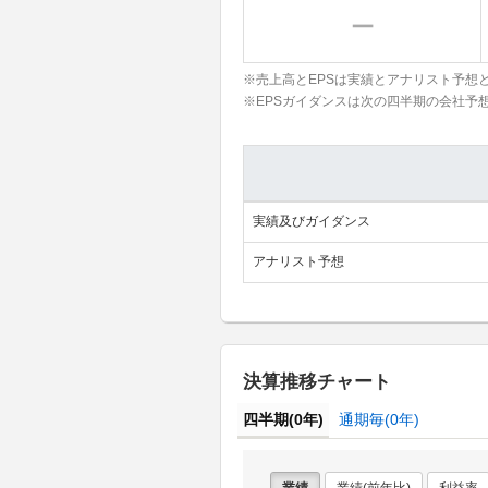
※売上高とEPSは実績とアナリスト予想
※EPSガイダンスは次の四半期の会社予
実績及びガイダンス
アナリスト予想
決算推移チャート
四半期(0年)
通期毎(0年)