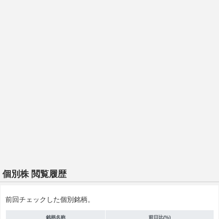
個別株 閲覧履歴
前回チェックした個別銘柄。
銘柄名称
前日比(%)