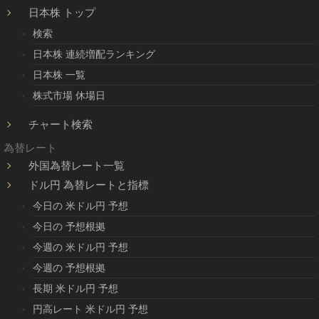
日本株 トップ
検索
日本株 連続増配ランキング
日本株 一覧
株式市場 休場日
チャート検索
為替レート
外国為替レート一覧
ドル円 為替レートと指標
今日の 米ドル円 予想
今日の 予想根拠
今週の 米ドル円 予想
今週の 予想根拠
長期 米ドル円 予想
円高レート 米ドル円 予想