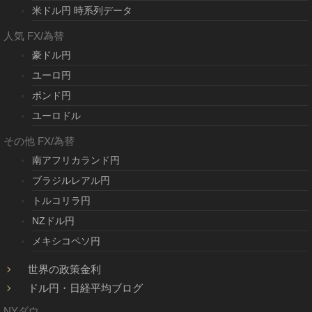
米ドル円 時系列データ
人気 FX/為替
豪ドル円
ユーロ円
ポンド円
ユーロドル
その他 FX/為替
南アフリカランド円
ブラジルレアル円
トルコリラ円
NZドル円
メキシコペソ円
世界の政策金利
ドル円・日経平均ブログ
NYダウ