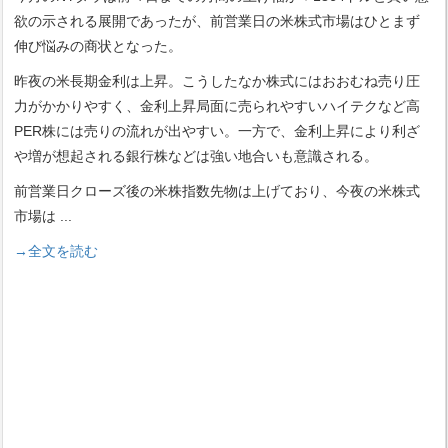
欲の示される展開であったが、前営業日の米株式市場はひとまず
伸び悩みの商状となった。
昨夜の米長期金利は上昇。こうしたなか株式にはおおむね売り圧
力がかかりやすく、金利上昇局面に売られやすいハイテクなど高
PER株には売りの流れが出やすい。一方で、金利上昇により利ざ
や増が想起される銀行株などは強い地合いも意識される。
前営業日クローズ後の米株指数先物は上げており、今夜の米株式
市場は
...
→全文を読む