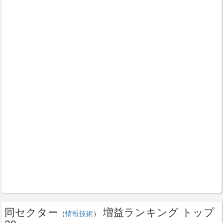
同セクター
増益ランキング トップ
（
情報技術
）