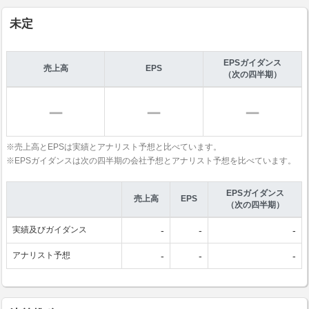
未定
EPSガイダンス
売上高
EPS
（次の四半期）
※売上高とEPSは実績とアナリスト予想と比べています。
※EPSガイダンスは次の四半期の会社予想とアナリスト予想を比べています。
EPSガイダンス
売上高
EPS
（次の四半期）
実績及びガイダンス
-
-
-
アナリスト予想
-
-
-