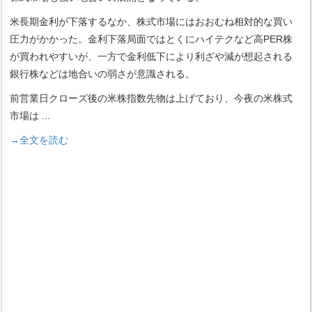
米長期金利が下落するなか、株式市場にはおおむね相対的な買い
圧力がかかった。金利下落局面ではとくにハイテクなど高PER株
が買われやすいが、一方で金利低下により利ざや減が想起される
銀行株などは地合いの弱さが意識される。
前営業日クローズ後の米株指数先物は上げており、今夜の米株式
市場は
...
→全文を読む