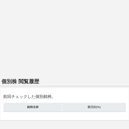
個別株 閲覧履歴
前回チェックした個別銘柄。
銘柄名称
前日比(%)