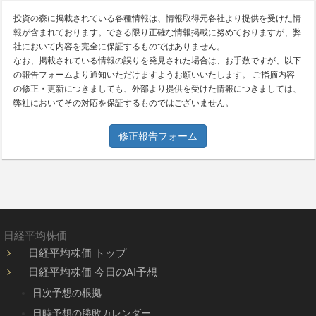
投資の森に掲載されている各種情報は、情報取得元各社より提供を受けた情
報が含まれております。できる限り正確な情報掲載に努めておりますが、弊
社において内容を完全に保証するものではありません。
なお、掲載されている情報の誤りを発見された場合は、お手数ですが、以下
の報告フォームより通知いただけますようお願いいたします。 ご指摘内容
の修正・更新につきましても、外部より提供を受けた情報につきましては、
弊社においてその対応を保証するものではございません。
修正報告フォーム
日経平均株価
日経平均株価 トップ
日経平均株価 今日のAI予想
日次予想の根拠
日時予想の勝敗カレンダー