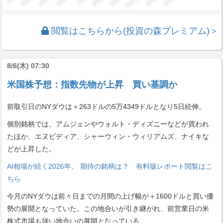
閲覧はこちらから(投資の森プレミアム)＞
8/6(木) 07:30
米国株予想：指数先物が上昇 買い基調か
前取引日のNYダウは＋263ドルの5万4349ドルとなり5日続伸。
個別銘柄では、アムジェンやウォルト・ディズニーなどが買われ
たほか、エヌビディア、シャーウィン・ウィリアムズ、ナイキな
どが上昇した。
AI相場が続く2026年。 期待の銘柄は？ 有料版レポート閲覧はこ
ちら
今月のNYダウは前々日までの月間の上げ幅が＋1600ドルと買い優
勢の展開となっていた。この地合いが引き継がれ、前営業日の米
株式市場も強い地合いの展開となっている。