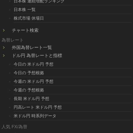
日本株 連続増配ランキング
日本株 一覧
株式市場 休場日
チャート検索
為替レート
外国為替レート一覧
ドル円 為替レートと指標
今日の 米ドル円 予想
今日の 予想根拠
今週の 米ドル円 予想
今週の 予想根拠
長期 米ドル円 予想
円高レート 米ドル円 予想
米ドル円 時系列データ
人気 FX/為替