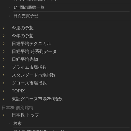
1年間の勝敗一覧
日次売買予想
今週の予想
今年の予想
日経平均テクニカル
日経平均 時系列データ
日経平均先物
プライム市場指数
スタンダード市場指数
グロース市場指数
TOPIX
東証グロース市場250指数
日本株 個別銘柄
日本株 トップ
検索