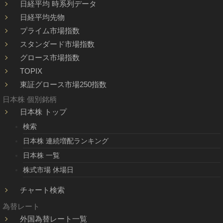
日経平均 時系列データ
日経平均先物
プライム市場指数
スタンダード市場指数
グロース市場指数
TOPIX
東証グロース市場250指数
日本株 個別銘柄
日本株 トップ
検索
日本株 連続増配ランキング
日本株 一覧
株式市場 休場日
チャート検索
為替レート
外国為替レート一覧