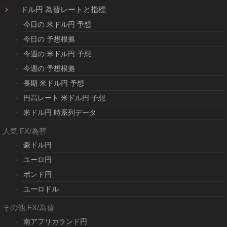
ドル円 為替レートと指標
今日の 米ドル円 予想
今日の 予想根拠
今週の 米ドル円 予想
今週の 予想根拠
長期 米ドル円 予想
円高レート 米ドル円 予想
米ドル円 時系列データ
人気 FX/為替
豪ドル円
ユーロ円
ポンド円
ユーロドル
その他 FX/為替
南アフリカランド円