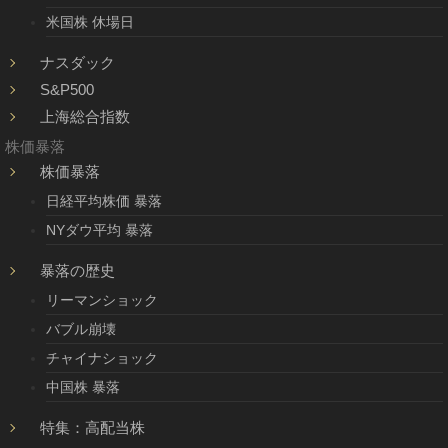
米国株 休場日
ナスダック
S&P500
上海総合指数
株価暴落
株価暴落
日経平均株価 暴落
NYダウ平均 暴落
暴落の歴史
リーマンショック
バブル崩壊
チャイナショック
中国株 暴落
特集：高配当株