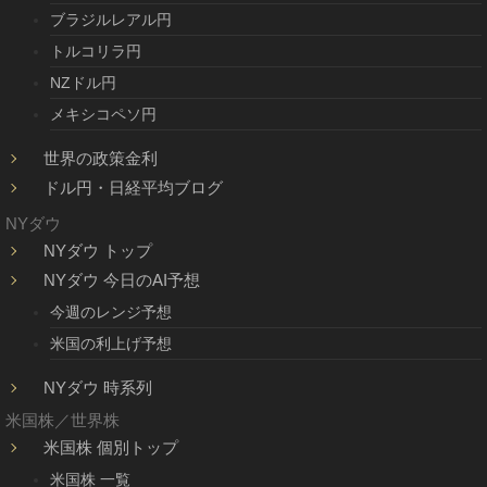
ブラジルレアル円
トルコリラ円
NZドル円
メキシコペソ円
世界の政策金利
ドル円・日経平均ブログ
NYダウ
NYダウ トップ
NYダウ 今日のAI予想
今週のレンジ予想
米国の利上げ予想
NYダウ 時系列
米国株／世界株
米国株 個別トップ
米国株 一覧