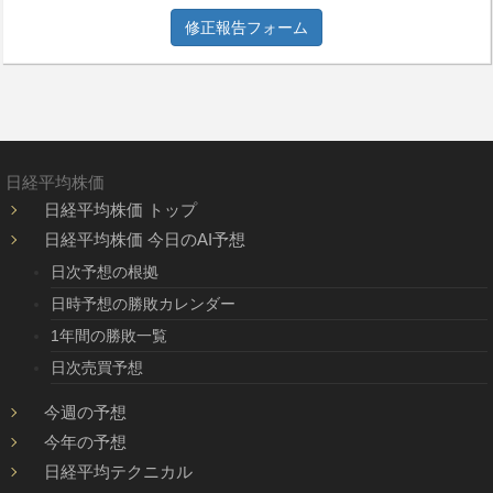
修正報告フォーム
日経平均株価
日経平均株価 トップ
日経平均株価 今日のAI予想
日次予想の根拠
日時予想の勝敗カレンダー
1年間の勝敗一覧
日次売買予想
今週の予想
今年の予想
日経平均テクニカル