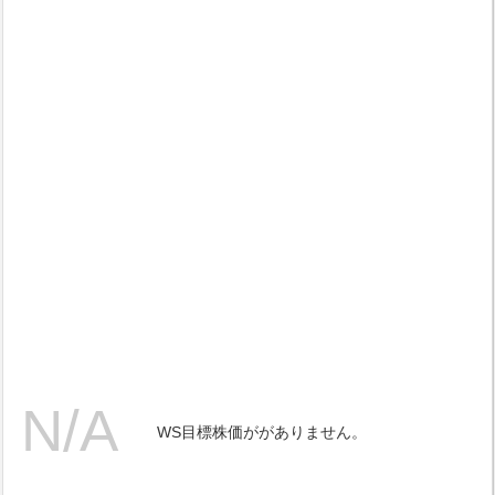
WS目標株価ががありません。