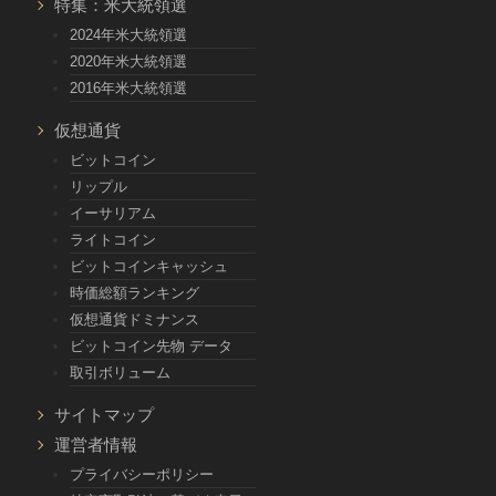
特集：米大統領選
2024年米大統領選
2020年米大統領選
2016年米大統領選
仮想通貨
ビットコイン
リップル
イーサリアム
ライトコイン
ビットコインキャッシュ
時価総額ランキング
仮想通貨ドミナンス
ビットコイン先物 データ
取引ボリューム
サイトマップ
運営者情報
プライバシーポリシー