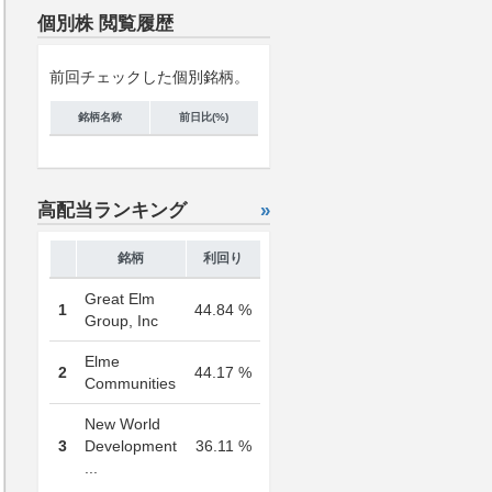
個別株 閲覧履歴
前回チェックした個別銘柄。
銘柄名称
前日比(%)
高配当ランキング
»
銘柄
利回り
Great Elm
1
44.84 %
Group, Inc
Elme
2
44.17 %
Communities
New World
3
Development
36.11 %
...