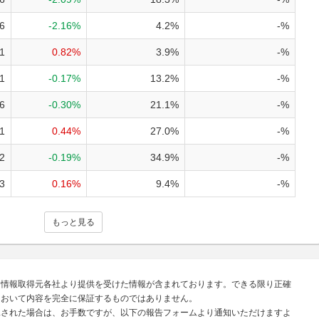
6
-2.16%
4.2%
-%
1
0.82%
3.9%
-%
1
-0.17%
13.2%
-%
6
-0.30%
21.1%
-%
1
0.44%
27.0%
-%
2
-0.19%
34.9%
-%
3
0.16%
9.4%
-%
もっと見る
、情報取得元各社より提供を受けた情報が含まれております。できる限り正確
において内容を完全に保証するものではありません。
見された場合は、お手数ですが、以下の報告フォームより通知いただけますよ