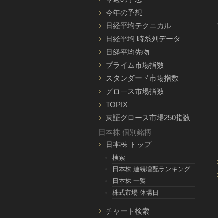
今年の予想
日経平均テクニカル
日経平均 時系列データ
日経平均先物
プライム市場指数
スタンダード市場指数
グロース市場指数
TOPIX
東証グロース市場250指数
日本株 個別銘柄
日本株 トップ
検索
日本株 連続増配ランキング
日本株 一覧
株式市場 休場日
チャート検索