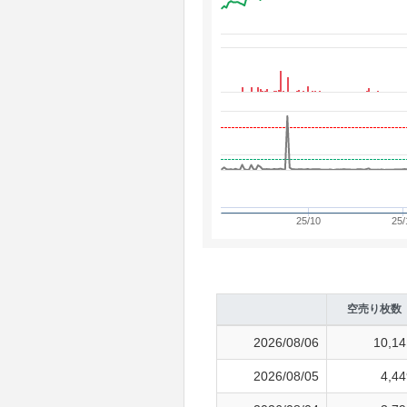
25/10
25/
空売り枚数
2026/08/06
10,14
2026/08/05
4,44