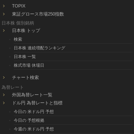
TOPIX
東証グロース市場250指数
日本株 個別銘柄
日本株 トップ
検索
日本株 連続増配ランキング
日本株 一覧
株式市場 休場日
チャート検索
為替レート
外国為替レート一覧
ドル円 為替レートと指標
今日の 米ドル円 予想
今日の 予想根拠
今週の 米ドル円 予想