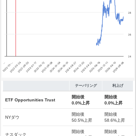
テーパリング開始
利上げ開始
28
26
24
2026-04-10
…
2024-08-27
2023-01-17
2025-12-11
2024-05-01
2022-09-20
2025-08-18
2024-01-04
2022-05-24
2025-04-22
2023-09-08
2026-08-06
2022-01-…
2024-12-20
2023-05-12
End of interactive chart.
テーパリング
利上げ
開始後
開始後
ETF Opportunities Trust
0.0%上昇
0.0%上昇
開始後
開始後
NYダウ
50.5%上昇
58.6%上昇
開始後
開始後
ナスダック