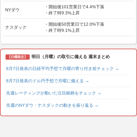
・開始後101営業日で4.4%下落
NYダウ
・終了時9.3%上昇
・開始後50営業日で12.0%下落
ナスダック
・終了時9.1%上昇
明日（月曜）の取引に備える 週末まとめ
【日曜限定】
8月7日発表の日経平均予想で月曜の寄り付き前チェック
→
8月7日発表のドル円予想で月曜に備える
→
先週レーティングが動いた注目銘柄をチェック
→
先週のNYダウ・ナスダックの動きを振り返る
→