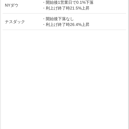
・開始後1営業日で0.1%下落
NYダウ
・利上げ終了時21.5%上昇
・開始後下落なし
ナスダック
・利上げ終了時26.4%上昇