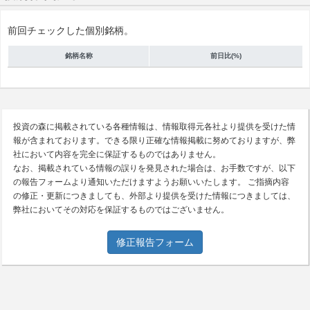
前回チェックした個別銘柄。
銘柄名称
前日比(%)
投資の森に掲載されている各種情報は、情報取得元各社より提供を受けた情
報が含まれております。できる限り正確な情報掲載に努めておりますが、弊
社において内容を完全に保証するものではありません。
なお、掲載されている情報の誤りを発見された場合は、お手数ですが、以下
の報告フォームより通知いただけますようお願いいたします。 ご指摘内容
の修正・更新につきましても、外部より提供を受けた情報につきましては、
弊社においてその対応を保証するものではございません。
修正報告フォーム