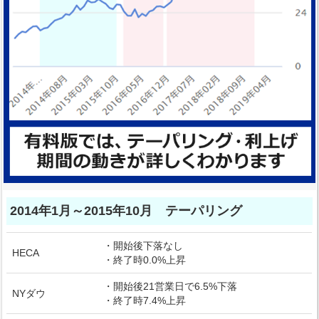
2014年1月～2015年10月 テーパリング
・開始後下落なし
HECA
・終了時0.0%上昇
・開始後21営業日で6.5%下落
NYダウ
・終了時7.4%上昇