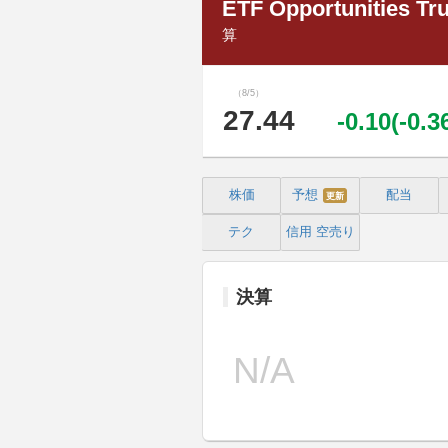
ETF Opportunities Tr
算
（8/5）
27.44
-0.10(-0.
株価
予想
配当
更新
テク
信用
空売り
決算