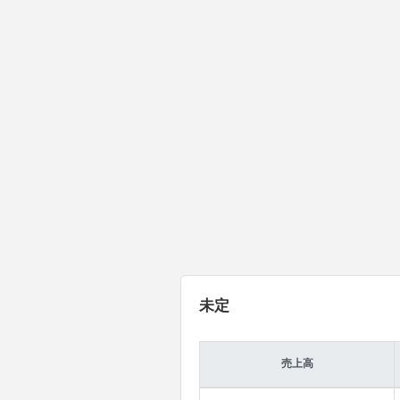
未定
売上高