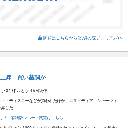
閲覧はこちらから(投資の森プレミアム)＞
上昇 買い基調か
万4349ドルとなり5日続伸。
ルト・ディズニーなどが買われたほか、エヌビディア、シャーウィ
上昇した。
銘柄は？ 有料版レポート閲覧はこちら
の上げ幅が＋1600ドルと買い優勢の展開となっていた。この地合い