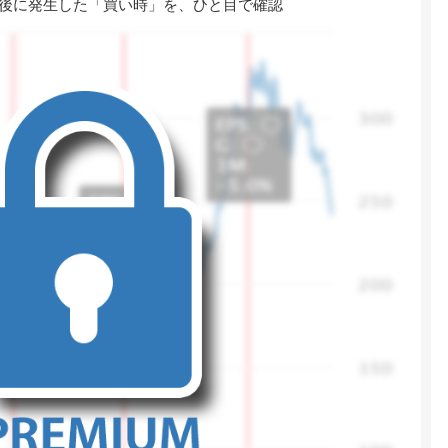
後に発生した「買い時」を、ひと目で確認