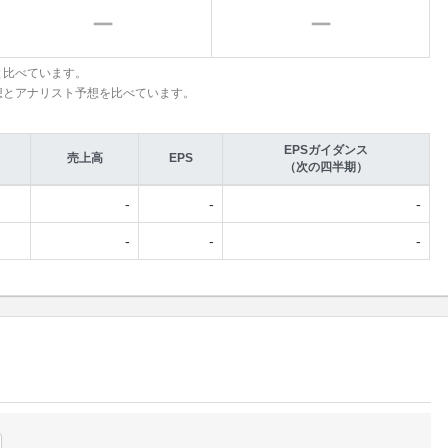
と比べています。
想とアナリスト予想を比べています。
EPSガイダンス
売上高
EPS
（次の四半期）
-
-
-
-
-
-