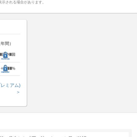
表示される場合があります。
三年間）
レミアム)
＞