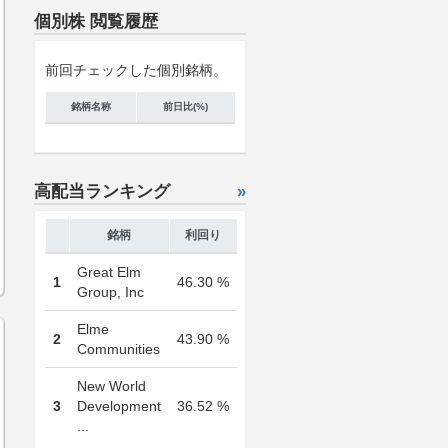
個別株 閲覧履歴
前回チェックした個別銘柄。
銘柄名称
前日比(%)
高配当ランキング
»
銘柄
利回り
Great Elm
1
46.30 %
Group, Inc
Elme
2
43.90 %
Communities
New World
3
Development
36.52 %
...