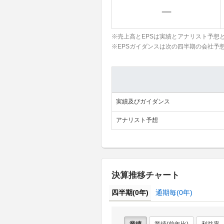
※売上高とEPSは実績とアナリスト予想
※EPSガイダンスは次の四半期の会社予
実績及びガイダンス
アナリスト予想
決算推移チャート
四半期(0年)
通期毎(0年)