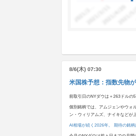
8/6(木) 07:30
米国株予想：指数先物が
前取引日のNYダウは＋263ドルの5
個別銘柄では、アムジェンやウォ
ン・ウィリアムズ、ナイキなどが
AI相場が続く2026年。 期待の
今月のNYダウは前々日までの月間