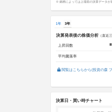
※ 銘柄によっては上場前の決算データが
1年
3年
決算発表後の株価分析
（直近
上昇回数
平均騰落率
閲覧はこちらから(投資の森 プ
決算日・買い時チャート