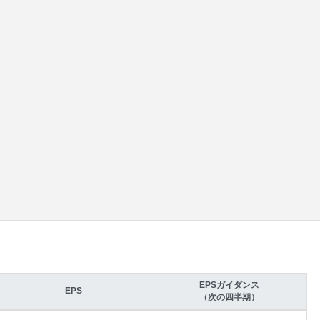
EPSガイダンス
EPS
（次の四半期）