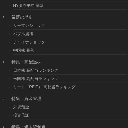
NYダウ平均 暴落
暴落の歴史
リーマンショック
バブル崩壊
チャイナショック
中国株 暴落
特集：高配当株
日本株 高配当ランキング
米国株 高配当ランキング
リート（REIT） 高配当ランキング
特集：資金管理
外貨預金
投資信託
特集：米大統領選