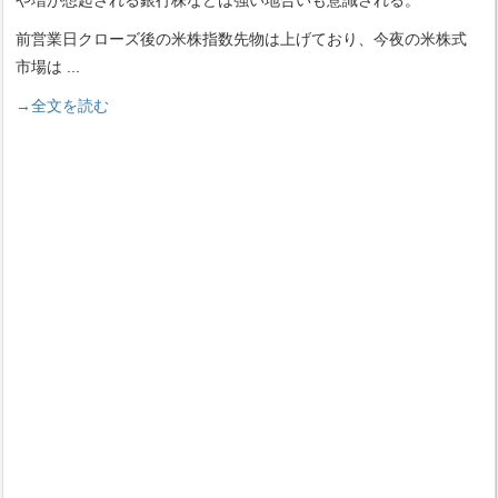
や増が想起される銀行株などは強い地合いも意識される。
前営業日クローズ後の米株指数先物は上げており、今夜の米株式
市場は
...
→全文を読む