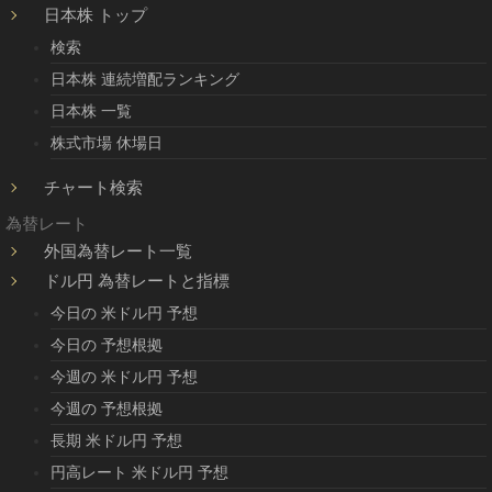
日本株 トップ
検索
日本株 連続増配ランキング
日本株 一覧
株式市場 休場日
チャート検索
為替レート
外国為替レート一覧
ドル円 為替レートと指標
今日の 米ドル円 予想
今日の 予想根拠
今週の 米ドル円 予想
今週の 予想根拠
長期 米ドル円 予想
円高レート 米ドル円 予想