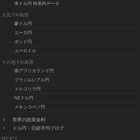
米ドル円 時系列データ
人気 FX/為替
豪ドル円
ユーロ円
ポンド円
ユーロドル
その他 FX/為替
南アフリカランド円
ブラジルレアル円
トルコリラ円
NZドル円
メキシコペソ円
世界の政策金利
ドル円・日経平均ブログ
NYダウ