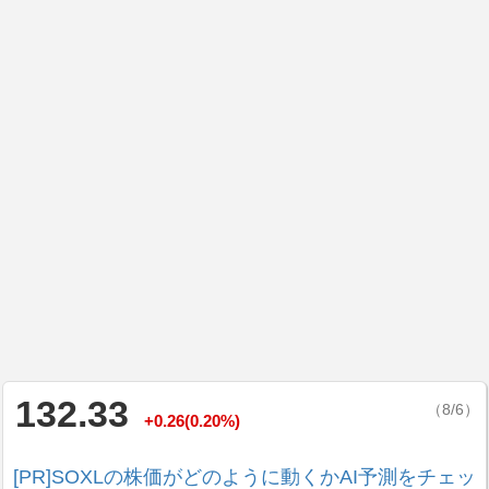
132.33
（8/6）
+0.26(0.20%)
[PR]SOXLの株価がどのように動くかAI予測をチェッ