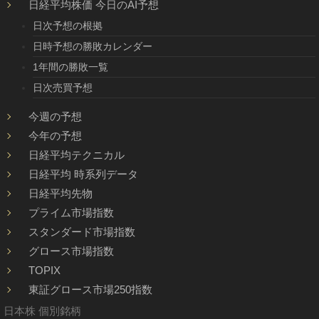
日経平均株価 今日のAI予想
日次予想の根拠
日時予想の勝敗カレンダー
1年間の勝敗一覧
日次売買予想
今週の予想
今年の予想
日経平均テクニカル
日経平均 時系列データ
日経平均先物
プライム市場指数
スタンダード市場指数
グロース市場指数
TOPIX
東証グロース市場250指数
日本株 個別銘柄