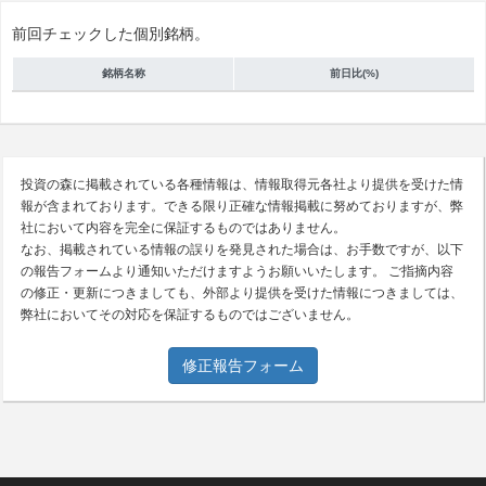
前回チェックした個別銘柄。
銘柄名称
前日比(%)
投資の森に掲載されている各種情報は、情報取得元各社より提供を受けた情
報が含まれております。できる限り正確な情報掲載に努めておりますが、弊
社において内容を完全に保証するものではありません。
なお、掲載されている情報の誤りを発見された場合は、お手数ですが、以下
の報告フォームより通知いただけますようお願いいたします。 ご指摘内容
の修正・更新につきましても、外部より提供を受けた情報につきましては、
弊社においてその対応を保証するものではございません。
修正報告フォーム