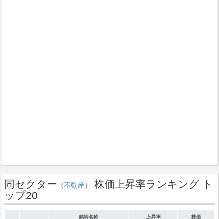
同セクター
株価上昇率ランキング ト
（
不動産
）
ップ20
銘柄名称
上昇率
株価