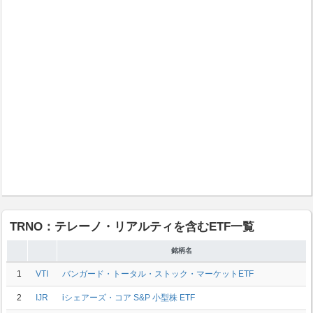
TRNO：テレーノ・リアルティを含むETF一覧
銘柄名
1
VTI
バンガード・トータル・ストック・マーケットETF
2
IJR
iシェアーズ・コア S&P 小型株 ETF