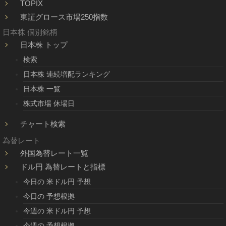
TOPIX
東証グロース市場250指数
日本株 個別銘柄
日本株 トップ
検索
日本株 連続増配ランキング
日本株 一覧
株式市場 休場日
チャート検索
為替レート
外国為替レート一覧
ドル円 為替レートと指標
今日の 米ドル円 予想
今日の 予想根拠
今週の 米ドル円 予想
今週の 予想根拠