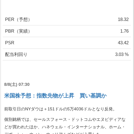
PER（予想）
18.32
PBR（実績）
1.76
PSR
43.42
配当利回り
3.03 %
8/8(土) 07:30
米国株予想：指数先物が上昇 買い基調か
前取引日のNYダウは＋151ドルの5万4036ドルとなり反発。
個別銘柄では、セールスフォース・ドットコムやエヌビディアな
どが買われたほか、ハネウェル・インターナショナル、ホーム・