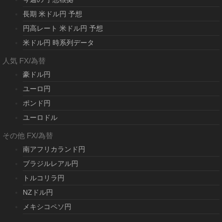
長期 米ドル円 予想
円高レート 米ドル円 予想
米ドル円 時系列データ
人気 FX/為替
豪ドル円
ユーロ円
ポンド円
ユーロドル
その他 FX/為替
南アフリカランド円
ブラジルレアル円
トルコリラ円
NZドル円
メキシコペソ円