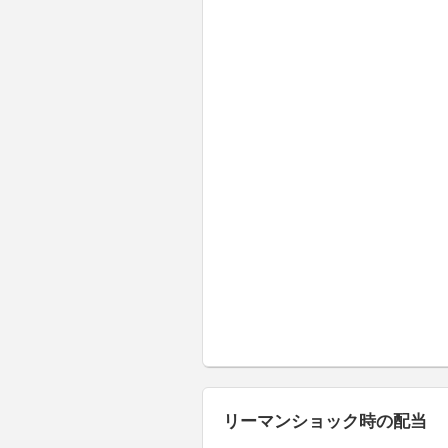
リーマンショック時の配当