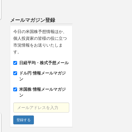
メールマガジン登録
今日の米国株予想情報ほか、
個人投資家の皆様の役に立つ
市況情報をお送りいたしま
す。
日経平均・株式予想メール
ドル円 情報メールマガジ
ン
米国株 情報メールマガジ
ン
メールアドレスを入力