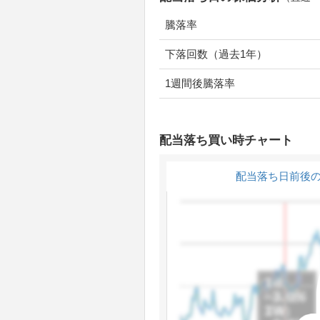
騰落率
下落回数（過去1年）
1週間後騰落率
配当落ち買い時チャート
配当落ち日前後の