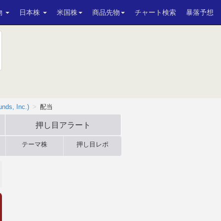
物
日本株
米国株
商品先物
チャート検索
暴落予想
nds, Inc.)
配当
押し目アラート
テーマ株
押し目レポ