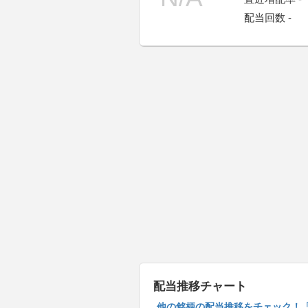
配当回数 -
配当推移チャート
他の銘柄の配当推移をチェック！「