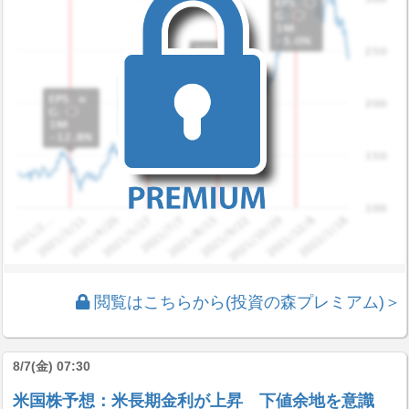
閲覧はこちらから(投資の森プレミアム)＞
8/7(金) 07:30
米国株予想：米長期金利が上昇 下値余地を意識