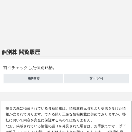
個別株 閲覧履歴
前回チェックした個別銘柄。
銘柄名称
前日比(%)
投資の森に掲載されている各種情報は、情報取得元各社より提供を受けた情
報が含まれております。できる限り正確な情報掲載に努めておりますが、弊
社において内容を完全に保証するものではありません。
なお、掲載されている情報の誤りを発見された場合は、お手数ですが、以下
の報告フォームより通知いただけますようお願いいたします。 ご指摘内容