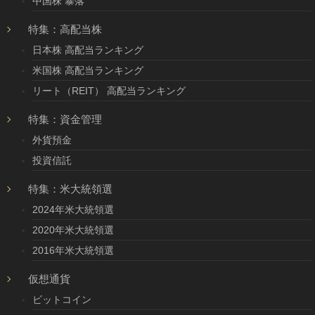
中国株 暴落
特集：高配当株
日本株 高配当ランキング
米国株 高配当ランキング
リート（REIT） 高配当ランキング
特集：資金管理
外貨預金
投資信託
特集：米大統領選
2024年米大統領選
2020年米大統領選
2016年米大統領選
仮想通貨
ビットコイン