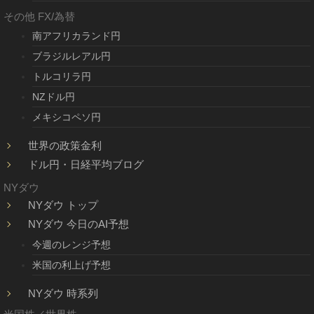
その他 FX/為替
南アフリカランド円
ブラジルレアル円
トルコリラ円
NZドル円
メキシコペソ円
世界の政策金利
ドル円・日経平均ブログ
NYダウ
NYダウ トップ
NYダウ 今日のAI予想
今週のレンジ予想
米国の利上げ予想
NYダウ 時系列