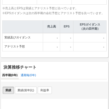
※売上高とEPSは実績とアナリスト予想と比べています。
※EPSガイダンスは次の四半期の会社予想とアナリスト予想を比べています。
EPSガイダンス
売上高
EPS
（次の四半期）
実績及びガイダンス
-
-
-
アナリスト予想
-
-
-
決算推移チャート
四半期(0年)
通期毎(0年)
業績
業績(前年比)
利益率