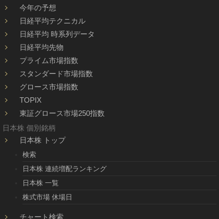
今年の予想
日経平均テクニカル
日経平均 時系列データ
日経平均先物
プライム市場指数
スタンダード市場指数
グロース市場指数
TOPIX
東証グロース市場250指数
日本株 個別銘柄
日本株 トップ
検索
日本株 連続増配ランキング
日本株 一覧
株式市場 休場日
チャート検索