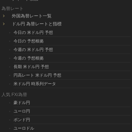
為替レート
外国為替レート一覧
ドル円 為替レートと指標
今日の 米ドル円 予想
今日の 予想根拠
今週の 米ドル円 予想
今週の 予想根拠
長期 米ドル円 予想
円高レート 米ドル円 予想
米ドル円 時系列データ
人気 FX/為替
豪ドル円
ユーロ円
ポンド円
ユーロドル