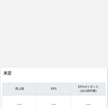
未定
EPSガイダンス
売上高
EPS
（次の四半期）