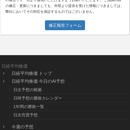
の修正・更新につきましても、外部より提供を受けた情報につきましては、
弊社においてその対応を保証するものではございません。
修正報告フォーム
日経平均株価
日経平均株価 トップ
日経平均株価 今日のAI予想
日次予想の根拠
日時予想の勝敗カレンダー
1年間の勝敗一覧
日次売買予想
今週の予想