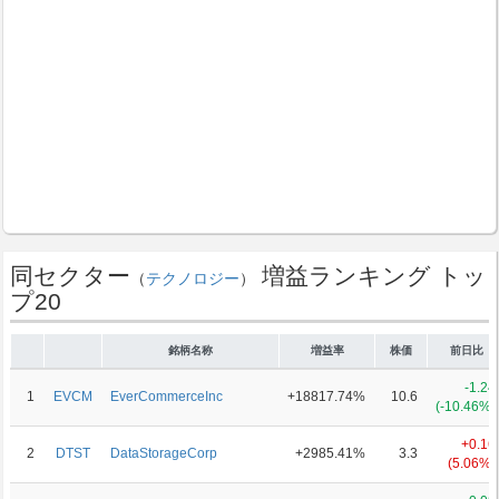
同セクター
増益ランキング トッ
（
テクノロジー
）
プ20
銘柄名称
増益率
株価
前日比
-1.24
1
EVCM
EverCommerceInc
+18817.74%
10.6
(-10.46%)
+0.16
2
DTST
DataStorageCorp
+2985.41%
3.3
(5.06%)