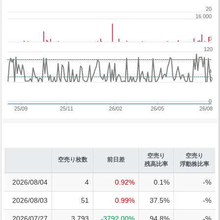
20
16 000
0
120
4
0
0
25/09
25/11
26/02
26/05
26/08
空売り
空売り
空売り枚数
前日差
残高比率
浮動株比率
2026/08/04
4
0.92%
0.1%
-%
2026/08/03
51
0.99%
37.5%
-%
2026/07/27
3,793
-3792.00%
94.8%
-%