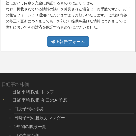
社において内容を完全に保証するものではありません。
なお、掲載されている情報の誤りを発見された場合は、お手数ですが、以下
の報告フォームより通知いただけますようお願いいたします。 ご指摘内容
の修正・更新につきましても、外部より提供を受けた情報につきましては、
弊社においてその対応を保証するものではございません。
修正報告フォーム
日経平均株価
日経平均株価 トップ
日経平均株価 今日のAI予想
日次予想の根拠
日時予想の勝敗カレンダー
1年間の勝敗一覧
日次売買予想