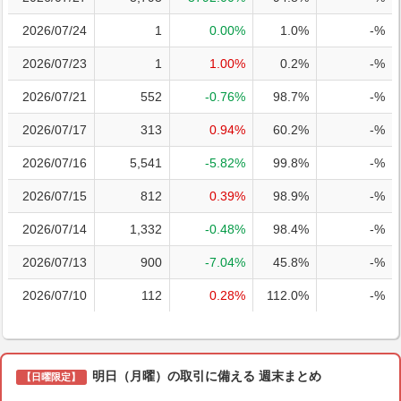
2026/07/24
1
0.00%
1.0%
-%
2026/07/23
1
1.00%
0.2%
-%
2026/07/21
552
-0.76%
98.7%
-%
2026/07/17
313
0.94%
60.2%
-%
2026/07/16
5,541
-5.82%
99.8%
-%
2026/07/15
812
0.39%
98.9%
-%
2026/07/14
1,332
-0.48%
98.4%
-%
2026/07/13
900
-7.04%
45.8%
-%
2026/07/10
112
0.28%
112.0%
-%
明日（月曜）の取引に備える 週末まとめ
【日曜限定】