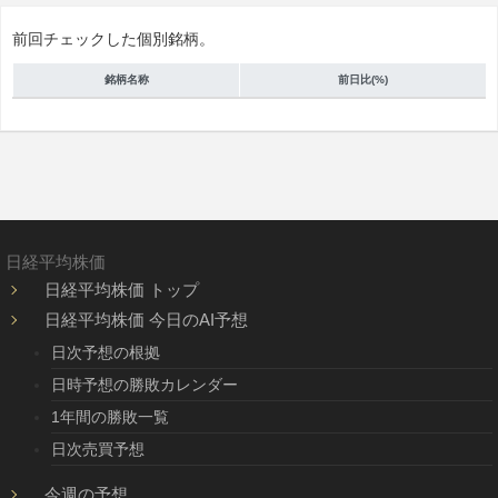
前回チェックした個別銘柄。
銘柄名称
前日比(%)
日経平均株価
日経平均株価 トップ
日経平均株価 今日のAI予想
日次予想の根拠
日時予想の勝敗カレンダー
1年間の勝敗一覧
日次売買予想
今週の予想