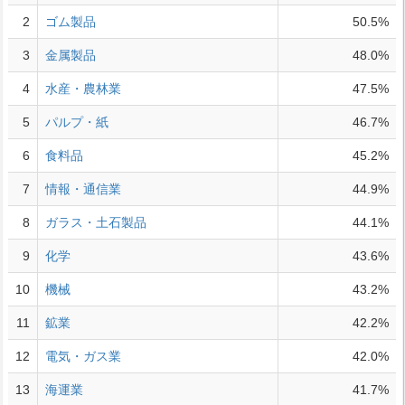
2
ゴム製品
50.5%
3
金属製品
48.0%
4
水産・農林業
47.5%
5
パルプ・紙
46.7%
6
食料品
45.2%
7
情報・通信業
44.9%
8
ガラス・土石製品
44.1%
9
化学
43.6%
10
機械
43.2%
11
鉱業
42.2%
12
電気・ガス業
42.0%
13
海運業
41.7%