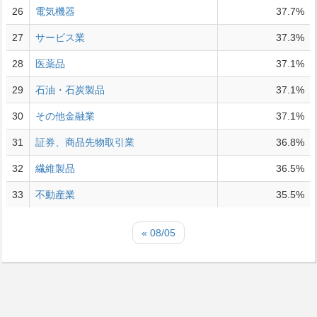
26
電気機器
37.7%
27
サービス業
37.3%
28
医薬品
37.1%
29
石油・石炭製品
37.1%
30
その他金融業
37.1%
31
証券、商品先物取引業
36.8%
32
繊維製品
36.5%
33
不動産業
35.5%
« 08/05