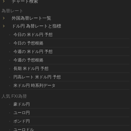
チャート検索
為替レート
外国為替レート一覧
ドル円 為替レートと指標
今日の 米ドル円 予想
今日の 予想根拠
今週の 米ドル円 予想
今週の 予想根拠
長期 米ドル円 予想
円高レート 米ドル円 予想
米ドル円 時系列データ
人気 FX/為替
豪ドル円
ユーロ円
ポンド円
ユーロドル