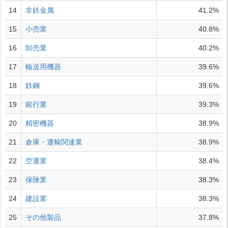
14
非鉄金属
41.2%
15
小売業
40.8%
16
卸売業
40.2%
17
輸送用機器
39.6%
18
鉄鋼
39.6%
19
銀行業
39.3%
20
精密機器
38.9%
21
倉庫・運輸関連業
38.9%
22
空運業
38.4%
23
保険業
38.3%
24
建設業
38.3%
25
その他製品
37.8%