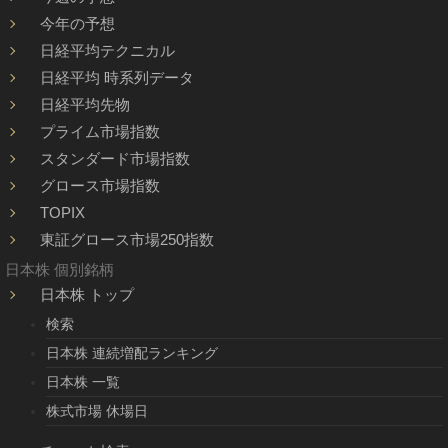
今年の予想
日経平均テクニカル
日経平均 時系列データ
日経平均先物
プライム市場指数
スタンダード市場指数
グロース市場指数
TOPIX
東証グロース市場250指数
日本株 個別銘柄
日本株 トップ
検索
日本株 連続増配ランキング
日本株 一覧
株式市場 休場日