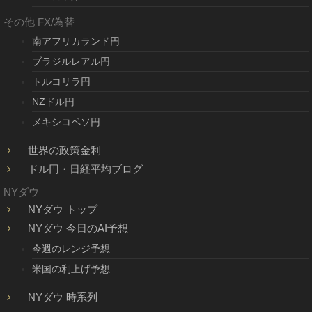
その他 FX/為替
南アフリカランド円
ブラジルレアル円
トルコリラ円
NZドル円
メキシコペソ円
世界の政策金利
ドル円・日経平均ブログ
NYダウ
NYダウ トップ
NYダウ 今日のAI予想
今週のレンジ予想
米国の利上げ予想
NYダウ 時系列