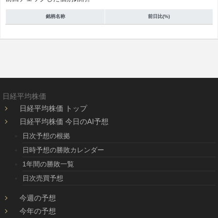
銘柄名称
前日比(%)
日経平均株価
日経平均株価 トップ
日経平均株価 今日のAI予想
日次予想の根拠
日時予想の勝敗カレンダー
1年間の勝敗一覧
日次売買予想
今週の予想
今年の予想