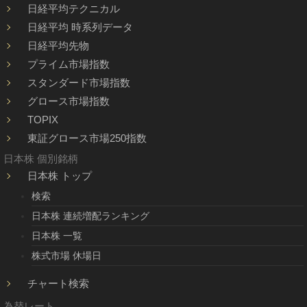
日経平均テクニカル
日経平均 時系列データ
日経平均先物
プライム市場指数
スタンダード市場指数
グロース市場指数
TOPIX
東証グロース市場250指数
日本株 個別銘柄
日本株 トップ
検索
日本株 連続増配ランキング
日本株 一覧
株式市場 休場日
チャート検索
為替レート