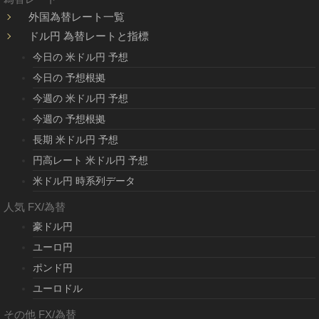
外国為替レート一覧
ドル円 為替レートと指標
今日の 米ドル円 予想
今日の 予想根拠
今週の 米ドル円 予想
今週の 予想根拠
長期 米ドル円 予想
円高レート 米ドル円 予想
米ドル円 時系列データ
人気 FX/為替
豪ドル円
ユーロ円
ポンド円
ユーロドル
その他 FX/為替