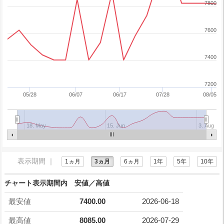
7800
7600
7400
7200
05/28
06/07
06/17
07/28
08/05
18. May
15. Jun
3. Aug
表示期間 ｜
1ヵ月
3ヵ月
6ヵ月
1年
5年
10年
チャート表示期間内 安値／高値
最安値
7400.00
2026-06-18
最高値
8085.00
2026-07-29