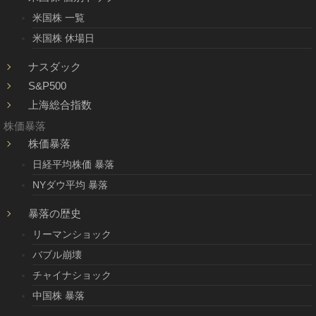
米国株 一覧
米国株 休場日
ナスダック
S&P500
上海総合指数
株価暴落
株価暴落
日経平均株価 暴落
NYダウ平均 暴落
暴落の歴史
リーマンショック
バブル崩壊
チャイナショック
中国株 暴落