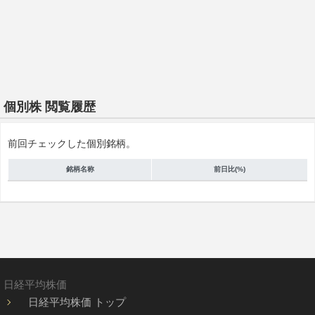
個別株 閲覧履歴
前回チェックした個別銘柄。
銘柄名称
前日比(%)
日経平均株価
日経平均株価 トップ