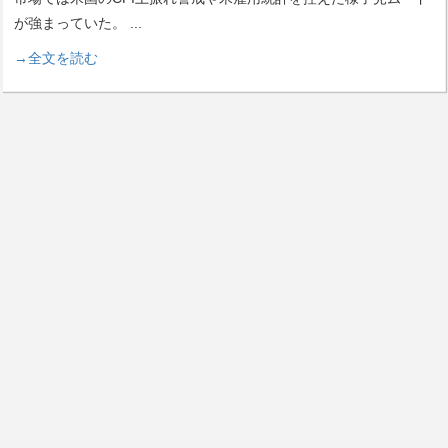
が強まっていた。
...
→全文を読む