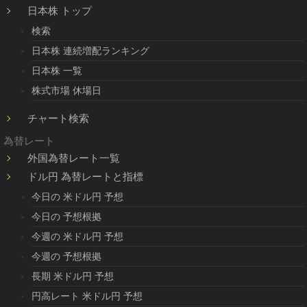
日本株 トップ
検索
日本株 連続増配ランキング
日本株 一覧
株式市場 休場日
チャート検索
為替レート
外国為替レート一覧
ドル円 為替レートと指標
今日の 米ドル円 予想
今日の 予想根拠
今週の 米ドル円 予想
今週の 予想根拠
長期 米ドル円 予想
円高レート 米ドル円 予想