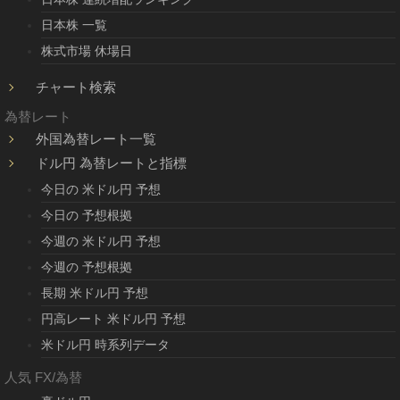
日本株 一覧
株式市場 休場日
チャート検索
為替レート
外国為替レート一覧
ドル円 為替レートと指標
今日の 米ドル円 予想
今日の 予想根拠
今週の 米ドル円 予想
今週の 予想根拠
長期 米ドル円 予想
円高レート 米ドル円 予想
米ドル円 時系列データ
人気 FX/為替