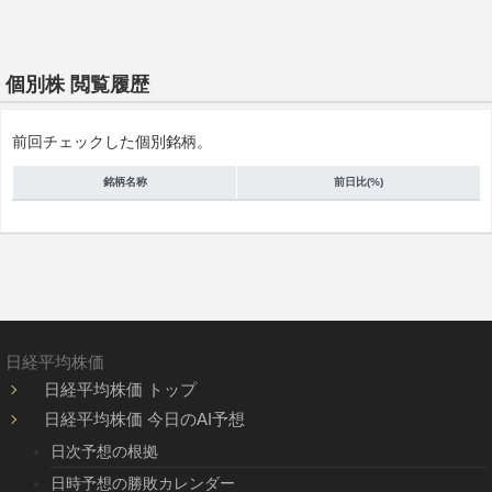
個別株 閲覧履歴
前回チェックした個別銘柄。
銘柄名称
前日比(%)
日経平均株価
日経平均株価 トップ
日経平均株価 今日のAI予想
日次予想の根拠
日時予想の勝敗カレンダー