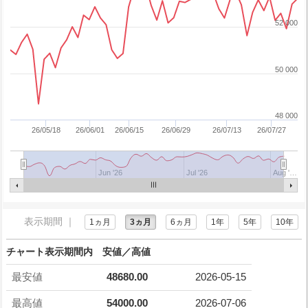
52 000
50 000
48 000
26/05/18
26/06/01
26/06/15
26/06/29
26/07/13
26/07/27
Jun '26
Jul '26
Aug '…
表示期間 ｜
1ヵ月
3ヵ月
6ヵ月
1年
5年
10年
チャート表示期間内 安値／高値
最安値
48680.00
2026-05-15
最高値
54000.00
2026-07-06