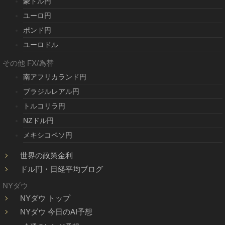
豪ドル円
ユーロ円
ポンド円
ユーロドル
その他 FX/為替
南アフリカランド円
ブラジルレアル円
トルコリラ円
NZドル円
メキシコペソ円
世界の政策金利
ドル円・日経平均ブログ
NYダウ
NYダウ トップ
NYダウ 今日のAI予想