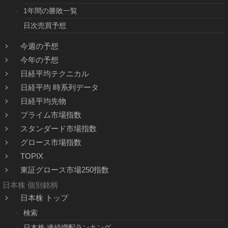
1年間の勝敗一覧
日次売買予想
今週の予想
今年の予想
日経平均テクニカル
日経平均 時系列データ
日経平均先物
プライム市場指数
スタンダード市場指数
グロース市場指数
TOPIX
東証グロース市場250指数
日本株 個別銘柄
日本株 トップ
検索
日本株 連続増配ランキング