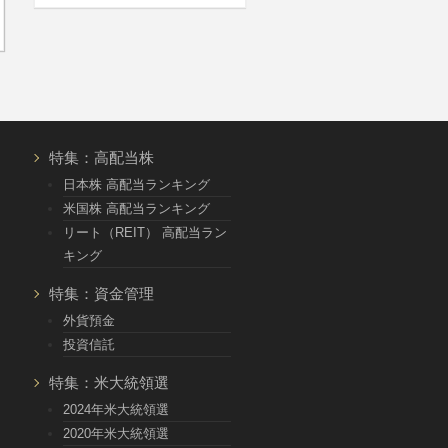
特集：高配当株
日本株 高配当ランキング
米国株 高配当ランキング
リート（REIT） 高配当ラン
キング
特集：資金管理
外貨預金
投資信託
特集：米大統領選
2024年米大統領選
2020年米大統領選