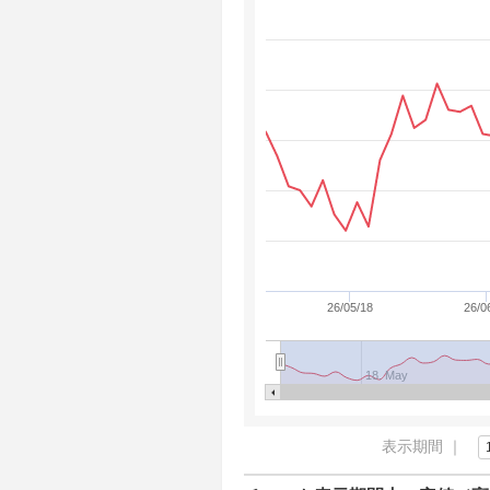
26/05/18
26/0
18. May
表示期間 ｜