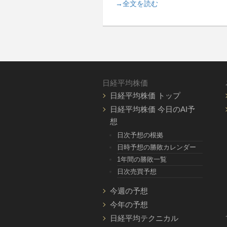
→全文を読む
日経平均株価
日経平均株価 トップ
日経平均株価 今日のAI予
想
日次予想の根拠
日時予想の勝敗カレンダー
1年間の勝敗一覧
日次売買予想
今週の予想
今年の予想
日経平均テクニカル