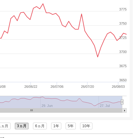
3775
3750
3725
3700
3675
3650
6/08
26/06/22
26/07/06
26/07/20
26/08/03
29. Jun
27. Jul
1ヵ月
3ヵ月
6ヵ月
1年
5年
10年