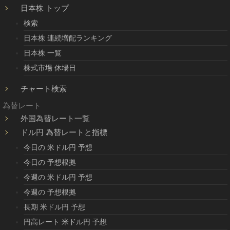
日本株 トップ
検索
日本株 連続増配ランキング
日本株 一覧
株式市場 休場日
チャート検索
為替レート
外国為替レート一覧
ドル円 為替レートと指標
今日の 米ドル円 予想
今日の 予想根拠
今週の 米ドル円 予想
今週の 予想根拠
長期 米ドル円 予想
円高レート 米ドル円 予想