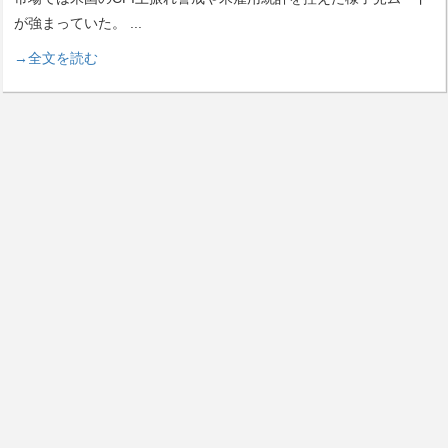
が強まっていた。
...
→全文を読む