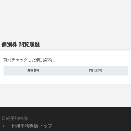
個別株 閲覧履歴
前回チェックした個別銘柄。
銘柄名称
前日比(%)
日経平均株価
日経平均株価 トップ