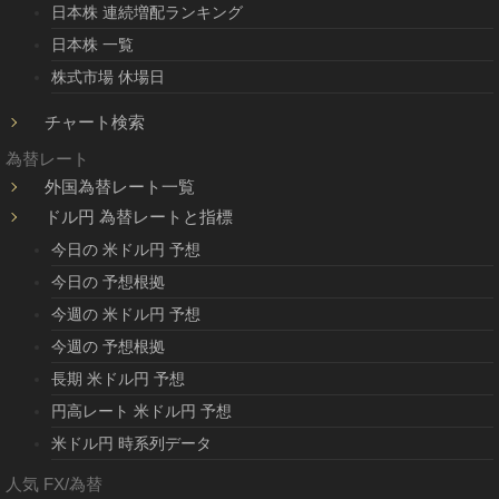
日本株 連続増配ランキング
日本株 一覧
株式市場 休場日
チャート検索
為替レート
外国為替レート一覧
ドル円 為替レートと指標
今日の 米ドル円 予想
今日の 予想根拠
今週の 米ドル円 予想
今週の 予想根拠
長期 米ドル円 予想
円高レート 米ドル円 予想
米ドル円 時系列データ
人気 FX/為替