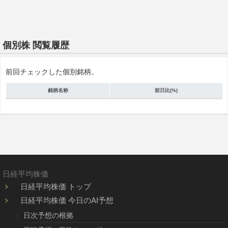
個別株 閲覧履歴
前回チェックした個別銘柄。
銘柄名称
前日比(%)
日経平均株価
日経平均株価 トップ
日経平均株価 今日のAI予想
日次予想の根拠