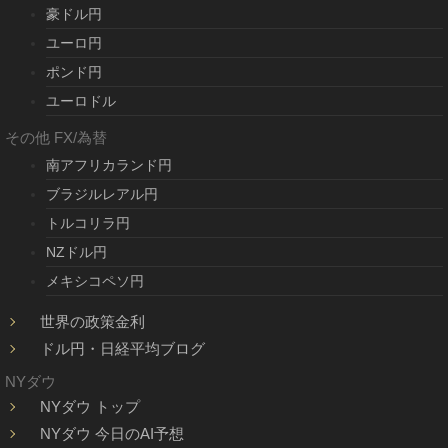
豪ドル円
ユーロ円
ポンド円
ユーロドル
その他 FX/為替
南アフリカランド円
ブラジルレアル円
トルコリラ円
NZドル円
メキシコペソ円
世界の政策金利
ドル円・日経平均ブログ
NYダウ
NYダウ トップ
NYダウ 今日のAI予想