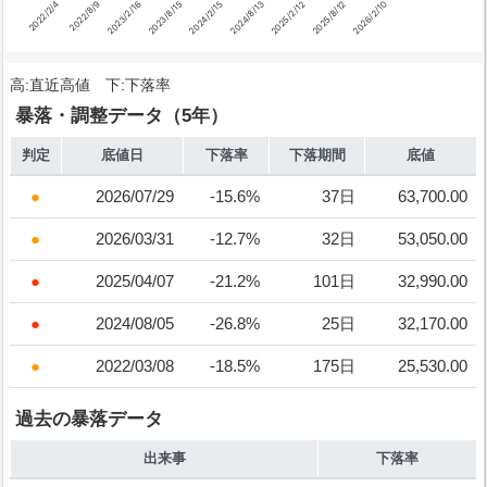
2023/2/16
2025/8/12
2022/8/9
2025/2/12
2022/2/4
2024/8/13
2024/2/15
2023/8/15
2026/2/10
高:直近高値 下:下落率
暴落・調整データ（5年）
判定
底値日
下落率
下落期間
底値
2026/07/29
-15.6%
37日
63,700.00
2026/03/31
-12.7%
32日
53,050.00
2025/04/07
-21.2%
101日
32,990.00
2024/08/05
-26.8%
25日
32,170.00
2022/03/08
-18.5%
175日
25,530.00
過去の暴落データ
出来事
下落率