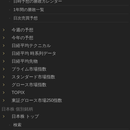
日時予想の勝敗カレンダー
1年間の勝敗一覧
日次売買予想
今週の予想
今年の予想
日経平均テクニカル
日経平均 時系列データ
日経平均先物
プライム市場指数
スタンダード市場指数
グロース市場指数
TOPIX
東証グロース市場250指数
日本株 個別銘柄
日本株 トップ
検索