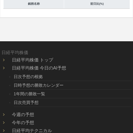
銘柄名称
前日比(%)
日経平均株価
日経平均株価 トップ
日経平均株価 今日のAI予想
日次予想の根拠
日時予想の勝敗カレンダー
1年間の勝敗一覧
日次売買予想
今週の予想
今年の予想
日経平均テクニカル