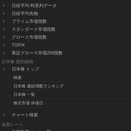
日経平均 時系列データ
日経平均先物
プライム市場指数
スタンダード市場指数
グロース市場指数
TOPIX
東証グロース市場250指数
日本株 個別銘柄
日本株 トップ
検索
日本株 連続増配ランキング
日本株 一覧
株式市場 休場日
チャート検索
為替レート