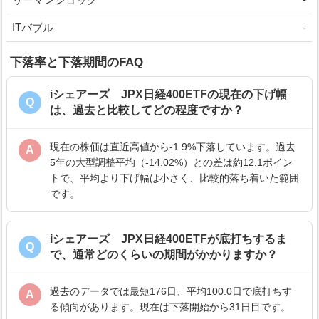
ITバブル
-
下落率と下落期間のFAQ
iシェアーズ JPX日経400ETFの現在の下げ幅
Q
は、過去と比較してどの程度ですか？
現在の株価は直近高値から-1.9%下落しています。過去
A
5年の大型調整平均（-14.02%）との差は約12.1ポイン
トで、平均より下げ幅は小さく、比較的落ち着いた範囲
です。
iシェアーズ JPX日経400ETFが底打ちするま
Q
で、通常どのくらいの期間がかかりますか？
過去のデータでは最短176日、平均100.0日で底打ちす
A
る傾向があります。現在は下落開始から31日目です。