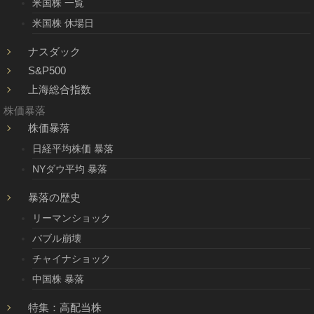
米国株 一覧
米国株 休場日
ナスダック
S&P500
上海総合指数
株価暴落
株価暴落
日経平均株価 暴落
NYダウ平均 暴落
暴落の歴史
リーマンショック
バブル崩壊
チャイナショック
中国株 暴落
特集：高配当株