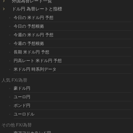
外国為替レート一覧
ドル円 為替レートと指標
今日の 米ドル円 予想
今日の 予想根拠
今週の 米ドル円 予想
今週の 予想根拠
長期 米ドル円 予想
円高レート 米ドル円 予想
米ドル円 時系列データ
人気 FX/為替
豪ドル円
ユーロ円
ポンド円
ユーロドル
その他 FX/為替