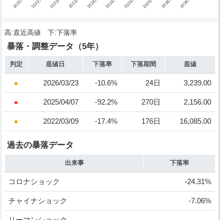
2022/8/9
2025/2/5
2023/2/8
2025/8/5
2023/8/7
2026/2/5
2024/2/6
2026/8/6
2022/2/8
2024/8/5
高:直近高値 下:下落率
暴落・調整データ（5年）
判定
底値日
下落率
下落期間
底値
2026/03/23
-10.6%
24日
3,239.00
2025/04/07
-92.2%
270日
2,156.00
2022/03/09
-17.4%
176日
16,085.00
過去の暴落データ
出来事
下落率
コロナショック
-24.31%
チャイナショック
-7.06%
リーマンショック
-