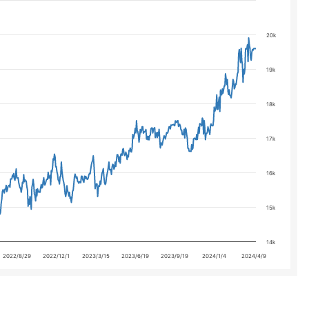
20k
19k
18k
17k
16k
15k
14k
2022/8/29
2022/12/1
2023/3/15
2023/6/19
2023/9/19
2024/1/4
2024/4/9