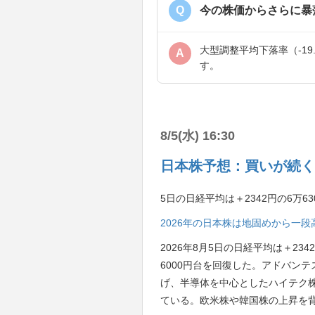
Q
今の株価からさらに暴
大型調整平均下落率（-19
A
す。
8/5(水) 16:30
日本株予想：買いが続く
5日の日経平均は＋2342円の6万6
2026年の日本株は地固めから一
2026年8月5日の日経平均は＋23
6000円台を回復した。アドバンテ
げ、半導体を中心としたハイテク
ている。欧米株や韓国株の上昇を