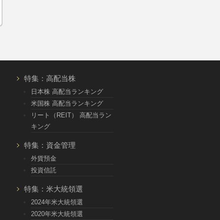
特集：高配当株
日本株 高配当ランキング
米国株 高配当ランキング
リート（REIT） 高配当ラン
キング
特集：資金管理
外貨預金
投資信託
特集：米大統領選
2024年米大統領選
2020年米大統領選