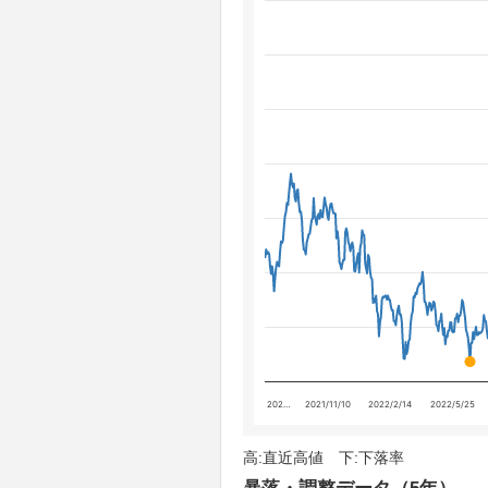
202…
2021/11/10
2022/2/14
2022/5/25
高:直近高値 下:下落率