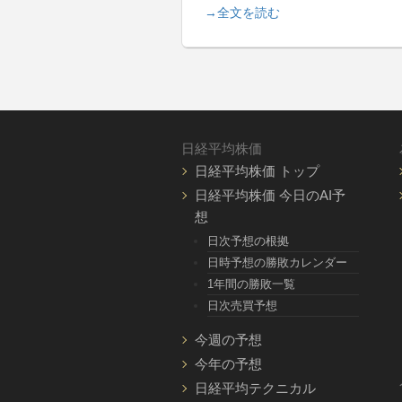
→全文を読む
日経平均株価
日経平均株価 トップ
日経平均株価 今日のAI予
想
日次予想の根拠
日時予想の勝敗カレンダー
1年間の勝敗一覧
日次売買予想
今週の予想
今年の予想
日経平均テクニカル