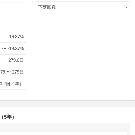
下落回数
-
-19.37%
7 〜 -19.37%
279.0日
279 〜 279日
0.2回／年）
（5年）